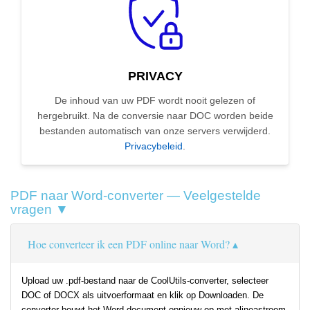
PRIVACY
De inhoud van uw PDF wordt nooit gelezen of
hergebruikt. Na de conversie naar DOC worden beide
bestanden automatisch van onze servers verwijderd.
Privacybeleid
.
PDF naar Word-converter — Veelgestelde
vragen ▼
Hoe converteer ik een PDF online naar Word?
Upload uw .pdf-bestand naar de CoolUtils-converter, selecteer
DOC of DOCX als uitvoerformaat en klik op Downloaden. De
converter bouwt het Word-document opnieuw op met alineastroom,