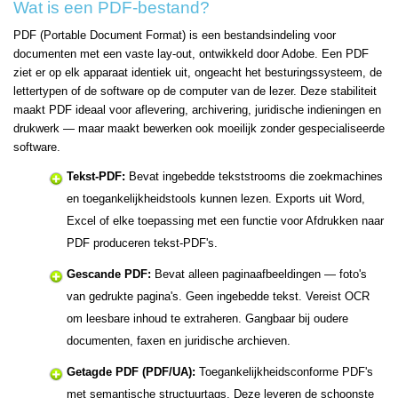
Wat is een PDF-bestand?
PDF (Portable Document Format) is een bestandsindeling voor
documenten met een vaste lay-out, ontwikkeld door Adobe. Een PDF
ziet er op elk apparaat identiek uit, ongeacht het besturingssysteem, de
lettertypen of de software op de computer van de lezer. Deze stabiliteit
maakt PDF ideaal voor aflevering, archivering, juridische indieningen en
drukwerk — maar maakt bewerken ook moeilijk zonder gespecialiseerde
software.
Tekst-PDF:
Bevat ingebedde tekststrooms die zoekmachines
en toegankelijkheidstools kunnen lezen. Exports uit Word,
Excel of elke toepassing met een functie voor Afdrukken naar
PDF produceren tekst-PDF's.
Gescande PDF:
Bevat alleen paginaafbeeldingen — foto's
van gedrukte pagina's. Geen ingebedde tekst. Vereist OCR
om leesbare inhoud te extraheren. Gangbaar bij oudere
documenten, faxen en juridische archieven.
Getagde PDF (PDF/UA):
Toegankelijkheidsconforme PDF's
met semantische structuurtags. Deze leveren de schoonste