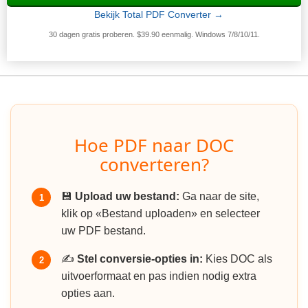
Bekijk Total PDF Converter →
30 dagen gratis proberen. $39.90 eenmalig. Windows 7/8/10/11.
Hoe PDF naar DOC
converteren?
💾
Upload uw bestand:
Ga naar de site,
1
klik op «Bestand uploaden» en selecteer
uw PDF bestand.
✍️
Stel conversie-opties in:
Kies DOC als
2
uitvoerformaat en pas indien nodig extra
opties aan.