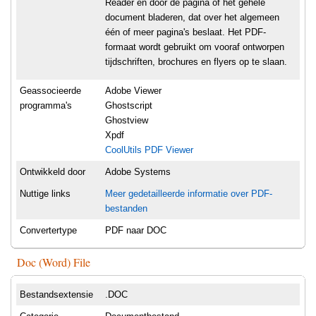
Reader en door de pagina of het gehele
document bladeren, dat over het algemeen
één of meer pagina's beslaat. Het PDF-
formaat wordt gebruikt om vooraf ontworpen
tijdschriften, brochures en flyers op te slaan.
Geassocieerde
Adobe Viewer
programma's
Ghostscript
Ghostview
Xpdf
CoolUtils PDF Viewer
Ontwikkeld door
Adobe Systems
Nuttige links
Meer gedetailleerde informatie over PDF-
bestanden
Convertertype
PDF naar DOC
Doc (Word) File
Bestandsextensie
.DOC