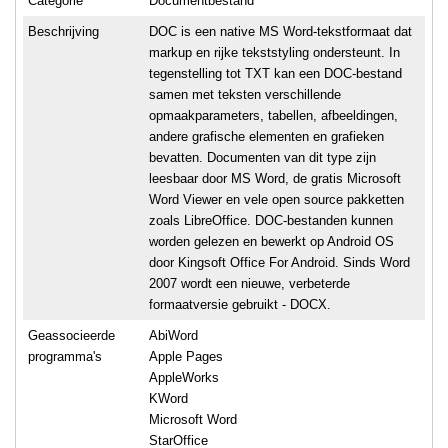
Categorie
Documentbestand
Beschrijving
DOC is een native MS Word-tekstformaat dat
markup en rijke tekststyling ondersteunt. In
tegenstelling tot TXT kan een DOC-bestand
samen met teksten verschillende
opmaakparameters, tabellen, afbeeldingen,
andere grafische elementen en grafieken
bevatten. Documenten van dit type zijn
leesbaar door MS Word, de gratis Microsoft
Word Viewer en vele open source pakketten
zoals LibreOffice. DOC-bestanden kunnen
worden gelezen en bewerkt op Android OS
door Kingsoft Office For Android. Sinds Word
2007 wordt een nieuwe, verbeterde
formaatversie gebruikt - DOCX.
Geassocieerde
AbiWord
programma's
Apple Pages
AppleWorks
KWord
Microsoft Word
StarOffice