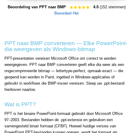
Beoordeling van PPT naar BMP
4.0
(152 stemmen)
Beoordeel Het
PPT naar BMP converteren — Elke PowerPoint-
dia weergeven als Windows-bitmap
PPT-presentaties vereisen Microsoft Office om correct te worden
weergegeven. PPT naar BMP converteren geeft elke dia weer als een
ongecomprimeerde bitmap — lettertype-perfect, opmaak-exact — die
geopend kan worden in Paint, ingebed in Windows-applicaties of
gebruikt in workflows die BMP-invoer vereisen. Sleep uw .ppt-bestand
hierboven naartoe.
Wat is PPT?
PPT is het binaire PowerPoint-formaat gebruikt door Microsoft Office
97–2003. Bestanden hebben de .ppt-extensie en gebruiken een
samengesteld binair formaat (CFBF). Hoewel huidige versies van
PowerPoint PPT-bestanden kunnen openen, wordt het formaat als