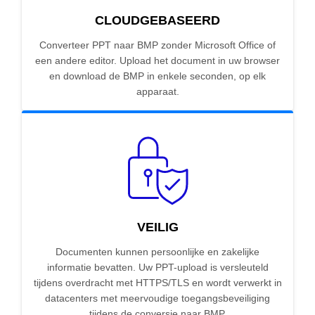
CLOUDGEBASEERD
Converteer PPT naar BMP zonder Microsoft Office of
een andere editor. Upload het document in uw browser
en download de BMP in enkele seconden, op elk
apparaat.
VEILIG
Documenten kunnen persoonlijke en zakelijke
informatie bevatten. Uw PPT-upload is versleuteld
tijdens overdracht met HTTPS/TLS en wordt verwerkt in
datacenters met meervoudige toegangsbeveiliging
tijdens de conversie naar BMP.