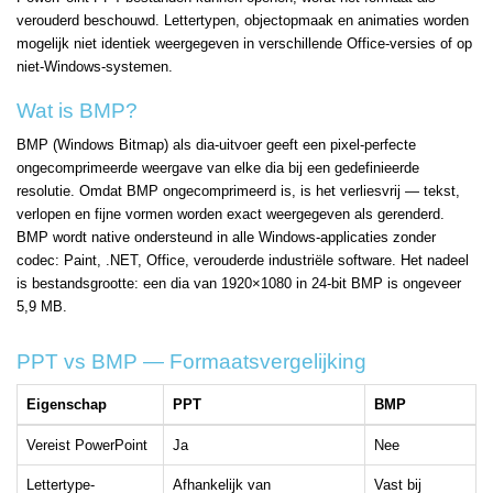
verouderd beschouwd. Lettertypen, objectopmaak en animaties worden
mogelijk niet identiek weergegeven in verschillende Office-versies of op
niet-Windows-systemen.
Wat is BMP?
BMP (Windows Bitmap) als dia-uitvoer geeft een pixel-perfecte
ongecomprimeerde weergave van elke dia bij een gedefinieerde
resolutie. Omdat BMP ongecomprimeerd is, is het verliesvrij — tekst,
verlopen en fijne vormen worden exact weergegeven als gerenderd.
BMP wordt native ondersteund in alle Windows-applicaties zonder
codec: Paint, .NET, Office, verouderde industriële software. Het nadeel
is bestandsgrootte: een dia van 1920×1080 in 24-bit BMP is ongeveer
5,9 MB.
PPT vs BMP — Formaatsvergelijking
Eigenschap
PPT
BMP
Vereist PowerPoint
Ja
Nee
Lettertype-
Afhankelijk van
Vast bij