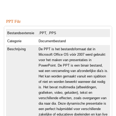
PPT File
Bestandsextensie
.PPT, .PPS
Categorie
Documentbestand
Beschrijving
De PPT is het bestandsformaat dat in
Microsoft Office OS vóór 2007 werd gebruikt
voor het maken van presentaties in
PowerPoint. De PPT is een binair bestand,
wat een verzameling van afzonderlijke dia's is.
Het kan worden gemaakt vanuit een sjabloon
of niet en worden bewerkt wanneer dat nodig
is. Het bevat multimedia (afbeeldingen,
grafieken, video, geluiden), tekst en
verschillende effecten, zoals overgangen van
dia naar dia. Deze dynamische presentatie is
een perfect hulpmiddel voor verschillende
zakelijke of educatieve doeleinden en kan live