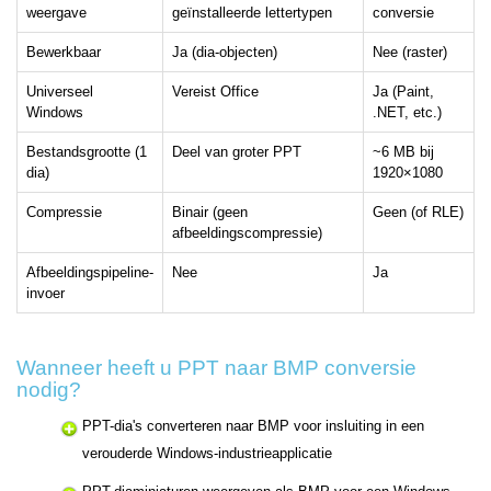
weergave
geïnstalleerde lettertypen
conversie
Bewerkbaar
Ja (dia-objecten)
Nee (raster)
Universeel
Vereist Office
Ja (Paint,
Windows
.NET, etc.)
Bestandsgrootte (1
Deel van groter PPT
~6 MB bij
dia)
1920×1080
Compressie
Binair (geen
Geen (of RLE)
afbeeldingscompressie)
Afbeeldingspipeline-
Nee
Ja
invoer
Wanneer heeft u PPT naar BMP conversie
nodig?
PPT-dia's converteren naar BMP voor insluiting in een
verouderde Windows-industrieapplicatie