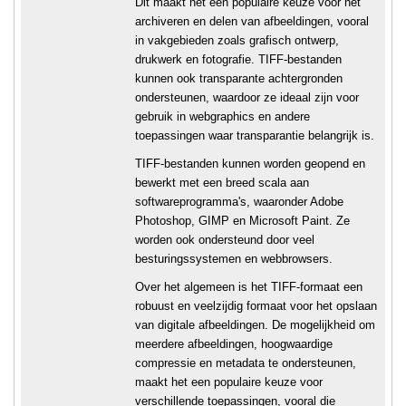
Dit maakt het een populaire keuze voor het
archiveren en delen van afbeeldingen, vooral
in vakgebieden zoals grafisch ontwerp,
drukwerk en fotografie. TIFF-bestanden
kunnen ook transparante achtergronden
ondersteunen, waardoor ze ideaal zijn voor
gebruik in webgraphics en andere
toepassingen waar transparantie belangrijk is.
TIFF-bestanden kunnen worden geopend en
bewerkt met een breed scala aan
softwareprogramma's, waaronder Adobe
Photoshop, GIMP en Microsoft Paint. Ze
worden ook ondersteund door veel
besturingssystemen en webbrowsers.
Over het algemeen is het TIFF-formaat een
robuust en veelzijdig formaat voor het opslaan
van digitale afbeeldingen. De mogelijkheid om
meerdere afbeeldingen, hoogwaardige
compressie en metadata te ondersteunen,
maakt het een populaire keuze voor
verschillende toepassingen, vooral die