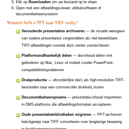
Klik op
Downloaden
om uw bestand op te slaan
Open met een afbeeldingsviewer, afdruksoftware of
documentbeheersysteem
Wanneer hebt u PPT naar TIFF nodig?
Verouderde presentaties archiveren
— de visuele weergave
van oudere presentaties vergrendelen als niet-bewerkbare
TIFF-afbeeldingen voordat dia's verder verslechteren
Platformonafhankelijk delen
— dia-inhoud delen met
gebruikers op Mac, Linux of mobiel zonder PowerPoint-
compatibiliteitsproblemen
Drukproductie
— afzonderlijke dia's als high-resolution TIFF-
bestanden naar een commerciële drukkerij sturen
Documentbeheeropname
— presentatie-inhoud importeren
in DMS-platforms die afbeeldingsformaten accepteren
Oude presentatiebibliotheken migreren
— PPT-archieven
batchgewijs naar TIFF converteren voor langdurige bewaring
in beeldvormingssystemen