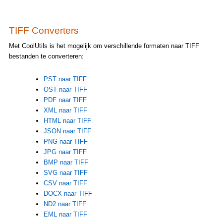
TIFF Converters
Met CoolUtils is het mogelijk om verschillende formaten naar TIFF
bestanden te converteren:
PST naar TIFF
OST naar TIFF
PDF naar TIFF
XML naar TIFF
HTML naar TIFF
JSON naar TIFF
PNG naar TIFF
JPG naar TIFF
BMP naar TIFF
SVG naar TIFF
CSV naar TIFF
DOCX naar TIFF
ND2 naar TIFF
EML naar TIFF