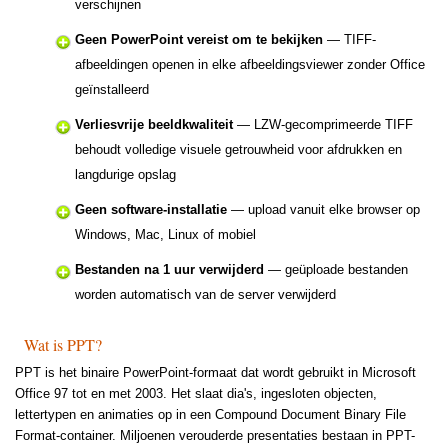
verschijnen
Geen PowerPoint vereist om te bekijken
— TIFF-
afbeeldingen openen in elke afbeeldingsviewer zonder Office
geïnstalleerd
Verliesvrije beeldkwaliteit
— LZW-gecomprimeerde TIFF
behoudt volledige visuele getrouwheid voor afdrukken en
langdurige opslag
Geen software-installatie
— upload vanuit elke browser op
Windows, Mac, Linux of mobiel
Bestanden na 1 uur verwijderd
— geüploade bestanden
worden automatisch van de server verwijderd
Wat is PPT?
PPT is het binaire PowerPoint-formaat dat wordt gebruikt in Microsoft
Office 97 tot en met 2003. Het slaat dia's, ingesloten objecten,
lettertypen en animaties op in een Compound Document Binary File
Format-container. Miljoenen verouderde presentaties bestaan in PPT-