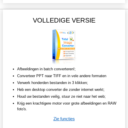
VOLLEDIGE VERSIE
Afbeeldingen in batch converteren!;
Converteer PPT naar TIFF en in vele andere formaten
Verwerk honderden bestanden in 3 klikken;
Heb een desktop converter die zonder internet werkt;
Houd uw bestanden veilig, stuur ze niet naar het web;
Krijg een krachtigere motor voor grote afbeeldingen en RAW
foto's.
Zie functies