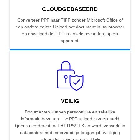
CLOUDGEBASEERD
Converteer PPT naar TIFF zonder Microsoft Office of
een andere editor. Upload het document in uw browser
en download de TIFF in enkele seconden, op elk
apparaat.
VEILIG
Documenten kunnen persoonlijke en zakelijke
informatie bevatten. Uw PPT-upload is versleuteld
tijdens overdracht met HTTPS/TLS en wordt verwerkt in
datacenters met meervoudige toegangsbeveiliging
tijdens de conversie naar TIFF.