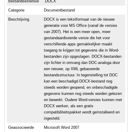
Bestandsextensie
.DOCX
Categorie
Documentbestand
Beschrijving
DOCX is een tekstformaat van de nieuwe
generatie voor MS Office (vanaf de versies
van 2007). Het is een meer open, meer
gestandaardiseerde versie die het voor
verschillende apps gemakkelijker maakt
toegang te krijgen tot gegevens die in Word-
bestanden zijn opgeslagen. DOCX-bestanden
zijn lichter in omvang dan DOC-analoga door
een nieuwe, op XML gebaseerde
bestandsstructuur. In tegenstelling tot DOC
kan een beschadigd DOCX-bestand nog
steeds worden geopend, en onbeschadigde
gegevens kunnen nog steeds worden gelezen
en bewerkt. Oudere Word-versies kunnen met
DOCX werken, als een gratis
compatibiliteitspakket wordt geïnstalleerd en
ingesteld.
Geassocieerde
Microsoft Word 2007