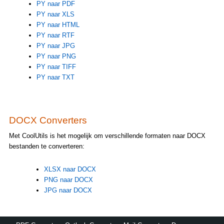
PY naar PDF
PY naar XLS
PY naar HTML
PY naar RTF
PY naar JPG
PY naar PNG
PY naar TIFF
PY naar TXT
DOCX Converters
Met CoolUtils is het mogelijk om verschillende formaten naar DOCX
bestanden te converteren:
XLSX naar DOCX
PNG naar DOCX
JPG naar DOCX