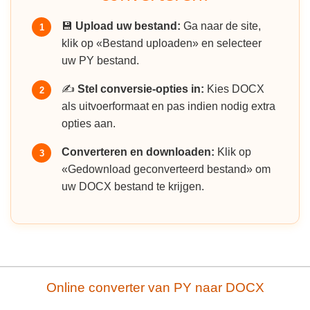
💾
Upload uw bestand:
Ga naar de site,
1
klik op «Bestand uploaden» en selecteer
uw PY bestand.
✍️
Stel conversie-opties in:
Kies DOCX
2
als uitvoerformaat en pas indien nodig extra
opties aan.
Converteren en downloaden:
Klik op
3
«Gedownload geconverteerd bestand» om
uw DOCX bestand te krijgen.
Online converter van PY naar DOCX