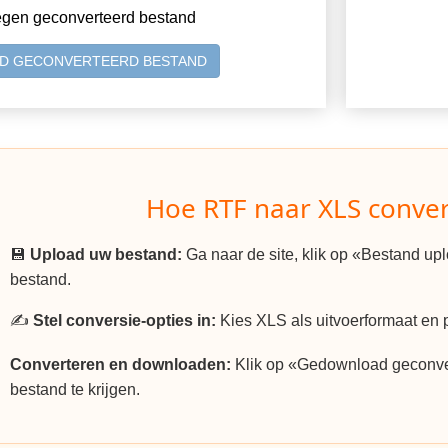
egen geconverteerd bestand
D GECONVERTEERD BESTAND
Hoe RTF naar XLS conver
💾
Upload uw bestand:
Ga naar de site, klik op «Bestand u
bestand.
✍️
Stel conversie-opties in:
Kies XLS als uitvoerformaat en p
Converteren en downloaden:
Klik op «Gedownload geconv
bestand te krijgen.