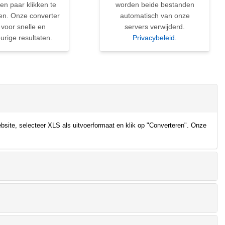
en paar klikken te
worden beide bestanden
en. Onze converter
automatisch van onze
 voor snelle en
servers verwijderd.
rige resultaten.
Privacybeleid
.
site, selecteer XLS als uitvoerformaat en klik op "Converteren". Onze