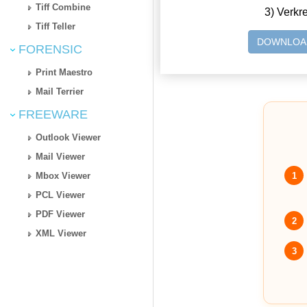
Tiff Combine
3) Verkr
Tiff Teller
DOWNLOA
FORENSIC
Print Maestro
Mail Terrier
FREEWARE
Outlook Viewer
Mail Viewer
1
Mbox Viewer
PCL Viewer
PDF Viewer
2
XML Viewer
3