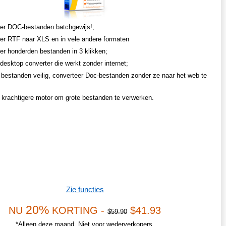
er DOC-bestanden batchgewijs!;
er RTF naar XLS en in vele andere formaten
er honderden bestanden in 3 klikken;
desktop converter die werkt zonder internet;
bestanden veilig, converteer Doc-bestanden zonder ze naar het web te
n krachtigere motor om grote bestanden te verwerken.
Zie functies
20%
NU
KORTING -
$41.93
$59.90
*Alleen deze maand. Niet voor wederverkopers.