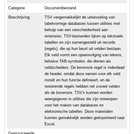
Categorie
Documentbestand
Beschrijving
TSV vergemakkelijkt de uitwisseling van
tabelvormige databases tussen utilities met
behulp van een verscheidenheid aan
extensies. TSV-bestanden lijken op tekstuele
tabellen en zijn samengesteld uit records
(regels), die op hun beurt uit velden bestaan.
Elk veld vormt een opeenvolging van tekens,
behalve TAB-symbolen, die dienen als
veldscheiders. De bovenste regel is inderdaad
de header, omdat deze namen voor elk veld
instelt en hun functie definieert, en de
resterende regels hebben net zoveel velden
als de bovenste. TSV's kunnen worden
weergegeven in utilities die zijn ontworpen
voor het maken van databases en
elektronische tabellen. Deze materialen
kunnen gemakkelijk worden geëxporteerd naar
Excel.
Geassocieerde