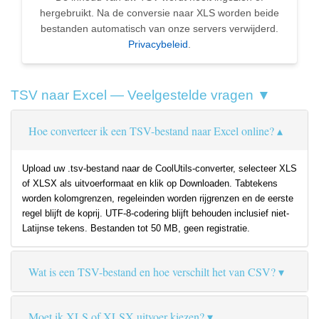
hergebruikt. Na de conversie naar XLS worden beide
bestanden automatisch van onze servers verwijderd.
Privacybeleid
.
TSV naar Excel — Veelgestelde vragen ▼
Hoe converteer ik een TSV-bestand naar Excel online?
Upload uw .tsv-bestand naar de CoolUtils-converter, selecteer XLS
of XLSX als uitvoerformaat en klik op Downloaden. Tabtekens
worden kolomgrenzen, regeleinden worden rijgrenzen en de eerste
regel blijft de koprij. UTF-8-codering blijft behouden inclusief niet-
Latijnse tekens. Bestanden tot 50 MB, geen registratie.
Wat is een TSV-bestand en hoe verschilt het van CSV?
Moet ik XLS of XLSX uitvoer kiezen?