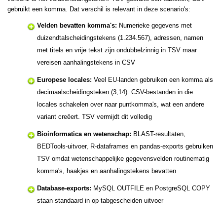
gebruikt een komma. Dat verschil is relevant in deze scenario's:
Velden bevatten komma's:
Numerieke gegevens met
duizendtalscheidingstekens (1.234.567), adressen, namen
met titels en vrije tekst zijn ondubbelzinnig in TSV maar
vereisen aanhalingstekens in CSV
Europese locales:
Veel EU-landen gebruiken een komma als
decimaalscheidingsteken (3,14). CSV-bestanden in die
locales schakelen over naar puntkomma's, wat een andere
variant creëert. TSV vermijdt dit volledig
Bioinformatica en wetenschap:
BLAST-resultaten,
BEDTools-uitvoer, R-dataframes en pandas-exports gebruiken
TSV omdat wetenschappelijke gegevensvelden routinematig
komma's, haakjes en aanhalingstekens bevatten
Database-exports:
MySQL OUTFILE en PostgreSQL COPY
staan standaard in op tabgescheiden uitvoer