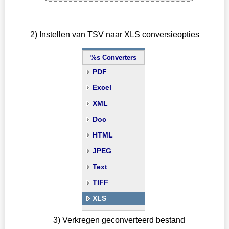
2) Instellen van TSV naar XLS conversieopties
%s Converters
PDF
Excel
XML
Doc
HTML
JPEG
Text
TIFF
XLS
3) Verkregen geconverteerd bestand