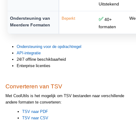
Uitstekend
Ondersteuning van
Wei
Beperkt
✅
40+
Meerdere Formaten
formaten
Ondersteuning voor de opdrachtregel
API-integratie
24/7 offline beschikbaarheid
Enterprise licenties
Converteren van TSV
Met CoolUtils is het mogelijk om TSV bestanden naar verschillende
andere formaten te converteren:
TSV naar PDF
TSV naar CSV