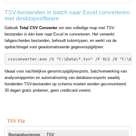
TSV-bestanden in batch naar Excel converteren
met desktopsoftware
Gebruik
Total CSV Converter
om een volledige map met TSV-
bestanden in één keer naar Excel te converteren. Het verwerkt
tabgescheiden bestanden, behoudt kolomtypen, en werkt via de
opdrachtregel voor geautomatiseerde gegevenspijplijnen:
csvconverter.exe /S "C:\Data\*.tsv" /F XLS /O "C:\Ex
Ideaal voor nachtelijkse genomicspijplijnexports, batchverwerking van
analyserapporten en automatisering van database-exports waarbij
honderden TSV-bestanden op schema moeten worden geconverteerd.
30 dagen gratis proberen, geen creditcard vereist.
TSV File
Bestandsextensie
.TSV