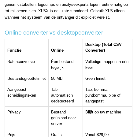
genomicstabellen, logdumps en analyseexports lopen routinematig op
tot miljoenen rijen. XLSX is de juiste standaard. Gebruik XLS alleen
wanneer het systeem van de ontvanger dit expliciet vereist.
Online converter vs desktopconverter
Desktop (Total CSV
Functie
Online
Converter)
Batchconversie
Één bestand
Volledige mappen in één
tegelijk
keer
Bestandsgroottelimiet
50 MB
Geen limiet
Aangepast
Tab
Tab, komma,
scheidingsteken
automatisch
puntkomma, pipe of
gedetecteerd
aangepast
Privacy
Bestand
Blijft op uw machine
geüpload naar
server
Prijs
Gratis
Vanaf $29,90