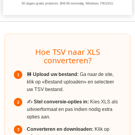
30 dagen gratis proberen. $49.90 eenmalig. Windows 7/8/10/11.
Hoe TSV naar XLS
converteren?
💾
Upload uw bestand:
Ga naar de site,
1
klik op «Bestand uploaden» en selecteer
uw TSV bestand.
✍️
Stel conversie-opties in:
Kies XLS als
2
uitvoerformaat en pas indien nodig extra
opties aan.
Converteren en downloaden:
Klik op
3