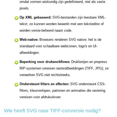
omdat vormen wiskundig zijn gedefinieerd, niet als vaste
pixels.
Op XML gebaseerd:
SVG-bestanden zijn leesbare XML-
tekst; ze kunnen worden bewerkt met een teksteditor of
worden versie-beheerd naast code.
Web-native:
Browsers renderen SVG native; het is de
standaard voor schaalbare webiconen, logo's en UI-
afbeeldingen.
Beperking voor drukworkflows:
Drukkerijen en prepress
RIP-systemen vereisen rasterafbeeldingen (TIFF, JPG); ze
verwerken SVG niet rechtstreeks.
Ondersteunt filters en effecten:
SVG ondersteunt CSS-
filters, kleurverlopen, patronen en animaties die rastering
vereisen voor afdrukuitvoer.
Wie heeft SVG naar TIFF-conversie nodig?