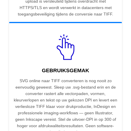
upload is versleuteld tijdens overdracht met
HTTPS/TLS en wordt verwerkt in datacenters met
toegangsbeveiliging tijdens de conversie naar TIFF.
GEBRUIKSGEMAK
SVG online naar TIFF converteren is nog nooit zo
eenvoudig geweest. Sleep uw .svg-bestand erin en de
converter rastert alle vectorpaden, vormen,
kleurverlopen en tekst op uw gekozen DPI en levert een
verliesloze TIFF klaar voor drukproductie, InDesign en
professionele imaging-workflows — geen Illustrator,
geen Inkscape vereist. Stel de uitvoer-DPI in op 300 of
hoger voor afdrukwaliteitsresultaten. Geen software-