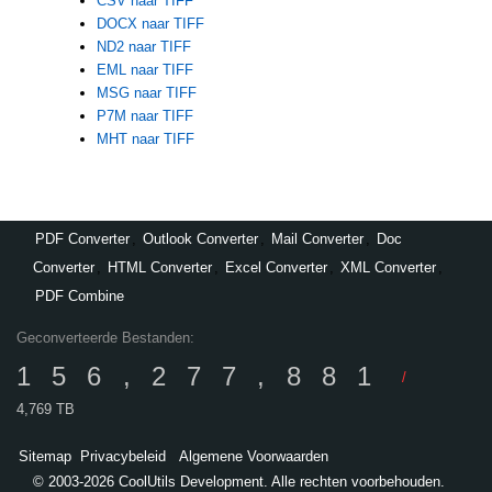
CSV naar TIFF
DOCX naar TIFF
ND2 naar TIFF
EML naar TIFF
MSG naar TIFF
P7M naar TIFF
MHT naar TIFF
PDF Converter
,
Outlook Converter
,
Mail Converter
,
Doc
Converter
,
HTML Converter
,
Excel Converter
,
XML Converter
,
PDF Combine
Geconverteerde Bestanden:
156,277,881
/
4,769 TB
Sitemap
Privacybeleid
Algemene Voorwaarden
© 2003-2026 CoolUtils Development. Alle rechten voorbehouden.