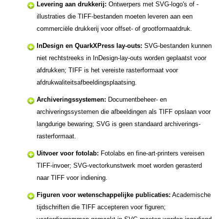
Levering aan drukkerij:
Ontwerpers met SVG-logo's of -
illustraties die TIFF-bestanden moeten leveren aan een
commerciële drukkerij voor offset- of grootformaatdruk.
InDesign en QuarkXPress lay-outs:
SVG-bestanden kunnen
niet rechtstreeks in InDesign-lay-outs worden geplaatst voor
afdrukken; TIFF is het vereiste rasterformaat voor
afdrukwaliteitsafbeeldingsplaatsing.
Archiveringssystemen:
Documentbeheer- en
archiveringssystemen die afbeeldingen als TIFF opslaan voor
langdurige bewaring; SVG is geen standaard archiverings-
rasterformaat.
Uitvoer voor fotolab:
Fotolabs en fine-art-printers vereisen
TIFF-invoer; SVG-vectorkunstwerk moet worden gerasterd
naar TIFF voor indiening.
Figuren voor wetenschappelijke publicaties:
Academische
tijdschriften die TIFF accepteren voor figuren;