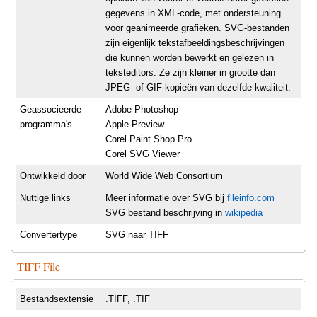
gegevens in XML-code, met ondersteuning
voor geanimeerde grafieken. SVG-bestanden
zijn eigenlijk tekstafbeeldingsbeschrijvingen
die kunnen worden bewerkt en gelezen in
teksteditors. Ze zijn kleiner in grootte dan
JPEG- of GIF-kopieën van dezelfde kwaliteit.
Geassocieerde
Adobe Photoshop
programma's
Apple Preview
Corel Paint Shop Pro
Corel SVG Viewer
Ontwikkeld door
World Wide Web Consortium
Nuttige links
Meer informatie over SVG bij
fileinfo.com
SVG bestand beschrijving in
wikipedia
Convertertype
SVG naar TIFF
TIFF File
Bestandsextensie
.TIFF, .TIF