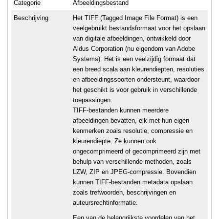
Categorie
Afbeeldingsbestand
Beschrijving
Het TIFF (Tagged Image File Format) is een
veelgebruikt bestandsformaat voor het opslaan
van digitale afbeeldingen, ontwikkeld door
Aldus Corporation (nu eigendom van Adobe
Systems). Het is een veelzijdig formaat dat
een breed scala aan kleurendiepten, resoluties
en afbeeldingssoorten ondersteunt, waardoor
het geschikt is voor gebruik in verschillende
toepassingen.
TIFF-bestanden kunnen meerdere
afbeeldingen bevatten, elk met hun eigen
kenmerken zoals resolutie, compressie en
kleurendiepte. Ze kunnen ook
ongecomprimeerd of gecomprimeerd zijn met
behulp van verschillende methoden, zoals
LZW, ZIP en JPEG-compressie. Bovendien
kunnen TIFF-bestanden metadata opslaan
zoals trefwoorden, beschrijvingen en
auteursrechtinformatie.
Een van de belangrijkste voordelen van het