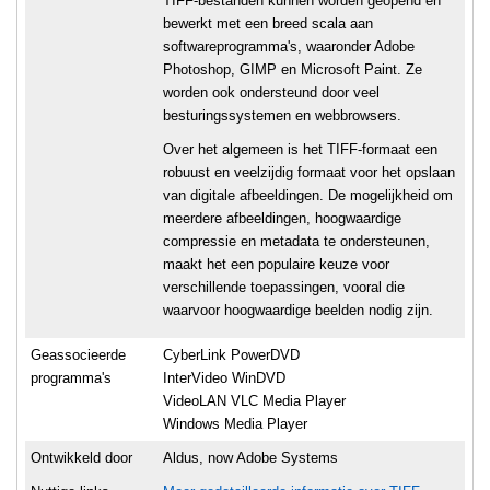
TIFF-bestanden kunnen worden geopend en
bewerkt met een breed scala aan
softwareprogramma's, waaronder Adobe
Photoshop, GIMP en Microsoft Paint. Ze
worden ook ondersteund door veel
besturingssystemen en webbrowsers.
Over het algemeen is het TIFF-formaat een
robuust en veelzijdig formaat voor het opslaan
van digitale afbeeldingen. De mogelijkheid om
meerdere afbeeldingen, hoogwaardige
compressie en metadata te ondersteunen,
maakt het een populaire keuze voor
verschillende toepassingen, vooral die
waarvoor hoogwaardige beelden nodig zijn.
Geassocieerde
CyberLink PowerDVD
programma's
InterVideo WinDVD
VideoLAN VLC Media Player
Windows Media Player
Ontwikkeld door
Aldus, now Adobe Systems