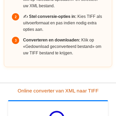
uw XML bestand.
✍️
Stel conversie-opties in:
Kies TIFF als
2
uitvoerformaat en pas indien nodig extra
opties aan.
Converteren en downloaden:
Klik op
3
«Gedownload geconverteerd bestand» om
uw TIFF bestand te krijgen.
Online converter van XML naar TIFF