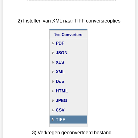
2) Instellen van XML naar TIFF conversieopties
%s Converters
PDF
JSON
XLS
XML
Doc
HTML
JPEG
CSV
TIFF
3) Verkregen geconverteerd bestand