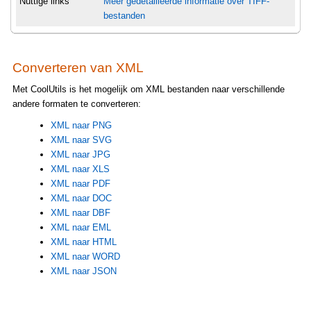
Nuttige links
Meer gedetailleerde informatie over TIFF-
bestanden
Converteren van XML
Met CoolUtils is het mogelijk om XML bestanden naar verschillende
andere formaten te converteren:
XML naar PNG
XML naar SVG
XML naar JPG
XML naar XLS
XML naar PDF
XML naar DOC
XML naar DBF
XML naar EML
XML naar HTML
XML naar WORD
XML naar JSON