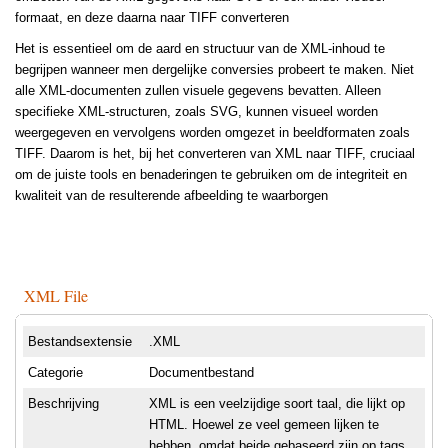
formaat, en deze daarna naar TIFF converteren
Het is essentieel om de aard en structuur van de XML-inhoud te
begrijpen wanneer men dergelijke conversies probeert te maken. Niet
alle XML-documenten zullen visuele gegevens bevatten. Alleen
specifieke XML-structuren, zoals SVG, kunnen visueel worden
weergegeven en vervolgens worden omgezet in beeldformaten zoals
TIFF. Daarom is het, bij het converteren van XML naar TIFF, cruciaal
om de juiste tools en benaderingen te gebruiken om de integriteit en
kwaliteit van de resulterende afbeelding te waarborgen
XML File
Bestandsextensie
.XML
Categorie
Documentbestand
Beschrijving
XML is een veelzijdige soort taal, die lijkt op
HTML. Hoewel ze veel gemeen lijken te
hebben, omdat beide gebaseerd zijn op tags