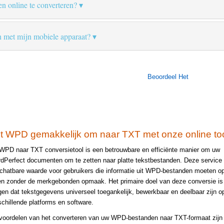
en online te converteren?
n met mijn mobiele apparaat?
Beoordeel Het
t WPD gemakkelijk om naar TXT met onze online to
WPD naar TXT conversietool is een betrouwbare en efficiënte manier om uw
dPerfect documenten om te zetten naar platte tekstbestanden. Deze service 
chatbare waarde voor gebruikers die informatie uit WPD-bestanden moeten o
en zonder de merkgebonden opmaak. Het primaire doel van deze conversie is 
gen dat tekstgegevens universeel toegankelijk, bewerkbaar en deelbaar zijn o
schillende platforms en software.
voordelen van het converteren van uw WPD-bestanden naar TXT-formaat zijn ta