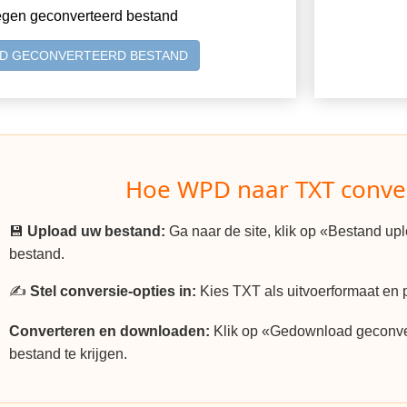
egen geconverteerd bestand
D GECONVERTEERD BESTAND
Hoe WPD naar TXT conve
💾
Upload uw bestand:
Ga naar de site, klik op «Bestand u
bestand.
✍️
Stel conversie-opties in:
Kies TXT als uitvoerformaat en p
Converteren en downloaden:
Klik op «Gedownload geconv
bestand te krijgen.