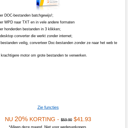
er DOC-bestanden batchgewijs!;
er WPD naar TXT en in vele andere formaten
er honderden bestanden in 3 klikken;
desktop converter die werkt zonder internet;
bestanden veilig, converteer Doc-bestanden zonder ze naar het web te
n krachtigere motor om grote bestanden te verwerken.
Zie functies
20%
NU
KORTING -
$41.93
$59.90
*Alleen deze maand. Niet voor wederverkopers.