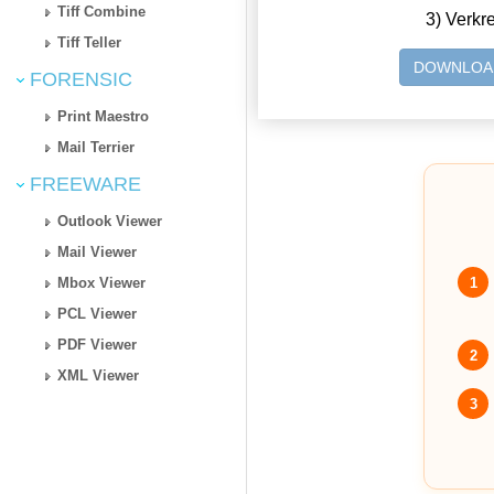
Tiff Combine
3) Verkr
Tiff Teller
DOWNLOA
FORENSIC
Print Maestro
Mail Terrier
FREEWARE
Outlook Viewer
Mail Viewer
1
Mbox Viewer
PCL Viewer
PDF Viewer
2
XML Viewer
3