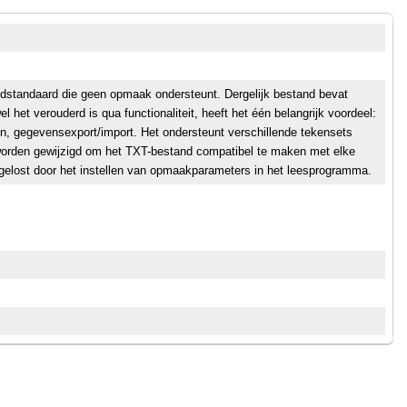
ndstandaard die geen opmaak ondersteunt. Dergelijk bestand bevat
 het verouderd is qua functionaliteit, heeft het één belangrijk voordeel:
n, gegevensexport/import. Het ondersteunt verschillende tekensets
orden gewijzigd om het TXT-bestand compatibel te maken met elke
gelost door het instellen van opmaakparameters in het leesprogramma.