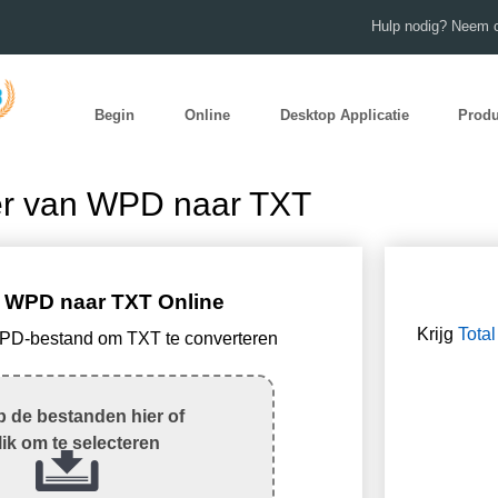
Hulp nodig? Neem c
Begin
Online
Desktop Applicatie
Prod
er van WPD naar TXT
 WPD naar TXT Online
Krijg
Tota
WPD-bestand om TXT te converteren
 de bestanden hier of
lik om te selecteren