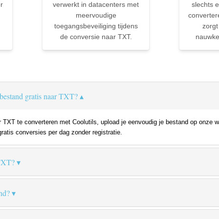
r
verwerkt in datacenters met
slechts e
meervoudige
converter
toegangsbeveiliging tijdens
zorgt
de conversie naar TXT.
nauwkeu
bestand gratis naar TXT?
XT te converteren met Coolutils, upload je eenvoudig je bestand op onze we
gratis conversies per dag zonder registratie.
 TXT?
nd?