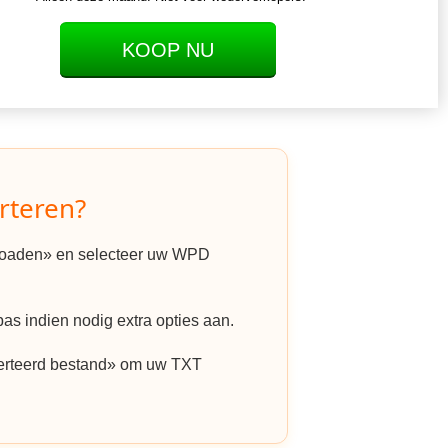
KOOP NU
rteren?
ploaden» en selecteer uw WPD
as indien nodig extra opties aan.
erteerd bestand» om uw TXT