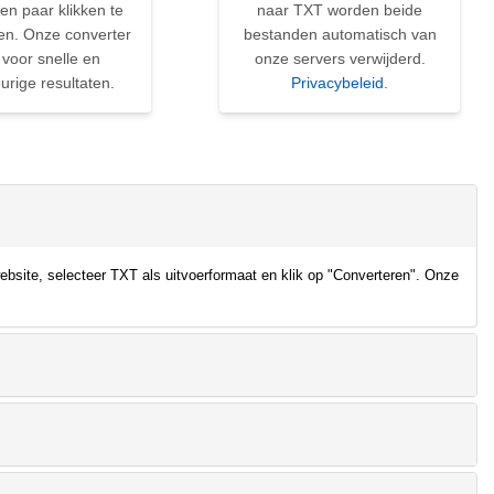
en paar klikken te
naar TXT worden beide
en. Onze converter
bestanden automatisch van
 voor snelle en
onze servers verwijderd.
rige resultaten.
Privacybeleid
.
bsite, selecteer TXT als uitvoerformaat en klik op "Converteren". Onze