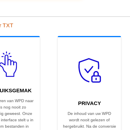
r TXT
UIKSGEMAK
ren van WPD naar
PRIVACY
s nog nooit zo
ig geweest. Onze
De inhoud van uw WPD
 interface stelt u in
wordt nooit gelezen of
om bestanden in
hergebruikt. Na de conversie