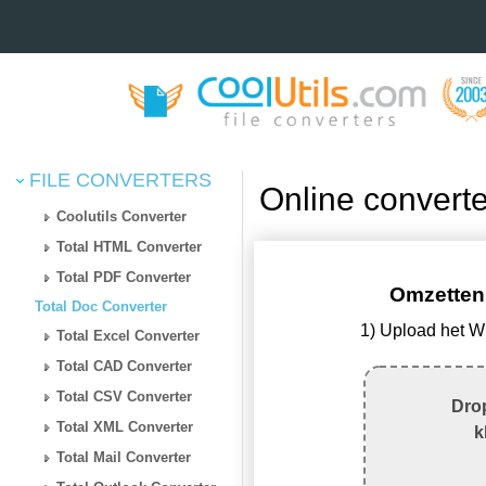
FILE CONVERTERS
Online convert
Coolutils Converter
Total HTML Converter
Total PDF Converter
Omzetten
Total Doc Converter
1) Upload het 
Total Excel Converter
Total CAD Converter
Total CSV Converter
Drop
Total XML Converter
k
Total Mail Converter