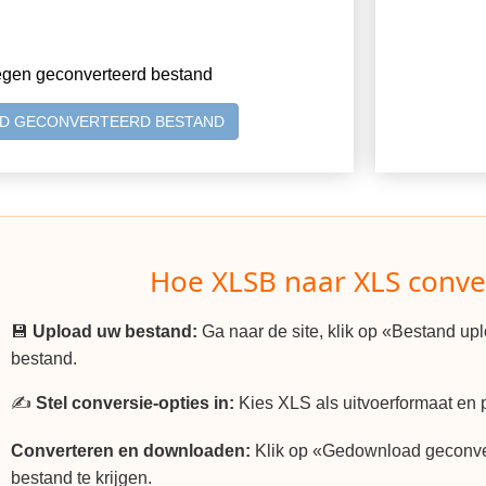
egen geconverteerd bestand
D GECONVERTEERD BESTAND
Hoe XLSB naar XLS conve
💾
Upload uw bestand:
Ga naar de site, klik op «Bestand u
bestand.
✍️
Stel conversie-opties in:
Kies XLS als uitvoerformaat en p
Converteren en downloaden:
Klik op «Gedownload geconv
bestand te krijgen.