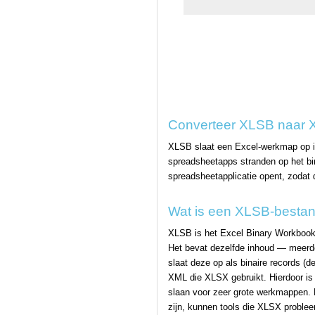
Converteer XLSB naar X
XLSB slaat een Excel-werkmap op in
spreadsheetapps stranden op het bi
spreadsheetapplicatie opent, zodat 
Wat is een XLSB-besta
XLSB is het Excel Binary Workbook
Het bevat dezelfde inhoud — meerd
slaat deze op als binaire records (
XML die XLSX gebruikt. Hierdoor is 
slaan voor zeer grote werkmappen. H
zijn, kunnen tools die XLSX probl