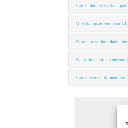
Hoe zit het met werkmappen 
Moet ik converteren naar 
Worden meerdere bladen be
Wat is de maximale bestandsg
Hoe converteer ik meerdere 
X