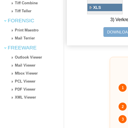
Tiff Combine
XLS
Tiff Teller
3) Verkr
FORENSIC
Print Maestro
DOWNLOA
Mail Terrier
FREEWARE
Outlook Viewer
Mail Viewer
Mbox Viewer
PCL Viewer
1
PDF Viewer
XML Viewer
2
3