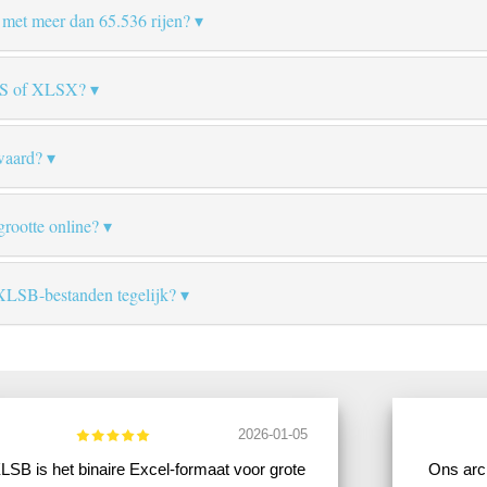
met meer dan 65.536 rijen?
XLS of XLSX?
waard?
rootte online?
XLSB-bestanden tegelijk?
2026-01-05
LSB is het binaire Excel-formaat voor grote
Ons arc