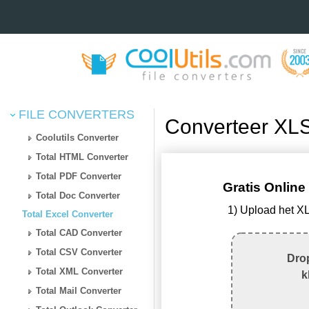
FILE CONVERTERS
Converteer XL
Coolutils Converter
Total HTML Converter
Total PDF Converter
Gratis Onlin
Total Doc Converter
1) Upload het X
Total Excel Converter
Total CAD Converter
Total CSV Converter
Drop
Total XML Converter
k
Total Mail Converter