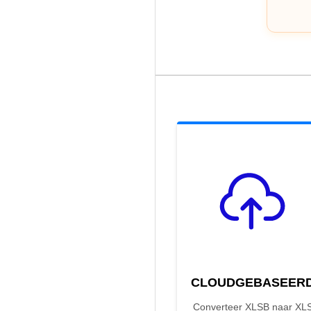
CLOUDGEBASEER
Converteer XLSB naar XL