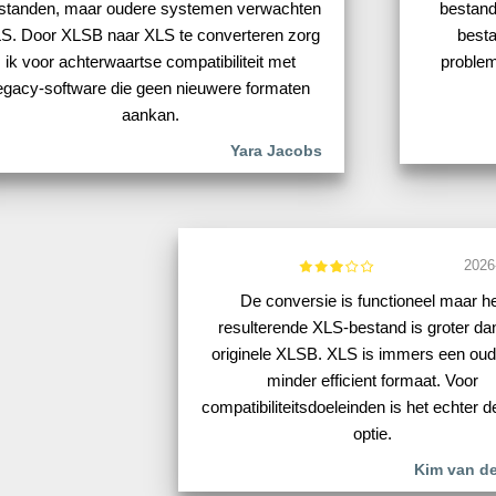
standen, maar oudere systemen verwachten
bestand
S. Door XLSB naar XLS te converteren zorg
besta
ik voor achterwaartse compatibiliteit met
problem
egacy-software die geen nieuwere formaten
aankan.
Yara Jacobs
2026
De conversie is functioneel maar h
resulterende XLS-bestand is groter da
originele XLSB. XLS is immers een oud
minder efficient formaat. Voor
compatibiliteitsdoeleinden is het echter d
optie.
Kim van de