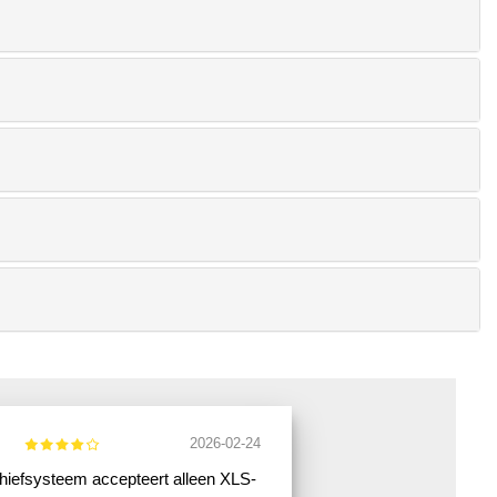
2026-02-24
hiefsysteem accepteert alleen XLS-