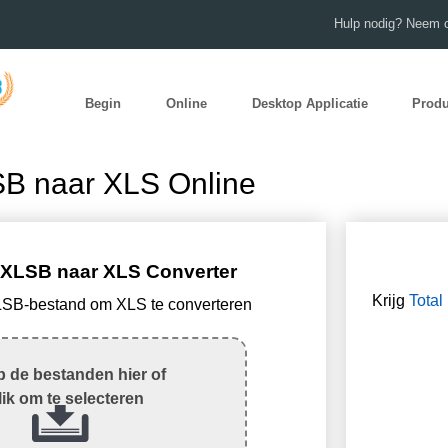
Hulp nodig? Neem c
Begin
Online
Desktop Applicatie
Prod
SB naar XLS Online
e XLSB naar XLS Converter
Krijg
Total
LSB-bestand om XLS te converteren
 de bestanden hier of
lik om te selecteren