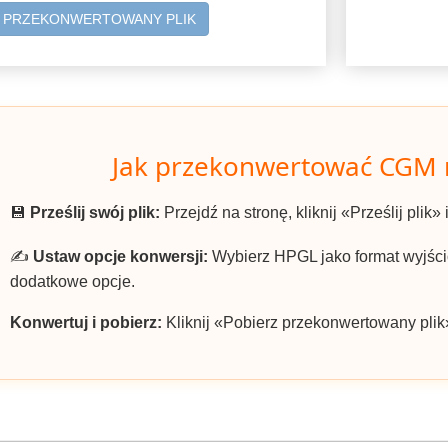
Z PRZEKONWERTOWANY PLIK
Jak przekonwertować CGM
💾
Prześlij swój plik:
Przejdź na stronę, kliknij «Prześlij plik»
✍️
Ustaw opcje konwersji:
Wybierz HPGL jako format wyjścio
dodatkowe opcje.
Konwertuj i pobierz:
Kliknij «Pobierz przekonwertowany plik