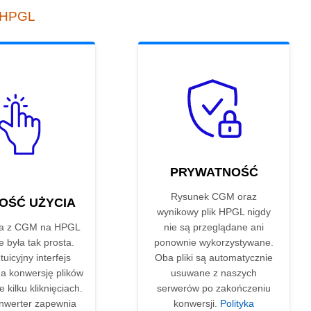
o HPGL
PRYWATNOŚĆ
Rysunek CGM oraz
OŚĆ UŻYCIA
wynikowy plik HPGL nigdy
ja z CGM na HPGL
nie są przeglądane ani
e była tak prosta.
ponownie wykorzystywane.
tuicyjny interfejs
Oba pliki są automatycznie
a konwersję plików
usuwane z naszych
 kilku kliknięciach.
serwerów po zakończeniu
nwerter zapewnia
konwersji.
Polityka