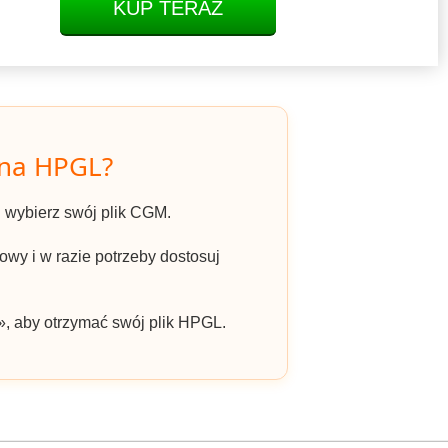
KUP TERAZ
 na HPGL?
 i wybierz swój plik CGM.
wy i w razie potrzeby dostosuj
», aby otrzymać swój plik HPGL.