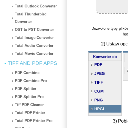
Total Outlook Converter
Total Thunderbird
Converter
Dozwolone typy plików:
OST to PST Converter
hpg
Total Image Converter
2) Ustaw op
Total Audio Converter
Total Movie Converter
Konwerter do
TIFF AND PDF APPS
PDF
PDF Combine
JPEG
PDF Combine Pro
TIFF
PDF Splitter
CGM
PDF Splitter Pro
PNG
Tiff PDF Cleaner
HPGL
Total PDF Printer
Total PDF Printer Pro
3) Pobi