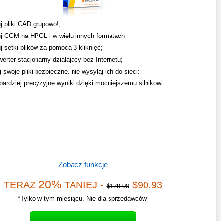
j pliki CAD grupowo!;
j CGM na HPGL i w wielu innych formatach
j setki plików za pomocą 3 kliknięć;
werter stacjonarny działający bez Internetu;
swoje pliki bezpieczne, nie wysyłaj ich do sieci;
bardziej precyzyjne wyniki dzięki mocniejszemu silnikowi.
Zobacz funkcje
20%
TERAZ
TANIEJ -
$90.93
$129.90
*Tylko w tym miesiącu. Nie dla sprzedawców.