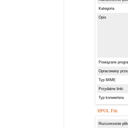
Kategoria
Opis
Powiązane progr
Opracowany prze
Typ MIME
Przydatne linki
Typ konwertera
HPGL File
Rozszerzenie pli