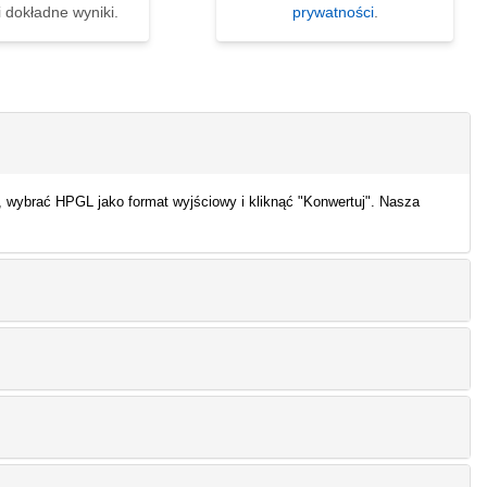
i dokładne wyniki.
prywatności
.
 wybrać HPGL jako format wyjściowy i kliknąć "Konwertuj". Nasza