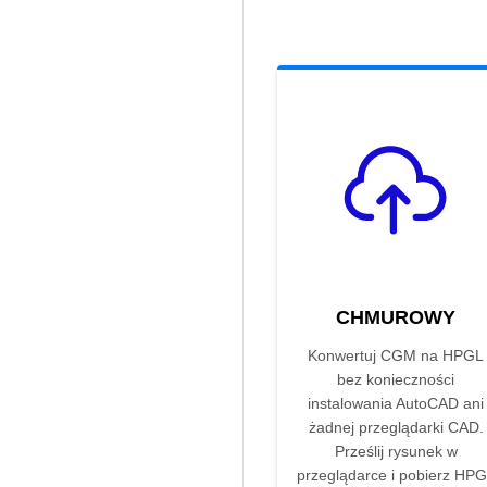
CHMUROWY
Konwertuj CGM na HPGL
bez konieczności
instalowania AutoCAD ani
żadnej przeglądarki CAD.
Prześlij rysunek w
przeglądarce i pobierz HP