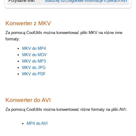
Przydatne linki
Bardziej szczegółowe informacje o plikach AVI
Konwerter z MKV
Za pomocą CoolUtils można konwertować pliki MKV na różne inne
formaty:
MKV do MP4
MKV do MOV
MKV do MP3
MKV do JPG
MKV do PDF
Konwerter do AVI
Za pomocą CoolUtils można konwertować różne formaty na pliki AVI:
MP4 do AVI