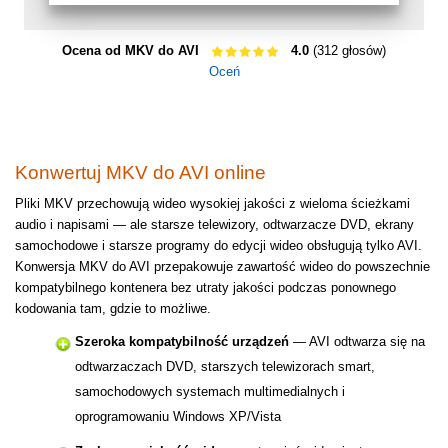
Ocena od MKV do AVI
4.0
(312 głosów)
Oceń
Konwertuj MKV do AVI online
Pliki MKV przechowują wideo wysokiej jakości z wieloma ścieżkami
audio i napisami — ale starsze telewizory, odtwarzacze DVD, ekrany
samochodowe i starsze programy do edycji wideo obsługują tylko AVI.
Konwersja MKV do AVI przepakowuje zawartość wideo do powszechnie
kompatybilnego kontenera bez utraty jakości podczas ponownego
kodowania tam, gdzie to możliwe.
Szeroka kompatybilność urządzeń
— AVI odtwarza się na
odtwarzaczach DVD, starszych telewizorach smart,
samochodowych systemach multimedialnych i
oprogramowaniu Windows XP/Vista