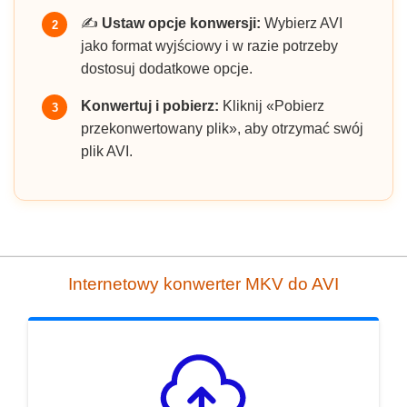
✍️
Ustaw opcje konwersji:
Wybierz AVI
2
jako format wyjściowy i w razie potrzeby
dostosuj dodatkowe opcje.
Konwertuj i pobierz:
Kliknij «Pobierz
3
przekonwertowany plik», aby otrzymać swój
plik AVI.
Internetowy konwerter MKV do AVI