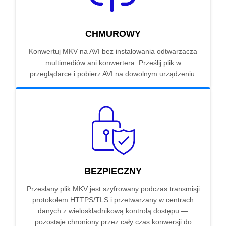
CHMUROWY
Konwertuj MKV na AVI bez instalowania odtwarzacza
multimediów ani konwertera. Prześlij plik w
przeglądarce i pobierz AVI na dowolnym urządzeniu.
BEZPIECZNY
Przesłany plik MKV jest szyfrowany podczas transmisji
protokołem HTTPS/TLS i przetwarzany w centrach
danych z wieloskładnikową kontrolą dostępu —
pozostaje chroniony przez cały czas konwersji do