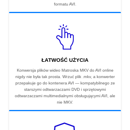
formatu AVI.
ŁATWOŚĆ UŻYCIA
Konwersja plików wideo Matroska MKV do AVI online
nigdy nie była tak prosta. Wrzuć plik .mkv, a konwerter
przepakuje go do kontenera AVI — kompatybilnego ze
starszymi odtwarzaczami DVD i sprzętowymi
odtwarzaczami multimedialnymi obsługującymi AVI, ale
nie MKV.