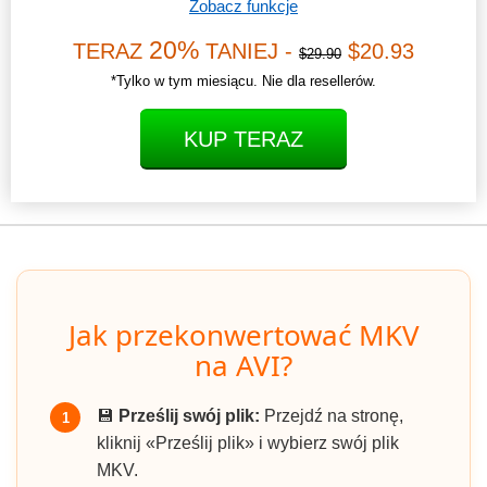
Zobacz funkcje
20%
TERAZ
TANIEJ -
$20.93
$29.90
*Tylko w tym miesiącu. Nie dla resellerów.
KUP TERAZ
Jak przekonwertować MKV
na AVI?
💾
Prześlij swój plik:
Przejdź na stronę,
1
kliknij «Prześlij plik» i wybierz swój plik
MKV.