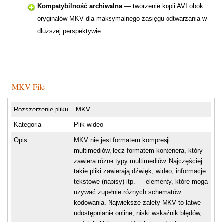
Kompatybilność archiwalna
— tworzenie kopii AVI obok
oryginałów MKV dla maksymalnego zasięgu odtwarzania w
dłuższej perspektywie
MKV File
Rozszerzenie pliku
.MKV
Kategoria
Plik wideo
Opis
MKV nie jest formatem kompresji
multimediów, lecz formatem kontenera, który
zawiera różne typy multimediów. Najczęściej
takie pliki zawierają dźwięk, wideo, informacje
tekstowe (napisy) itp. — elementy, które mogą
używać zupełnie różnych schematów
kodowania. Największe zalety MKV to łatwe
udostępnianie online, niski wskaźnik błędów,