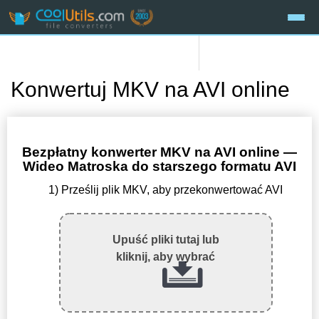
Konwertuj MKV na AVI online
Bezpłatny konwerter MKV na AVI online —
Wideo Matroska do starszego formatu AVI
1) Prześlij plik MKV, aby przekonwertować AVI
Upuść pliki tutaj lub
kliknij, aby wybrać