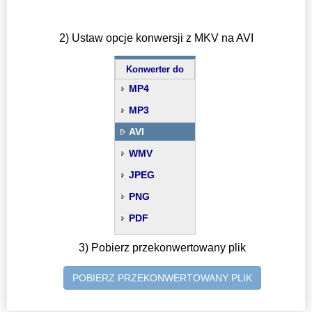
2) Ustaw opcje konwersji z MKV na AVI
Konwerter do
MP4
MP3
AVI
WMV
JPEG
PNG
PDF
3) Pobierz przekonwertowany plik
POBIERZ PRZEKONWERTOWANY PLIK