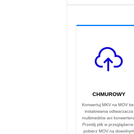
CHMUROWY
Konwertuj MKV na MOV be
instalowania odtwarzacza
multimediów ani konwertera
Prześlij plik w przeglądarce 
pobierz MOV na dowolny