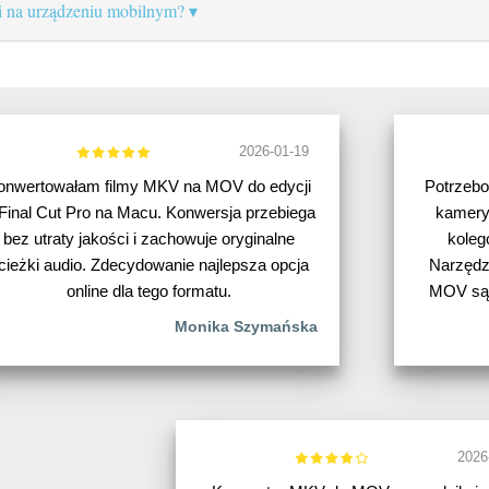
 na urządzeniu mobilnym?
2026-01-19
onwertowałam filmy MKV na MOV do edycji
Potrzebo
Final Cut Pro na Macu. Konwersja przebiega
kamery
bez utraty jakości i zachowuje oryginalne
koleg
cieżki audio. Zdecydowanie najlepsza opcja
Narzędzi
online dla tego formatu.
MOV są 
Monika Szymańska
2026