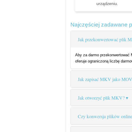
urządzeniu.
Najczęściej zadawane 
Jak przekonwertować plik
Aby za darmo przekonwertować MK
oferuje ograniczoną liczbę darmow
Jak zapisać MKV jako MO
Jak otworzyć plik MKV?
Czy konwersja plików online