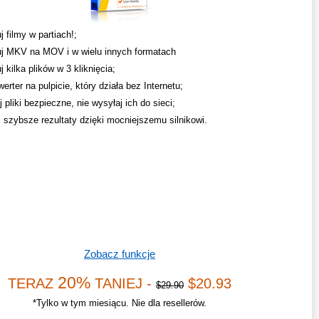
 filmy w partiach!;
j MKV na MOV i w wielu innych formatach
 kilka plików w 3 kliknięcia;
erter na pulpicie, który działa bez Internetu;
pliki bezpieczne, nie wysyłaj ich do sieci;
 szybsze rezultaty dzięki mocniejszemu silnikowi.
Zobacz funkcje
20%
TERAZ
TANIEJ -
$20.93
$29.90
*Tylko w tym miesiącu. Nie dla resellerów.