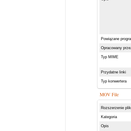
Powiązane progr
Opracowany prze
Typ MIME
Przydatne linki
Typ konwertera
MOV File
Rozszerzenie pli
Kategoria
Opis