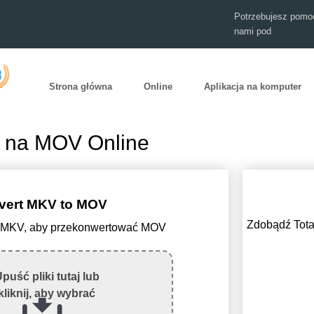
Potrzebujesz pomoc
nami pod
Strona główna
Online
Aplikacja na komputer
 na MOV Online
vert MKV to MOV
Zdobądź Tota
lik MKV, aby przekonwertować MOV
puść pliki tutaj lub
kliknij, aby wybrać