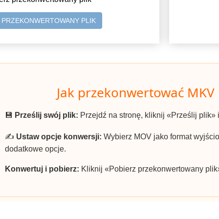
Z PRZEKONWERTOWANY PLIK
Jak przekonwertować MKV
💾
Prześlij swój plik:
Przejdź na stronę, kliknij «Prześlij plik»
✍️
Ustaw opcje konwersji:
Wybierz MOV jako format wyjściow
dodatkowe opcje.
Konwertuj i pobierz:
Kliknij «Pobierz przekonwertowany plik