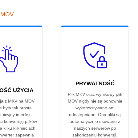
o MOV
PRYWATNOŚĆ
OŚĆ UŻYCIA
Plik MKV oraz wynikowy plik
ja z MKV na MOV
MOV nigdy nie są ponownie
e była tak prosta.
wykorzystywane ani
tuicyjny interfejs
udostępniane. Oba pliki są
a konwersję plików
automatycznie usuwane z
 kilku kliknięciach.
naszych serwerów po
nwerter zapewnia
zakończeniu konwersji.