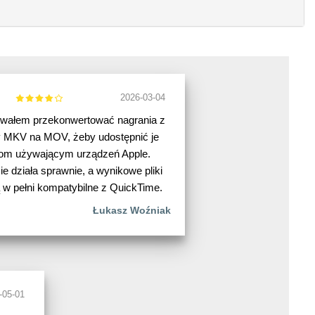
2026-03-04
wałem przekonwertować nagrania z
 MKV na MOV, żeby udostępnić je
om używającym urządzeń Apple.
e działa sprawnie, a wynikowe pliki
w pełni kompatybilne z QuickTime.
Łukasz Woźniak
-05-01