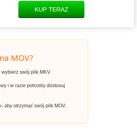
KUP TERAZ
 na MOV?
 i wybierz swój plik MKV.
y i w razie potrzeby dostosuj
», aby otrzymać swój plik MOV.