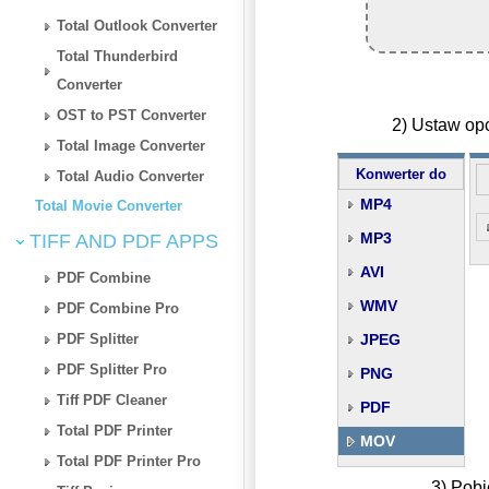
Total Outlook Converter
Total Thunderbird
Converter
OST to PST Converter
2) Ustaw op
Total Image Converter
Konwerter do
Total Audio Converter
MP4
Total Movie Converter
MP3
TIFF AND PDF APPS
AVI
PDF Combine
WMV
PDF Combine Pro
PDF Splitter
JPEG
PDF Splitter Pro
PNG
Tiff PDF Cleaner
PDF
Total PDF Printer
MOV
Total PDF Printer Pro
3) Pobi