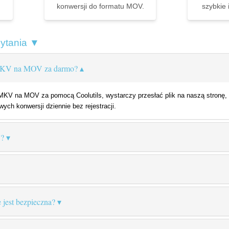
konwersji do formatu MOV.
szybkie 
pytania ▼
 MKV na MOV za darmo?
V na MOV za pomocą Coolutils, wystarczy przesłać plik na naszą stronę, 
ych konwersji dziennie bez rejestracji.
V?
 jest bezpieczna?