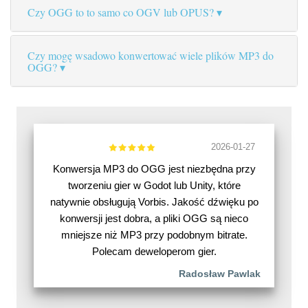
Czy OGG to to samo co OGV lub OPUS?
Czy mogę wsadowo konwertować wiele plików MP3 do
OGG?
2026-01-27
Konwersja MP3 do OGG jest niezbędna przy
tworzeniu gier w Godot lub Unity, które
natywnie obsługują Vorbis. Jakość dźwięku po
konwersji jest dobra, a pliki OGG są nieco
mniejsze niż MP3 przy podobnym bitrate.
Polecam deweloperom gier.
Radosław Pawlak