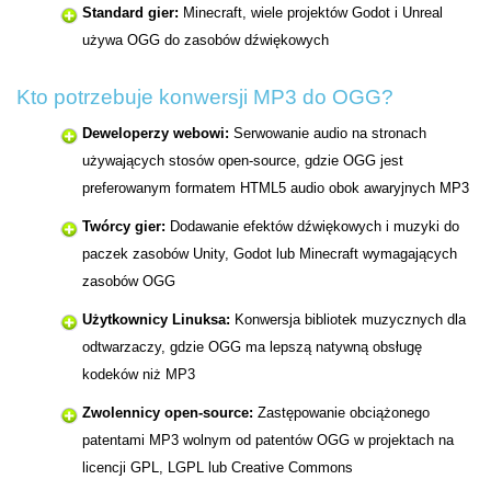
Standard gier:
Minecraft, wiele projektów Godot i Unreal
używa OGG do zasobów dźwiękowych
Kto potrzebuje konwersji MP3 do OGG?
Deweloperzy webowi:
Serwowanie audio na stronach
używających stosów open-source, gdzie OGG jest
preferowanym formatem HTML5 audio obok awaryjnych MP3
Twórcy gier:
Dodawanie efektów dźwiękowych i muzyki do
paczek zasobów Unity, Godot lub Minecraft wymagających
zasobów OGG
Użytkownicy Linuksa:
Konwersja bibliotek muzycznych dla
odtwarzaczy, gdzie OGG ma lepszą natywną obsługę
kodeków niż MP3
Zwolennicy open-source:
Zastępowanie obciążonego
patentami MP3 wolnym od patentów OGG w projektach na
licencji GPL, LGPL lub Creative Commons