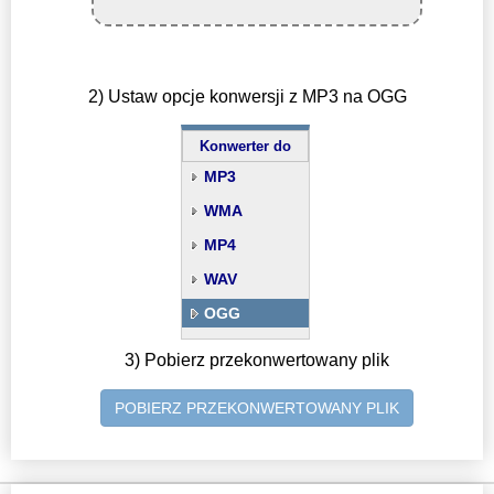
2) Ustaw opcje konwersji z MP3 na OGG
Konwerter do
MP3
WMA
MP4
WAV
OGG
3) Pobierz przekonwertowany plik
POBIERZ PRZEKONWERTOWANY PLIK