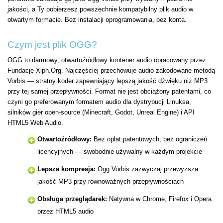
jakości, a Ty pobierzesz powszechnie kompatybilny plik audio w
otwartym formacie. Bez instalacji oprogramowania, bez konta.
Czym jest plik OGG?
OGG to darmowy, otwartoźródłowy kontener audio opracowany przez
Fundację Xiph.Org. Najczęściej przechowuje audio zakodowane metodą
Vorbis — stratny koder zapewniający lepszą jakość dźwięku niż MP3
przy tej samej przepływności. Format nie jest obciążony patentami, co
czyni go preferowanym formatem audio dla dystrybucji Linuksa,
silników gier open-source (Minecraft, Godot, Unreal Engine) i API
HTML5 Web Audio.
Otwartoźródłowy:
Bez opłat patentowych, bez ograniczeń
licencyjnych — swobodnie używalny w każdym projekcie
Lepsza kompresja:
Ogg Vorbis zazwyczaj przewyższa
jakość MP3 przy równoważnych przepływnościach
Obsługa przeglądarek:
Natywna w Chrome, Firefox i Opera
przez HTML5 audio