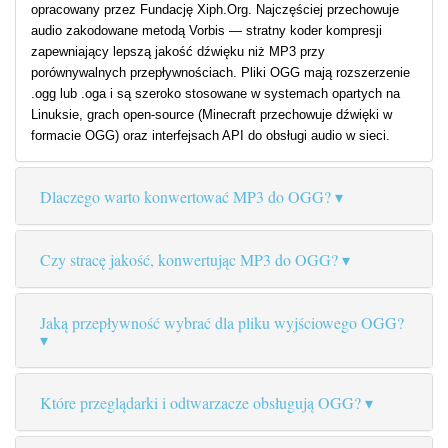
opracowany przez Fundację Xiph.Org. Najczęściej przechowuje
audio zakodowane metodą Vorbis — stratny koder kompresji
zapewniający lepszą jakość dźwięku niż MP3 przy
porównywalnych przepływnościach. Pliki OGG mają rozszerzenie
.ogg lub .oga i są szeroko stosowane w systemach opartych na
Linuksie, grach open-source (Minecraft przechowuje dźwięki w
formacie OGG) oraz interfejsach API do obsługi audio w sieci.
Dlaczego warto konwertować MP3 do OGG?
Czy stracę jakość, konwertując MP3 do OGG?
Jaką przepływność wybrać dla pliku wyjściowego OGG?
Które przeglądarki i odtwarzacze obsługują OGG?