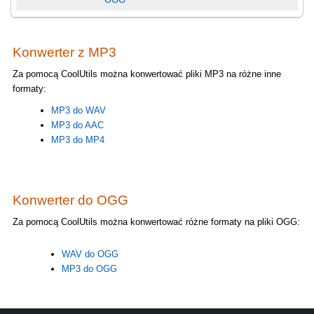
Konwerter z MP3
Za pomocą CoolUtils można konwertować pliki MP3 na różne inne
formaty:
MP3 do WAV
MP3 do AAC
MP3 do MP4
Konwerter do OGG
Za pomocą CoolUtils można konwertować różne formaty na pliki OGG:
WAV do OGG
MP3 do OGG