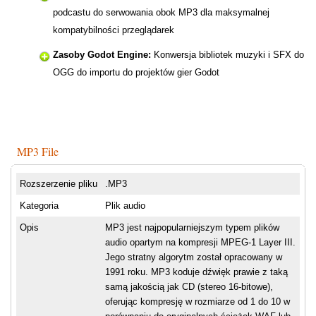
podcastu do serwowania obok MP3 dla maksymalnej
kompatybilności przeglądarek
Zasoby Godot Engine:
Konwersja bibliotek muzyki i SFX do
OGG do importu do projektów gier Godot
MP3 File
Rozszerzenie pliku
.MP3
Kategoria
Plik audio
Opis
MP3 jest najpopularniejszym typem plików
audio opartym na kompresji MPEG-1 Layer III.
Jego stratny algorytm został opracowany w
1991 roku. MP3 koduje dźwięk prawie z taką
samą jakością jak CD (stereo 16-bitowe),
oferując kompresję w rozmiarze od 1 do 10 w