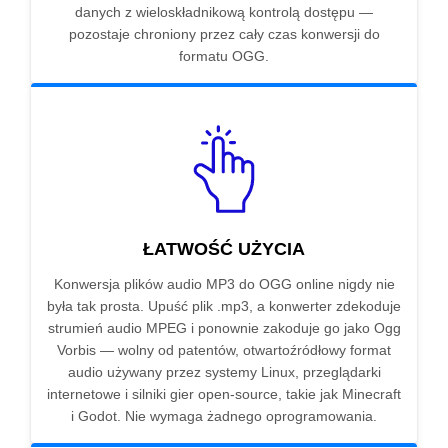
danych z wieloskładnikową kontrolą dostępu —
pozostaje chroniony przez cały czas konwersji do
formatu OGG.
ŁATWOŚĆ UŻYCIA
Konwersja plików audio MP3 do OGG online nigdy nie
była tak prosta. Upuść plik .mp3, a konwerter zdekoduje
strumień audio MPEG i ponownie zakoduje go jako Ogg
Vorbis — wolny od patentów, otwartoźródłowy format
audio używany przez systemy Linux, przeglądarki
internetowe i silniki gier open-source, takie jak Minecraft
i Godot. Nie wymaga żadnego oprogramowania.