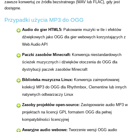
zawsze konwertuj ze źródła bezstratnego (WAV lub FLAC), gdy jest
dostępne.
Przypadki użycia MP3 do OGG
Audio do gier HTML5:
Pakowanie muzyki w tle i efektów
dźwiękowych jako OGG dla gier webowych korzystających z
Web Audio API
Paczki zasobów Minecraft:
Konwersja niestandardowych
ścieżek muzycznych i dźwięków otoczenia do OGG dla
dystrybucji paczek zasobów Minecraft
Biblioteka muzyczna Linux:
Konwersja zaimportowanej
kolekcji MP3 do OGG dla Rhythmbox, Clementine lub innych
natywnych odtwarzaczy Linux
Zasoby projektów open-source:
Zastępowanie audio MP3 w
projektach na licencji GPL formatem OGG dla pełnej
kompatybilności licencyjnej
Awaryjne audio webowe:
Tworzenie wersji OGG audio