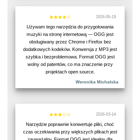
2026-05-19
Używam tego narzędzia do przygotowania
muzyki na stronę internetową — OGG jest
obsługiwany przez Chrome i Firefox bez
dodatkowych kodeków. Konwersja z MP3 jest
szybka i bezproblemowa. Format OGG jest
wolny od patentów, co ma znaczenie przy
projektach open source.
Weronika Michalska
2026-03-14
Narzędzie poprawnie konwertuje pliki, choć
czas oczekiwania przy większych plikach jest
zauważalny. Format OGG jest idealny dla