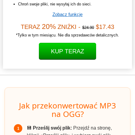
Chroń swoje pliki, nie wysyłaj ich do sieci.
Zobacz funkcje
20%
TERAZ
ZNIŻKI -
$17.43
$24.90
*Tylko w tym miesiącu. Nie dla sprzedawców detalicznych.
KUP TERAZ
Jak przekonwertować MP3
na OGG?
💾
Prześlij swój plik:
Przejdź na stronę,
1