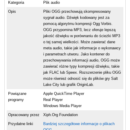
Kategoria
Plik audio
Opis
Pliki OGG przechowują skompresowany
sygnał audio. Dźwięk kodowany jest za
pomocą algorytmu kompresji Ogg Vorbis.
OGG przypomina MP3, lecz oferuje lepszą
jakość dźwięku w porównaniu do ścieżki MP3
o tej samej wielkości. Może zawierać dane
meta audio, takie jak informacje o wykonawcy
i parametrach utworu. Jako kontener do
przechowywania informacji audio, OGG może
zawierać różne typy kompresji dźwięku, takie
jak FLAC lub Speex. Rozszerzenie pliku OGG
może również odnosić się do plików gry Salt
Lake City lub grafik OriginLab.
Powiązane
Apple QuickTime Player
programy
Real Player
Windows Media Player
Opracowany przez
Xiph.Org Foundation
Przydatne linki
Bardziej szczegółowe informacje o plikach
OGG