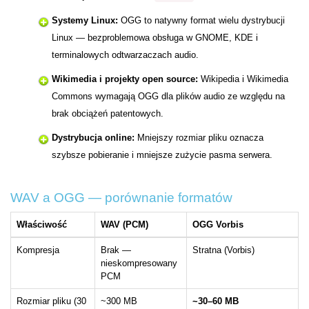
Systemy Linux:
OGG to natywny format wielu dystrybucji
Linux — bezproblemowa obsługa w GNOME, KDE i
terminalowych odtwarzaczach audio.
Wikimedia i projekty open source:
Wikipedia i Wikimedia
Commons wymagają OGG dla plików audio ze względu na
brak obciążeń patentowych.
Dystrybucja online:
Mniejszy rozmiar pliku oznacza
szybsze pobieranie i mniejsze zużycie pasma serwera.
WAV a OGG — porównanie formatów
Właściwość
WAV (PCM)
OGG Vorbis
Kompresja
Brak —
Stratna (Vorbis)
nieskompresowany
PCM
Rozmiar pliku (30
~300 MB
~30–60 MB