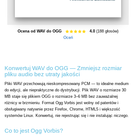
Ocena od WAV do OGG
4.0
(188 głosów)
Oceń
Konwertuj WAV do OGG — Zmniejsz rozmiar
pliku audio bez utraty jakości
Pliki WAV przechowują nieskompresowany PCM — to idealne medium
do edycji, ale niepraktyczne do dystrybucji. Plik WAV o rozmiarze 30
MB staje się plikiem OGG o rozmiarze 3–6 MB bez zauważalnej
różnicy w brzmieniu. Format Ogg Vorbis jest wolny od patentów i
obsługiwany natywnie przez Firefox, Chrome, HTML5 i większość
systemów Linux. Konwertuj, nie rejestrując się i nie instalując niczego.
Co to jest Ogg Vorbis?