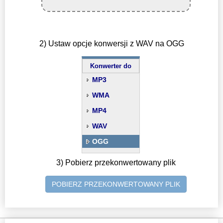
2) Ustaw opcje konwersji z WAV na OGG
Konwerter do
MP3
WMA
MP4
WAV
OGG
3) Pobierz przekonwertowany plik
POBIERZ PRZEKONWERTOWANY PLIK