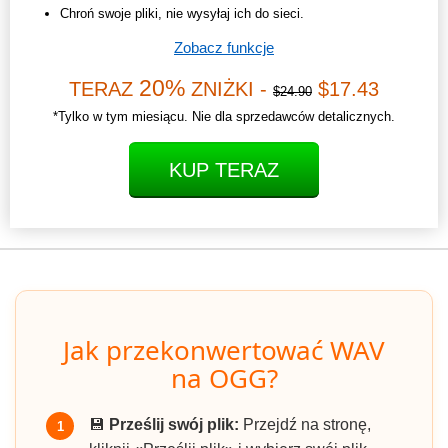
Chroń swoje pliki, nie wysyłaj ich do sieci.
Zobacz funkcje
20%
TERAZ
ZNIŻKI -
$17.43
$24.90
*Tylko w tym miesiącu. Nie dla sprzedawców detalicznych.
KUP TERAZ
Jak przekonwertować WAV
na OGG?
💾
Prześlij swój plik:
Przejdź na stronę,
1