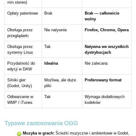
min stereo)
Opłaty patentowe
Brak
Brak — całkowicie
wolny
Obsługa przez
Nie natywnie
Firefox, Chrome, Opera
przeglądarki
Obsługa przez
Tak
Natywna we wszystkich
systemy Linux
dystrybucjach
Przydatność do
Idealna
Nie zalecana
edycji w DAW
Silniki gier
Możliwa, ale duże
Preferowany format
(Godot, Unity)
pliki
Odtwarzanie w
Tak
Wymaga dodatkowych
WMP / iTunes
kodeków
Typowe zastosowania OGG
Muzyka w grach:
Ścieżki muzyczne i ambientowe w Godot,