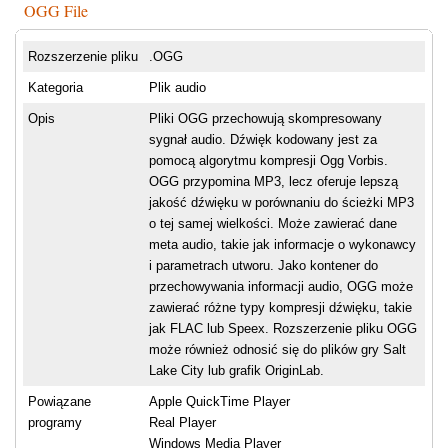
OGG File
Rozszerzenie pliku
.OGG
Kategoria
Plik audio
Opis
Pliki OGG przechowują skompresowany
sygnał audio. Dźwięk kodowany jest za
pomocą algorytmu kompresji Ogg Vorbis.
OGG przypomina MP3, lecz oferuje lepszą
jakość dźwięku w porównaniu do ścieżki MP3
o tej samej wielkości. Może zawierać dane
meta audio, takie jak informacje o wykonawcy
i parametrach utworu. Jako kontener do
przechowywania informacji audio, OGG może
zawierać różne typy kompresji dźwięku, takie
jak FLAC lub Speex. Rozszerzenie pliku OGG
może również odnosić się do plików gry Salt
Lake City lub grafik OriginLab.
Powiązane
Apple QuickTime Player
programy
Real Player
Windows Media Player