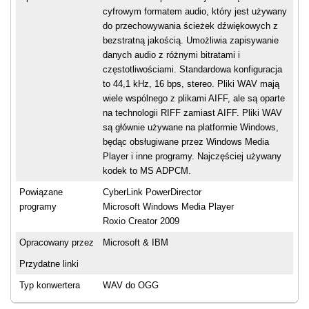
cyfrowym formatem audio, który jest używany
do przechowywania ścieżek dźwiękowych z
bezstratną jakością. Umożliwia zapisywanie
danych audio z różnymi bitratami i
częstotliwościami. Standardowa konfiguracja
to 44,1 kHz, 16 bps, stereo. Pliki WAV mają
wiele wspólnego z plikami AIFF, ale są oparte
na technologii RIFF zamiast AIFF. Pliki WAV
są głównie używane na platformie Windows,
będąc obsługiwane przez Windows Media
Player i inne programy. Najczęściej używany
kodek to MS ADPCM.
Powiązane
CyberLink PowerDirector
programy
Microsoft Windows Media Player
Roxio Creator 2009
Opracowany przez
Microsoft & IBM
Przydatne linki
Typ konwertera
WAV do OGG