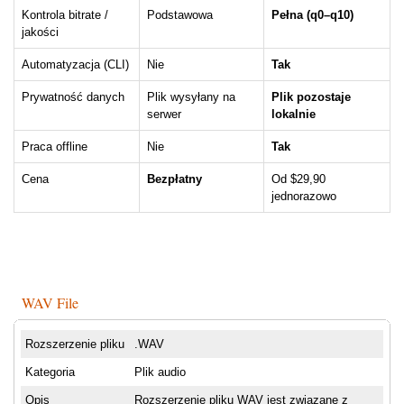
Kontrola bitrate /
Podstawowa
Pełna (q0–q10)
jakości
Automatyzacja (CLI)
Nie
Tak
Prywatność danych
Plik wysyłany na
Plik pozostaje
serwer
lokalnie
Praca offline
Nie
Tak
Cena
Bezpłatny
Od $29,90
jednorazowo
WAV File
Rozszerzenie pliku
.WAV
Kategoria
Plik audio
Opis
Rozszerzenie pliku WAV jest związane z