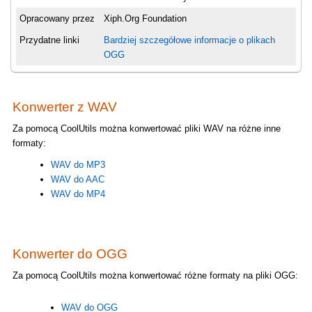
Opracowany przez
Xiph.Org Foundation
Przydatne linki
Bardziej szczegółowe informacje o plikach
OGG
Konwerter z WAV
Za pomocą CoolUtils można konwertować pliki WAV na różne inne
formaty:
WAV do MP3
WAV do AAC
WAV do MP4
Konwerter do OGG
Za pomocą CoolUtils można konwertować różne formaty na pliki OGG:
WAV do OGG