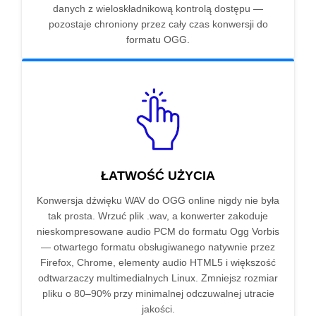
danych z wieloskładnikową kontrolą dostępu —
pozostaje chroniony przez cały czas konwersji do
formatu OGG.
ŁATWOŚĆ UŻYCIA
Konwersja dźwięku WAV do OGG online nigdy nie była
tak prosta. Wrzuć plik .wav, a konwerter zakoduje
nieskompresowane audio PCM do formatu Ogg Vorbis
— otwartego formatu obsługiwanego natywnie przez
Firefox, Chrome, elementy audio HTML5 i większość
odtwarzaczy multimedialnych Linux. Zmniejsz rozmiar
pliku o 80–90% przy minimalnej odczuwalnej utracie
jakości.