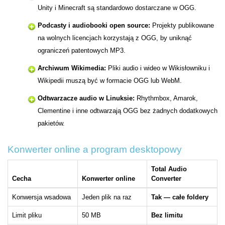
Unity i Minecraft są standardowo dostarczane w OGG.
Podcasty i audiobooki open source:
Projekty publikowane
na wolnych licencjach korzystają z OGG, by uniknąć
ograniczeń patentowych MP3.
Archiwum Wikimedia:
Pliki audio i wideo w Wikisłowniku i
Wikipedii muszą być w formacie OGG lub WebM.
Odtwarzacze audio w Linuksie:
Rhythmbox, Amarok,
Clementine i inne odtwarzają OGG bez żadnych dodatkowych
pakietów.
Konwerter online a program desktopowy
Total Audio
Cecha
Konwerter online
Converter
Konwersja wsadowa
Jeden plik na raz
Tak — całe foldery
Limit pliku
50 MB
Bez limitu