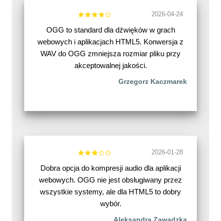
2026-04-24
OGG to standard dla dźwięków w grach
webowych i aplikacjach HTML5. Konwersja z
WAV do OGG zmniejsza rozmiar pliku przy
akceptowalnej jakości.
Grzegorz Kaczmarek
2026-01-28
Dobra opcja do kompresji audio dla aplikacji
webowych. OGG nie jest obsługiwany przez
wszystkie systemy, ale dla HTML5 to dobry
wybór.
Aleksandra Zawadzka