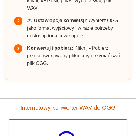
kliknij «Prześlij plik» i wybierz swój plik
WAV.
✍️
Ustaw opcje konwersji:
Wybierz OGG
2
jako format wyjściowy i w razie potrzeby
dostosuj dodatkowe opcje.
Konwertuj i pobierz:
Kliknij «Pobierz
3
przekonwertowany plik», aby otrzymać swój
plik OGG.
Internetowy konwerter WAV do OGG