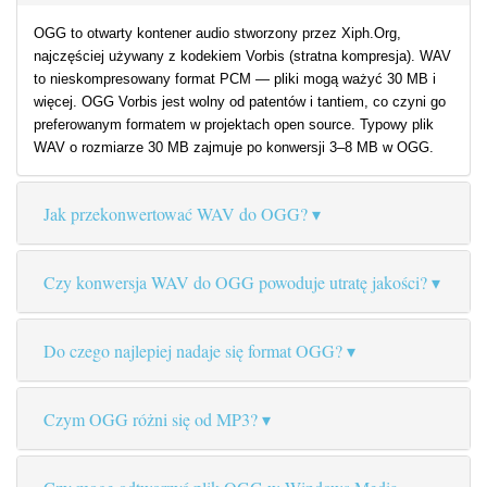
OGG to otwarty kontener audio stworzony przez Xiph.Org,
najczęściej używany z kodekiem Vorbis (stratna kompresja). WAV
to nieskompresowany format PCM — pliki mogą ważyć 30 MB i
więcej. OGG Vorbis jest wolny od patentów i tantiem, co czyni go
preferowanym formatem w projektach open source. Typowy plik
WAV o rozmiarze 30 MB zajmuje po konwersji 3–8 MB w OGG.
Jak przekonwertować WAV do OGG?
Czy konwersja WAV do OGG powoduje utratę jakości?
Do czego najlepiej nadaje się format OGG?
Czym OGG różni się od MP3?