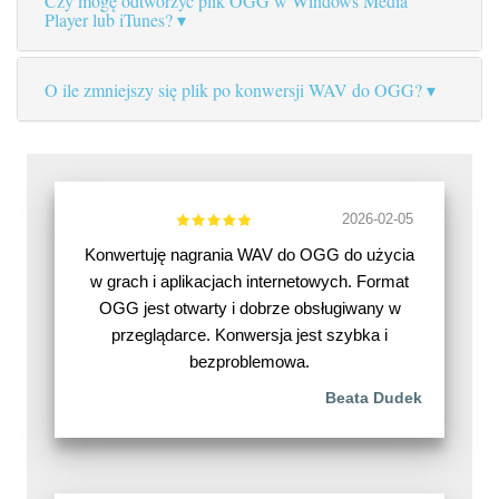
Czy mogę odtworzyć plik OGG w Windows Media
Player lub iTunes?
O ile zmniejszy się plik po konwersji WAV do OGG?
2026-02-05
Konwertuję nagrania WAV do OGG do użycia
w grach i aplikacjach internetowych. Format
OGG jest otwarty i dobrze obsługiwany w
przeglądarce. Konwersja jest szybka i
bezproblemowa.
Beata Dudek