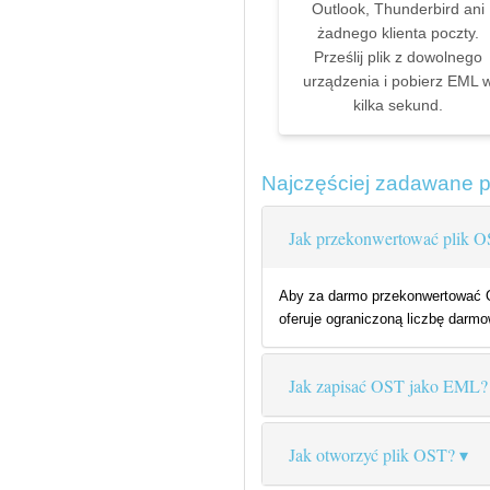
Outlook, Thunderbird ani
żadnego klienta poczty.
Prześlij plik z dowolnego
urządzenia i pobierz EML 
kilka sekund.
Najczęściej zadawane 
Jak przekonwertować plik 
Aby za darmo przekonwertować OS
oferuje ograniczoną liczbę darmow
Jak zapisać OST jako EML?
Jak otworzyć plik OST?