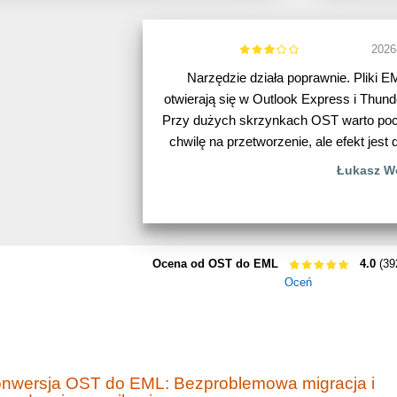
2026
Narzędzie działa poprawnie. Pliki E
otwierają się w Outlook Express i Thunde
Przy dużych skrzynkach OST warto po
chwilę na przetworzenie, ale efekt jest 
Łukasz W
Ocena od OST do EML
4.0
(39
Oceń
nwersja OST do EML: Bezproblemowa migracja i