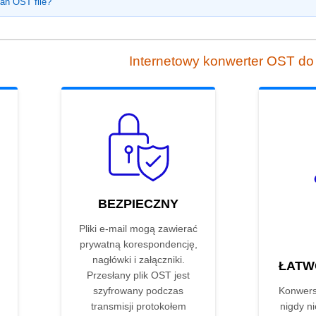
 an OST file?
Internetowy konwerter OST d
BEZPIECZNY
Pliki e-mail mogą zawierać
prywatną korespondencję,
nagłówki i załączniki.
ŁATW
Przesłany plik OST jest
szyfrowany podczas
Konwers
transmisji protokołem
nigdy ni