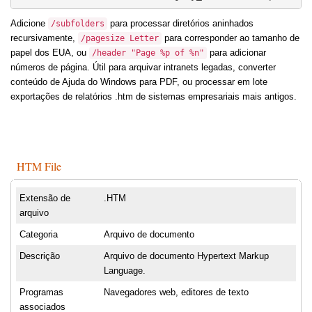
Adicione
para processar diretórios aninhados
/subfolders
recursivamente,
para corresponder ao tamanho de
/pagesize Letter
papel dos EUA, ou
para adicionar
/header "Page %p of %n"
números de página. Útil para arquivar intranets legadas, converter
conteúdo de Ajuda do Windows para PDF, ou processar em lote
exportações de relatórios .htm de sistemas empresariais mais antigos.
HTM File
Extensão de
.HTM
arquivo
Categoria
Arquivo de documento
Descrição
Arquivo de documento Hypertext Markup
Language.
Programas
Navegadores web, editores de texto
associados