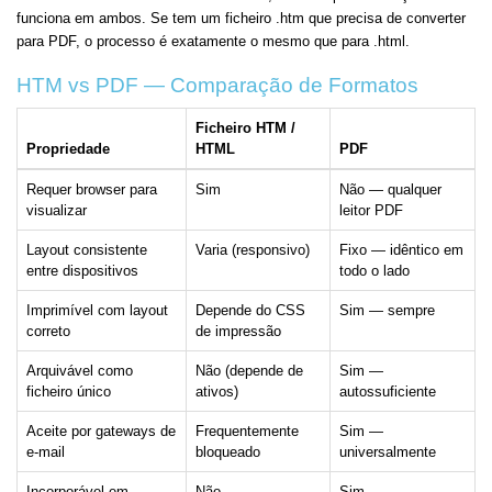
funciona em ambos. Se tem um ficheiro .htm que precisa de converter
para PDF, o processo é exatamente o mesmo que para .html.
HTM vs PDF — Comparação de Formatos
Ficheiro HTM /
Propriedade
HTML
PDF
Requer browser para
Sim
Não — qualquer
visualizar
leitor PDF
Layout consistente
Varia (responsivo)
Fixo — idêntico em
entre dispositivos
todo o lado
Imprimível com layout
Depende do CSS
Sim — sempre
correto
de impressão
Arquivável como
Não (depende de
Sim —
ficheiro único
ativos)
autossuficiente
Aceite por gateways de
Frequentemente
Sim —
e-mail
bloqueado
universalmente
Incorporável em
Não
Sim