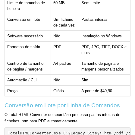
Limite de tamanho de
50 MB
Sem limite
ficheiro
Conversão em lote
Um ficheiro
Pastas inteiras
de cada vez
Software necessário
Não
Instalação no Windows
Formatos de saída
PDF
PDF, JPG, TIFF, DOCX e
mais
Controlo de tamanho
A4 padrão
Tamanho de página e
de página / margens
margens personalizados
Automação / CLI
Não
Sim
Preço
Grátis
A partir de $49,90
Conversão em Lote por Linha de Comandos
O Total HTML Converter de secretária processa pastas inteiras de
ficheiros .htm para PDF automaticamente:
TotalHTMLConverter.exe C:\Legacy_Site\*.htm /pdf /ou