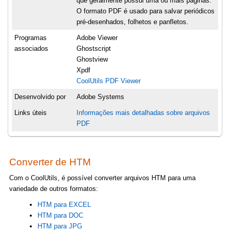
que geralmente possui uma ou mais páginas.
O formato PDF é usado para salvar periódicos
pré-desenhados, folhetos e panfletos.
Programas
Adobe Viewer
associados
Ghostscript
Ghostview
Xpdf
CoolUtils PDF Viewer
Desenvolvido por
Adobe Systems
Links úteis
Informações mais detalhadas sobre arquivos
PDF
Converter de HTM
Com o CoolUtils, é possível converter arquivos HTM para uma
variedade de outros formatos:
HTM para EXCEL
HTM para DOC
HTM para JPG