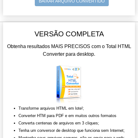
BAIXAR ARQUIVO CONVERTIDO
VERSÃO COMPLETA
Obtenha resultados MAIS PRECISOS com o Total HTML
Converter para desktop.
Transforme arquivos HTML em lote!;
Converter HTM para PDF e em muitos outros formatos
Converta centenas de arquivos em 3 cliques;
Tenha um conversor de desktop que funciona sem Internet;
Mantenha seus arquivos seguros, não os envie para a web;