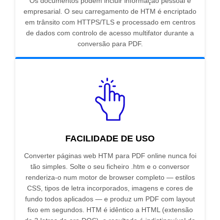
Os documentos podem incluir informação pessoal e
empresarial. O seu carregamento de HTM é encriptado
em trânsito com HTTPS/TLS e processado em centros
de dados com controlo de acesso multifator durante a
conversão para PDF.
FACILIDADE DE USO
Converter páginas web HTM para PDF online nunca foi
tão simples. Solte o seu ficheiro .htm e o conversor
renderiza-o num motor de browser completo — estilos
CSS, tipos de letra incorporados, imagens e cores de
fundo todos aplicados — e produz um PDF com layout
fixo em segundos. HTM é idêntico a HTML (extensão