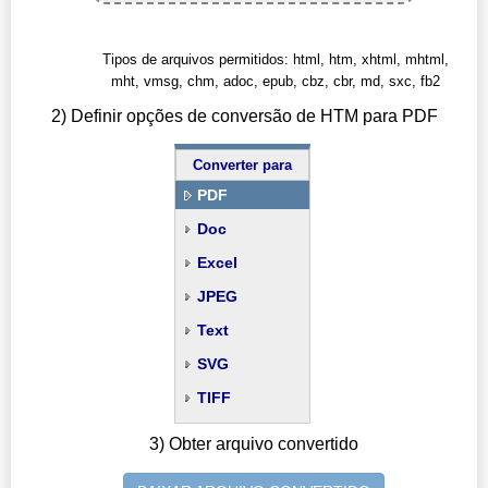
Tipos de arquivos permitidos: html, htm, xhtml, mhtml,
mht, vmsg, chm, adoc, epub, cbz, cbr, md, sxc, fb2
2) Definir opções de conversão de HTM para PDF
Converter para
PDF
Doc
Excel
JPEG
Text
SVG
TIFF
3) Obter arquivo convertido