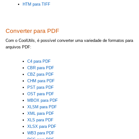
HTM para TIFF
Converter para PDF
Com o CoolUtils, é possível converter uma variedade de formatos para
arquivos PDF:
C4 para PDF
CBR para PDF
CBZ para PDF
CHM para PDF
PST para PDF
OST para PDF
MBOX para PDF
XLSM para PDF
XML para PDF
XLS para PDF
XLSX para PDF
WB3 para PDF