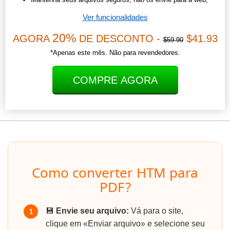
Ver funcionalidades
20%
AGORA
DE DESCONTO -
$41.93
$59.90
*Apenas este mês. Não para revendedores.
COMPRE AGORA
Como converter HTM para
PDF?
💾
Envie seu arquivo:
Vá para o site,
1
clique em «Enviar arquivo» e selecione seu