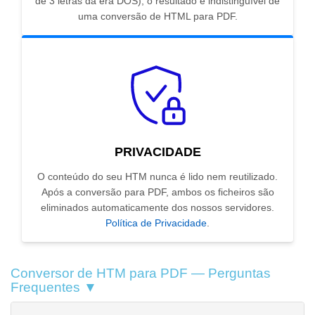
de 3 letras da era DOS), o resultado é indistinguível de
uma conversão de HTML para PDF.
PRIVACIDADE
O conteúdo do seu HTM nunca é lido nem reutilizado.
Após a conversão para PDF, ambos os ficheiros são
eliminados automaticamente dos nossos servidores.
Política de Privacidade
.
Conversor de HTM para PDF — Perguntas
Frequentes ▼