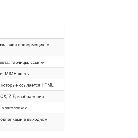
и включая информацию о
ета, таблицы, ссылки
ая MIME-часть
а которые ссылается HTML
CX, ZIP, изображения
в заголовках
подпапками в выходном