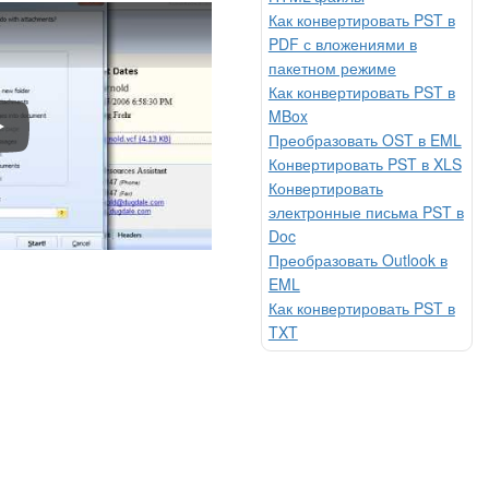
Как конвертировать PST в
PDF с вложениями в
пакетном режиме
Как конвертировать PST в
MBox
ow To Convert Emails With Total Outlook Converter
Преобразовать OST в EML
Конвертировать PST в XLS
Конвертировать
электронные письма PST в
Doc
Преобразовать Outlook в
EML
Как конвертировать PST в
TXT