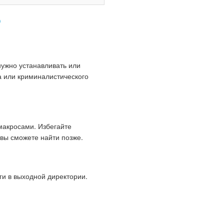
?
нужно устанавливать или
ка или криминалистического
макросами. Избегайте
вы сможете найти позже.
ги в выходной директории.