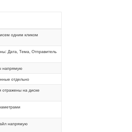
писем одним кликом
ны: Дата, Тема, Отправитель
ы напрямую
ённые отдельно
 отражены на диске
араметрами
айл напрямую