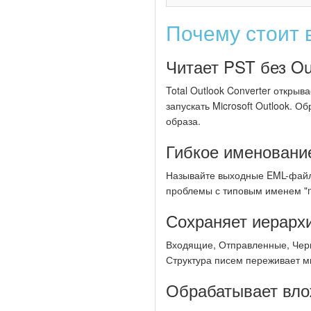
Почему стоит в
Читает PST без Ou
Total Outlook Converter откры
запускать Microsoft Outlook. 
образа.
Гибкое именовани
Называйте выходные EML-файлы
проблемы с типовым именем "m
Сохраняет иерарх
Входящие, Отправленные, Черн
Структура писем переживает м
Обрабатывает вло