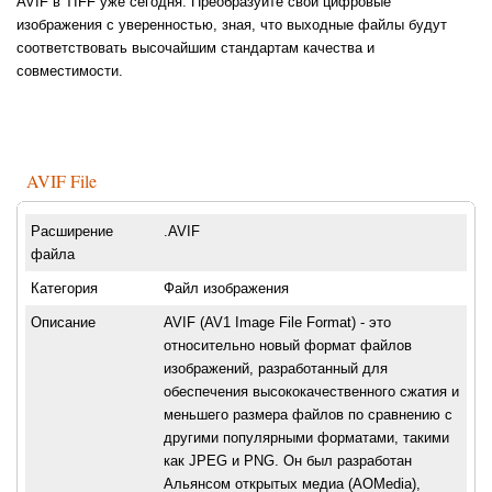
AVIF в TIFF уже сегодня. Преобразуйте свои цифровые
изображения с уверенностью, зная, что выходные файлы будут
соответствовать высочайшим стандартам качества и
совместимости.
AVIF File
Расширение
.AVIF
файла
Категория
Файл изображения
Описание
AVIF (AV1 Image File Format) - это
относительно новый формат файлов
изображений, разработанный для
обеспечения высококачественного сжатия и
меньшего размера файлов по сравнению с
другими популярными форматами, такими
как JPEG и PNG. Он был разработан
Альянсом открытых медиа (AOMedia),