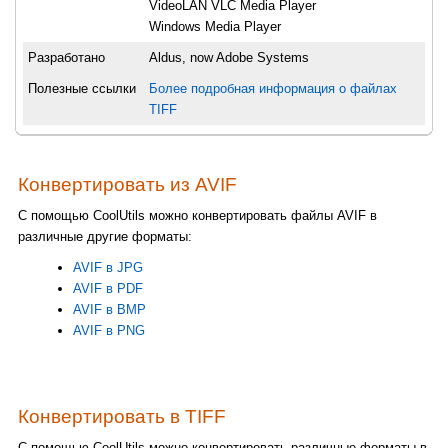
VideoLAN VLC Media Player
Windows Media Player
Разработано
Aldus, now Adobe Systems
Полезные ссылки
Более подробная информация о файлах
TIFF
Конвертировать из AVIF
С помощью CoolUtils можно конвертировать файлы AVIF в
различные другие форматы:
AVIF в JPG
AVIF в PDF
AVIF в BMP
AVIF в PNG
Конвертировать в TIFF
С помощью CoolUtils можно конвертировать различные форматы в