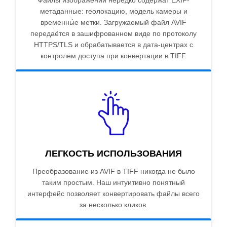
Файлы изображений нередко содержат EXIF-
метаданные: геолокацию, модель камеры и
временны́е метки. Загружаемый файл AVIF
передаётся в зашифрованном виде по протоколу
HTTPS/TLS и обрабатывается в дата-центрах с
контролем доступа при конвертации в TIFF.
ЛЕГКОСТЬ ИСПОЛЬЗОВАНИЯ
Преобразование из AVIF в TIFF никогда не было
таким простым. Наш интуитивно понятный
интерфейс позволяет конвертировать файлы всего
за несколько кликов.