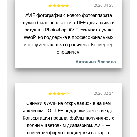
2026-04-29
AVIF фотографии с нового фотоаппарата
нужно было перевести в TIFF для архива и
ретуши в Photoshop. AVIF сжимает лучше
WebP, но поддержка в профессиональных
инструментах пока ограничена. Конвертер
справился.
Антонина Власова
2026-02-14
Снимки в AVIF не открывались в нашем
архивном ПО. TIFF поддерживается везде.
Конвертация прошла, файлы получились с
полным цветовым диапазоном. AVIF —
новейший формат, поддержки в старых