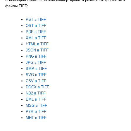
файлы TIFF:
PST в TIFF
OST в TIFF
PDF в TIFF
XML в TIFF
HTML в TIFF
JSON в TIFF
PNG в TIFF
JPG в TIFF
BMP в TIFF
SVG в TIFF
CSV в TIFF
DOCX в TIFF
ND2 в TIFF
EML в TIFF
MSG в TIFF
P7M в TIFF
MHT в TIFF