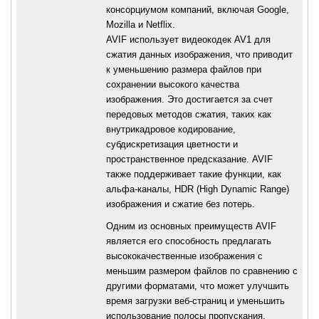
консорциумом компаний, включая Google,
Mozilla и Netflix.
AVIF использует видеокодек AV1 для
сжатия данных изображения, что приводит
к уменьшению размера файлов при
сохранении высокого качества
изображения. Это достигается за счет
передовых методов сжатия, таких как
внутрикадровое кодирование,
субдискретизация цветности и
пространственное предсказание. AVIF
также поддерживает такие функции, как
альфа-каналы, HDR (High Dynamic Range)
изображения и сжатие без потерь.
Одним из основных преимуществ AVIF
является его способность предлагать
высококачественные изображения с
меньшим размером файлов по сравнению с
другими форматами, что может улучшить
время загрузки веб-страниц и уменьшить
использование полосы пропускания.