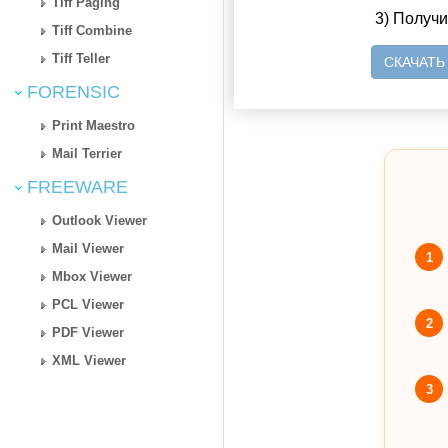
Tiff Paging
3) Получ
Tiff Combine
Tiff Teller
СКАЧАТЬ
FORENSIC
Print Maestro
Mail Terrier
FREEWARE
Outlook Viewer
Mail Viewer
1
Mbox Viewer
PCL Viewer
2
PDF Viewer
XML Viewer
3