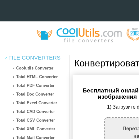
FILE CONVERTERS
Конвертироват
Coolutils Converter
Total HTML Converter
Total PDF Converter
Бесплатный онлайн
Total Doc Converter
изображения 
Total Excel Converter
1) Загрузите
Total CAD Converter
Total CSV Converter
Перет
Total XML Converter
н
Total Mail Converter