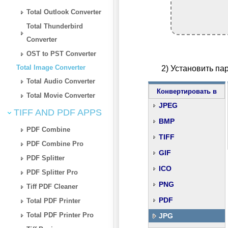
Total Outlook Converter
Total Thunderbird
Converter
OST to PST Converter
Total Image Converter
2) Установить па
Total Audio Converter
Конвертировать в
Total Movie Converter
JPEG
TIFF AND PDF APPS
BMP
PDF Combine
TIFF
PDF Combine Pro
GIF
PDF Splitter
ICO
PDF Splitter Pro
PNG
Tiff PDF Cleaner
PDF
Total PDF Printer
Total PDF Printer Pro
JPG