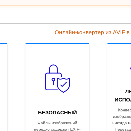
Онлайн-конвертер из AVIF в
Л
ИСПО
Конвер
БЕЗОПАСНЫЙ
изображе
Файлы изображений
никогда н
нередко содержат EXIF-
Перетащи