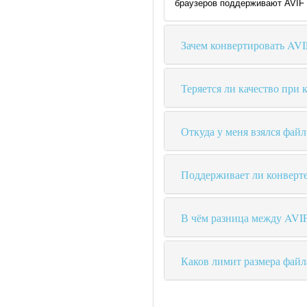
браузеров поддерживают AVIF 
Зачем конвертировать AVI
Теряется ли качество при
Откуда у меня взялся фай
Поддерживает ли конверт
В чём разница между AVI
Каков лимит размера файл