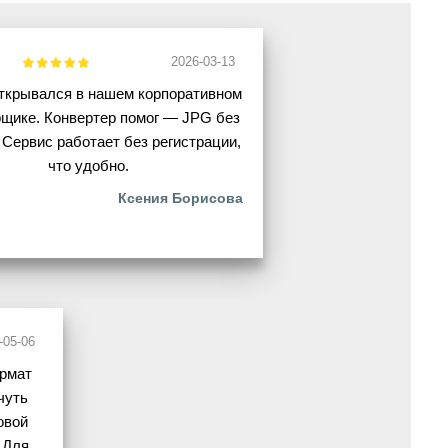
2026-03-13
открывался в нашем корпоративном
щике. Конвертер помог — JPG без
 Сервис работает без регистрации,
что удобно.
Ксения Борисова
-05-06
ормат
чуть
овой
 Для