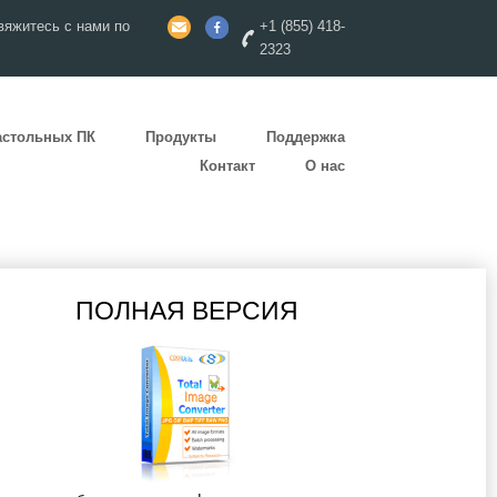
яжитесь с нами по
+1 (855) 418-
2323
астольных ПК
Продукты
Поддержка
Контакт
О нас
ПОЛНАЯ ВЕРСИЯ