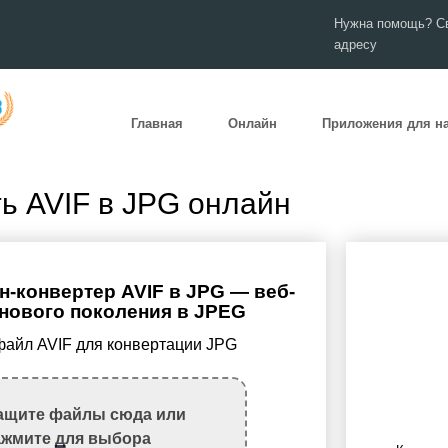
Нужна помощь? Св
адресу
Главная
Онлайн
Приложения для н
ь AVIF в JPG онлайн
-конвертер AVIF в JPG — веб-
нового поколения в JPEG
 файл AVIF для конвертации JPG
ащите файлы сюда или
ажмите для выбора