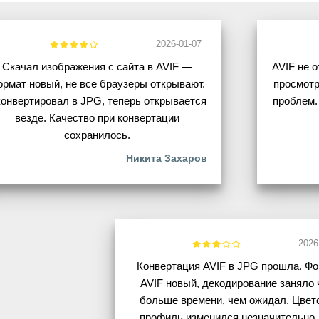
2026-01-07
Скачал изображения с сайта в AVIF —
AVIF не 
рмат новый, не все браузеры открывают.
просмотр
онвертировал в JPG, теперь открывается
проблем.
везде. Качество при конвертации
сохранилось.
Никита Захаров
2026
Конвертация AVIF в JPG прошла. Ф
AVIF новый, декодирование заняло 
больше времени, чем ожидал. Цвет
профиль изменился незначительно.