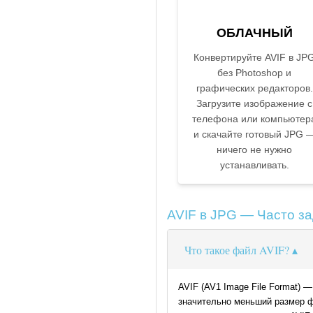
ОБЛАЧНЫЙ
Конвертируйте AVIF в JP
без Photoshop и
графических редакторов.
Загрузите изображение с
телефона или компьютер
и скачайте готовый JPG 
ничего не нужно
устанавливать.
AVIF в JPG — Часто з
Что такое файл AVIF?
AVIF (AV1 Image File Format) 
значительно меньший размер ф