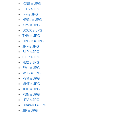
ICNS в JPG
FITS в JPG
IFF в JPG
HPGL в JPG
XPS в JPG
DOCX в JPG
THM в JPG
HPGL2 в JPG
JPF в JPG
BLP в JPG
CLIP в JPG
ND2 в JPG
EML в JPG
MSG в JPG
P7M в JPG
MHT в JPG
JFIF в JPG
PDN в JPG
LRV в JPG
DRAWIO в JPG
JIF в JPG