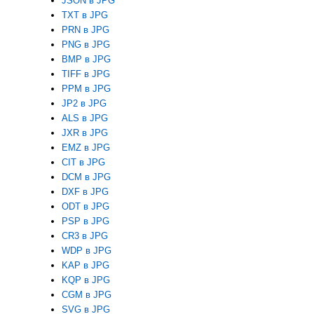
JSON в JPG
TXT в JPG
PRN в JPG
PNG в JPG
BMP в JPG
TIFF в JPG
PPM в JPG
JP2 в JPG
ALS в JPG
JXR в JPG
EMZ в JPG
CIT в JPG
DCM в JPG
DXF в JPG
ODT в JPG
PSP в JPG
CR3 в JPG
WDP в JPG
KAP в JPG
KQP в JPG
CGM в JPG
SVG в JPG