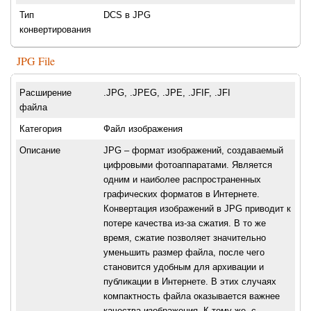
Тип
DCS в JPG
конвертирования
JPG File
Расширение
.JPG, .JPEG, .JPE, .JFIF, .JFI
файла
Категория
Файл изображения
Описание
JPG – формат изображений, создаваемый
цифровыми фотоаппаратами. Является
одним и наиболее распространенных
графических форматов в Интернете.
Конвертация изображений в JPG приводит к
потере качества из-за сжатия. В то же
время, сжатие позволяет значительно
уменьшить размер файла, после чего
становится удобным для архивации и
публикации в Интернете. В этих случаях
компактность файла оказывается важнее
качества изображения. К тому же, с