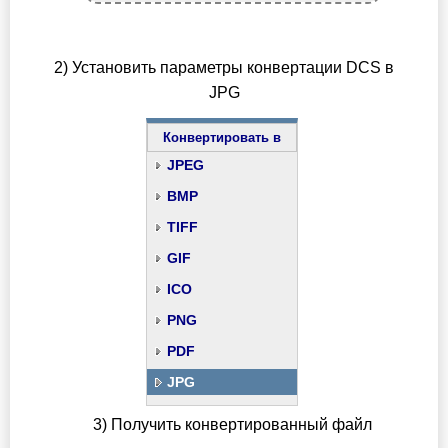
2) Установить параметры конвертации DCS в
JPG
Конвертировать в
JPEG
BMP
TIFF
GIF
ICO
PNG
PDF
JPG
3) Получить конвертированный файл