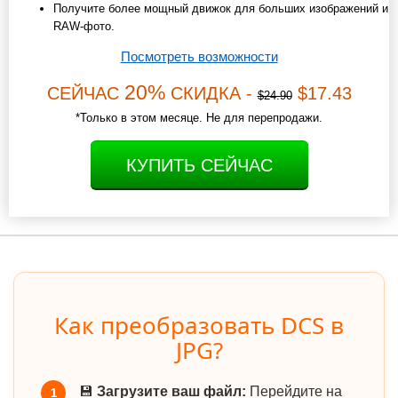
Получите более мощный движок для больших изображений и
RAW-фото.
Посмотреть возможности
20%
СЕЙЧАС
СКИДКА -
$17.43
$24.90
*Только в этом месяце. Не для перепродажи.
КУПИТЬ СЕЙЧАС
Как преобразовать DCS в
JPG?
💾
Загрузите ваш файл:
Перейдите на
1