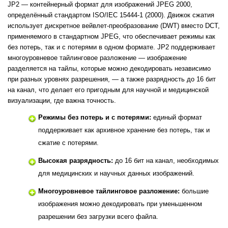
JP2 — контейнерный формат для изображений JPEG 2000,
определённый стандартом ISO/IEC 15444-1 (2000). Движок сжатия
использует дискретное вейвлет-преобразование (DWT) вместо DCT,
применяемого в стандартном JPEG, что обеспечивает режимы как
без потерь, так и с потерями в одном формате. JP2 поддерживает
многоуровневое тайлинговое разложение — изображение
разделяется на тайлы, которые можно декодировать независимо
при разных уровнях разрешения, — а также разрядность до 16 бит
на канал, что делает его пригодным для научной и медицинской
визуализации, где важна точность.
Режимы без потерь и с потерями:
единый формат
поддерживает как архивное хранение без потерь, так и
сжатие с потерями.
Высокая разрядность:
до 16 бит на канал, необходимых
для медицинских и научных данных изображений.
Многоуровневое тайлинговое разложение:
большие
изображения можно декодировать при уменьшенном
разрешении без загрузки всего файла.