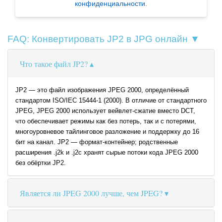
конфиденциальности
.
FAQ: Конвертировать JP2 в JPG онлайн ▼
Что такое файл JP2?
JP2 — это файл изображения JPEG 2000, определённый
стандартом ISO/IEC 15444-1 (2000). В отличие от стандартного
JPEG, JPEG 2000 использует вейвлет-сжатие вместо DCT,
что обеспечивает режимы как без потерь, так и с потерями,
многоуровневое тайлинговое разложение и поддержку до 16
бит на канал. JP2 — формат-контейнер; родственные
расширения .j2k и .j2c хранят сырые потоки кода JPEG 2000
без обёртки JP2.
Является ли JPEG 2000 лучше, чем JPEG?