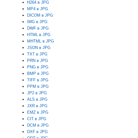
H264 в JPG
MP4 в JPG
DICOM в JPG
IMG в JPG
DWF в JPG
HTML в JPG
MHTML в JPG
JSON в JPG
TXT в JPG
PRN в JPG
PNG в JPG
BMP в JPG
TIFF в JPG
PPM в JPG
JP2 в JPG
ALS в JPG
JXR в JPG
EMZ в JPG
CIT в JPG
DCM в JPG
DXF в JPG