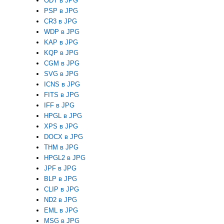
ODT в JPG
PSP в JPG
CR3 в JPG
WDP в JPG
KAP в JPG
KQP в JPG
CGM в JPG
SVG в JPG
ICNS в JPG
FITS в JPG
IFF в JPG
HPGL в JPG
XPS в JPG
DOCX в JPG
THM в JPG
HPGL2 в JPG
JPF в JPG
BLP в JPG
CLIP в JPG
ND2 в JPG
EML в JPG
MSG в JPG