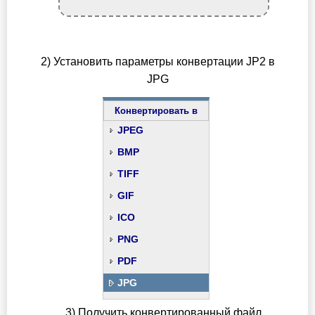
2) Установить параметры конвертации JP2 в
JPG
Конвертировать в
JPEG
BMP
TIFF
GIF
ICO
PNG
PDF
JPG
3) Получить конвертированный файл