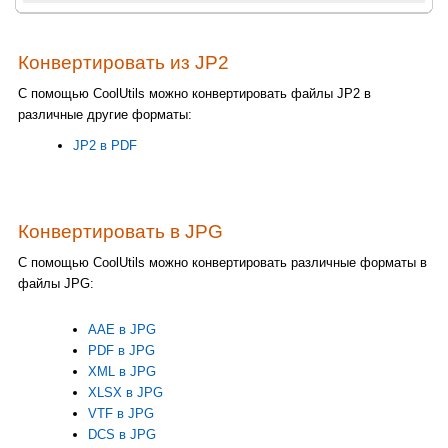
Конвертировать из JP2
С помощью CoolUtils можно конвертировать файлы JP2 в
различные другие форматы:
JP2 в PDF
Конвертировать в JPG
С помощью CoolUtils можно конвертировать различные форматы в
файлы JPG:
AAE в JPG
PDF в JPG
XML в JPG
XLSX в JPG
VTF в JPG
DCS в JPG