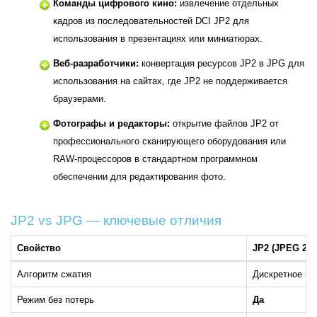
Команды цифрового кино:
извлечение отдельных
кадров из последовательностей DCI JP2 для
использования в презентациях или миниатюрах.
Веб-разработчики:
конвертация ресурсов JP2 в JPG для
использования на сайтах, где JP2 не поддерживается
браузерами.
Фотографы и редакторы:
открытие файлов JP2 от
профессионального сканирующего оборудования или
RAW-процессоров в стандартном программном
обеспечении для редактирования фото.
JP2 vs JPG — ключевые отличия
Свойство
JP2 (JPEG 200
Алгоритм сжатия
Дискретное ве
Режим без потерь
Да