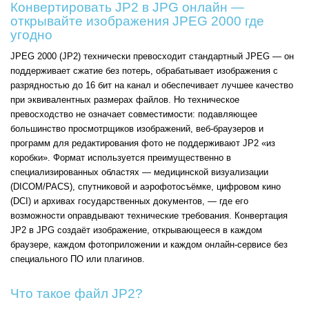
Конвертировать JP2 в JPG онлайн —
открывайте изображения JPEG 2000 где
угодно
JPEG 2000 (JP2) технически превосходит стандартный JPEG — он
поддерживает сжатие без потерь, обрабатывает изображения с
разрядностью до 16 бит на канал и обеспечивает лучшее качество
при эквивалентных размерах файлов. Но техническое
превосходство не означает совместимости: подавляющее
большинство просмотрщиков изображений, веб-браузеров и
программ для редактирования фото не поддерживают JP2 «из
коробки». Формат используется преимущественно в
специализированных областях — медицинской визуализации
(DICOM/PACS), спутниковой и аэрофотосъёмке, цифровом кино
(DCI) и архивах государственных документов, — где его
возможности оправдывают технические требования. Конвертация
JP2 в JPG создаёт изображение, открывающееся в каждом
браузере, каждом фотоприложении и каждом онлайн-сервисе без
специального ПО или плагинов.
Что такое файл JP2?