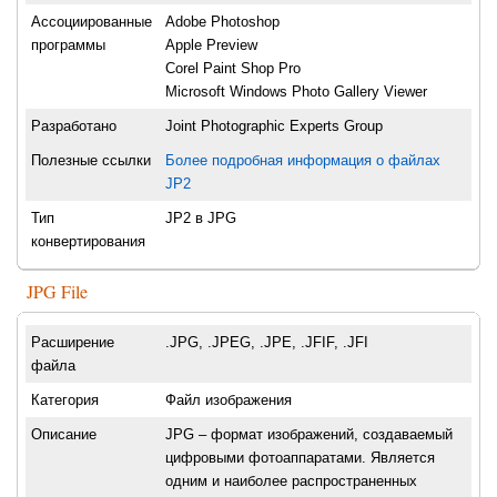
Ассоциированные
Adobe Photoshop
программы
Apple Preview
Corel Paint Shop Pro
Microsoft Windows Photo Gallery Viewer
Разработано
Joint Photographic Experts Group
Полезные ссылки
Более подробная информация о файлах
JP2
Тип
JP2 в JPG
конвертирования
JPG File
Расширение
.JPG, .JPEG, .JPE, .JFIF, .JFI
файла
Категория
Файл изображения
Описание
JPG – формат изображений, создаваемый
цифровыми фотоаппаратами. Является
одним и наиболее распространенных