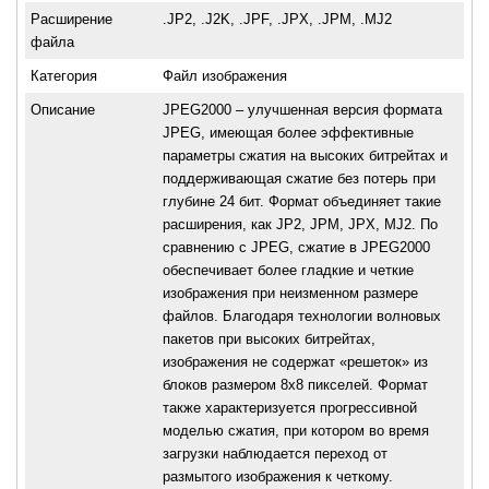
Расширение
.JP2, .J2K, .JPF, .JPX, .JPM, .MJ2
файла
Категория
Файл изображения
Описание
JPEG2000 – улучшенная версия формата
JPEG, имеющая более эффективные
параметры сжатия на высоких битрейтах и
поддерживающая сжатие без потерь при
глубине 24 бит. Формат объединяет такие
расширения, как JP2, JPM, JPX, MJ2. По
сравнению с JPEG, сжатие в JPEG2000
обеспечивает более гладкие и четкие
изображения при неизменном размере
файлов. Благодаря технологии волновых
пакетов при высоких битрейтах,
изображения не содержат «решеток» из
блоков размером 8х8 пикселей. Формат
также характеризуется прогрессивной
моделью сжатия, при котором во время
загрузки наблюдается переход от
размытого изображения к четкому.