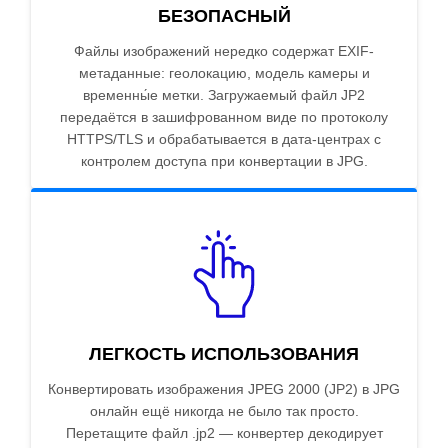
БЕЗОПАСНЫЙ
Файлы изображений нередко содержат EXIF-
метаданные: геолокацию, модель камеры и
временны́е метки. Загружаемый файл JP2
передаётся в зашифрованном виде по протоколу
HTTPS/TLS и обрабатывается в дата-центрах с
контролем доступа при конвертации в JPG.
ЛЕГКОСТЬ ИСПОЛЬЗОВАНИЯ
Конвертировать изображения JPEG 2000 (JP2) в JPG
онлайн ещё никогда не было так просто.
Перетащите файл .jp2 — конвертер декодирует