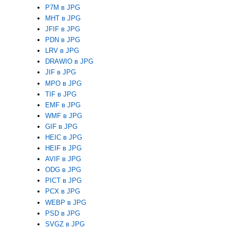
P7M в JPG
MHT в JPG
JFIF в JPG
PDN в JPG
LRV в JPG
DRAWIO в JPG
JIF в JPG
MPO в JPG
TIF в JPG
EMF в JPG
WMF в JPG
GIF в JPG
HEIC в JPG
HEIF в JPG
AVIF в JPG
ODG в JPG
PICT в JPG
PCX в JPG
WEBP в JPG
PSD в JPG
SVGZ в JPG