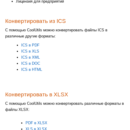
Лицензия для предприятий
Конвертировать из ICS
С помощью CoolUtils можно конвертировать файлы ICS в
различные другие форматы:
ICS в PDF
ICS в XLS
ICS в XML
ICS в DOC
ICS в HTML
Конвертировать в XLSX
С помощью CoolUtils можно конвертировать различные форматы в
файлы XLSX:
PDF в XLSX
XLS в XLSX