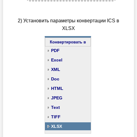
2) Установить параметры конвертации ICS в
XLSX
Конвертировать в
PDF
Excel
XML
Doc
HTML
JPEG
Text
TIFF
XLSX