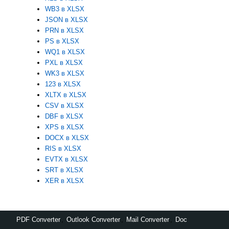
WB3 в XLSX
JSON в XLSX
PRN в XLSX
PS в XLSX
WQ1 в XLSX
PXL в XLSX
WK3 в XLSX
123 в XLSX
XLTX в XLSX
CSV в XLSX
DBF в XLSX
XPS в XLSX
DOCX в XLSX
RIS в XLSX
EVTX в XLSX
SRT в XLSX
XER в XLSX
PDF Converter
,
Outlook Converter
,
Mail Converter
,
Doc