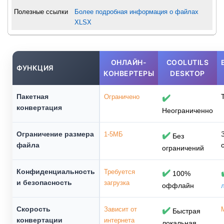
Полезные ссылки
Более подробная информация о файлах
XLSX
ОНЛАЙН-
COOLUTILS
ФУНКЦИЯ
КОНВЕРТЕРЫ
DESKTOP
Пакетная
Ограничено
✔️
конвертация
Неограниченно
Ограничение размера
1-5МБ
✔️
Без
файла
ограничений
Конфиденциальность
Требуется
✔️
100%
и безопасность
загрузка
оффлайн
Скорость
Зависит от
✔️
Быстрая
конвертации
интернета
локальная