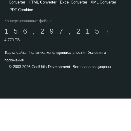
Converter
,
HTML Converter
,
Excel Converter
,
XML Converter
,
PDF Combine
Конвертированные файлы:
156,297,215
/
4,770 TB
Карта сайта
Политика конфиденциальности
Условия и
положения
© 2003-2026 CoolUtils Development. Все права защищены.