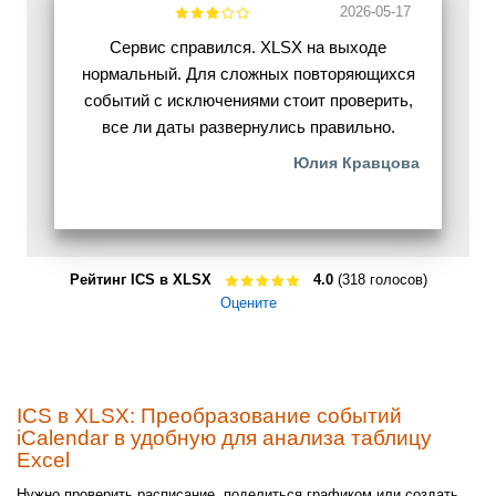
2026-05-17
Сервис справился. XLSX на выходе
нормальный. Для сложных повторяющихся
событий с исключениями стоит проверить,
все ли даты развернулись правильно.
Юлия Кравцова
Рейтинг ICS в XLSX
4.0
(318 голосов)
Оцените
ICS в XLSX: Преобразование событий
iCalendar в удобную для анализа таблицу
Excel
Нужно проверить расписание, поделиться графиком или создать