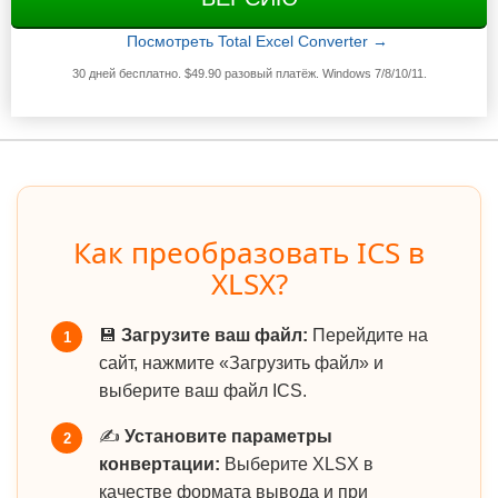
Посмотреть Total Excel Converter →
30 дней бесплатно. $49.90 разовый платёж. Windows 7/8/10/11.
Как преобразовать ICS в
XLSX?
💾
Загрузите ваш файл:
Перейдите на
1
сайт, нажмите «Загрузить файл» и
выберите ваш файл ICS.
✍️
Установите параметры
2
конвертации:
Выберите XLSX в
качестве формата вывода и при