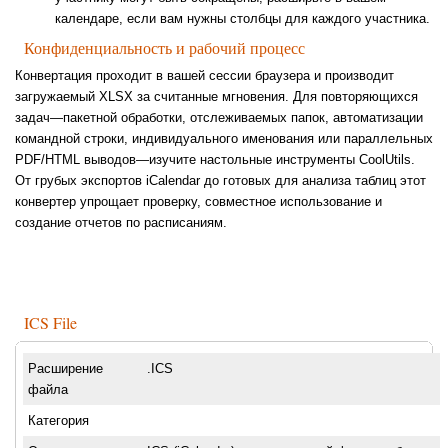
календаре, если вам нужны столбцы для каждого участника.
Конфиденциальность и рабочий процесс
Конвертация проходит в вашей сессии браузера и производит
загружаемый XLSX за считанные мгновения. Для повторяющихся
задач—пакетной обработки, отслеживаемых папок, автоматизации
командной строки, индивидуального именования или параллельных
PDF/HTML выводов—изучите настольные инструменты CoolUtils.
От грубых экспортов iCalendar до готовых для анализа таблиц этот
конвертер упрощает проверку, совместное использование и
создание отчетов по расписаниям.
ICS File
Расширение
.ICS
файла
Категория