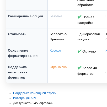
обработка
Расширенные опции
Базовые
✔️
Полная
настройка
Стоимость
Бесплатно/
Единоразовая
Премиум
покупка
Сохранение
Хорошо
✔️
Отлично
форматирования
Поддержка
Ограничено
✔️
Более 40
нескольких
форматов
форматов
Поддержка командной строки
Интеграция API
Доступность 24/7 оффлайн