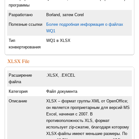
программы
Разработано
Borland, затем Corel
Полезные ссылки
Более подробная информация о файлах
WQ1
Тип
WQ1 в XLSX
конвертирования
XLSX File
Расширение
.XLSX, .EXCEL
файла
Категория
Файл документа
Описание
XLSX – формат группы XML от OpenOffice;
он является проприетарным для версий MS
Excel, начиная с 2007. В
противоположность XLS, формат
использует zip-сжатие, благодаря которому
XLSX-файлы имеют меньшие размеры. По