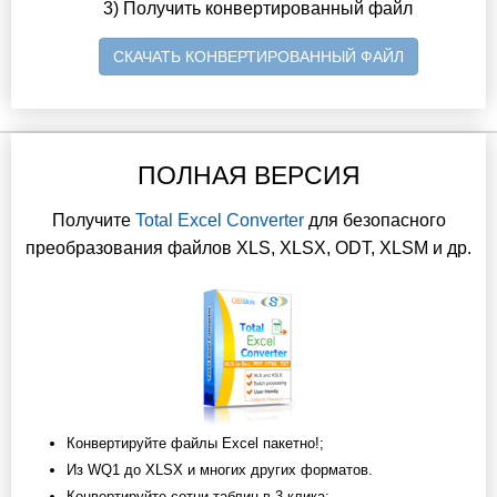
3) Получить конвертированный файл
СКАЧАТЬ КОНВЕРТИРОВАННЫЙ ФАЙЛ
ПОЛНАЯ ВЕРСИЯ
Получите
Total Excel Converter
для безопасного
преобразования файлов XLS, XLSX, ODT, XLSM и др.
Конвертируйте файлы Excel пакетно!;
Из WQ1 до XLSX и многих других форматов.
Конвертируйте сотни таблиц в 3 клика;