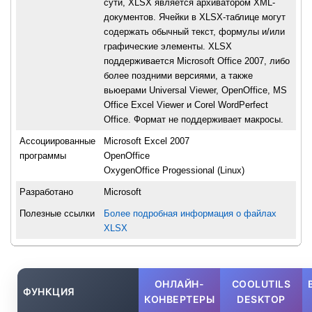
сути, XLSX является архиватором XML-
документов. Ячейки в XLSX-таблице могут
содержать обычный текст, формулы и/или
графические элементы. XLSX
поддерживается Microsoft Office 2007, либо
более поздними версиями, а также
вьюерами Universal Viewer, OpenOffice, MS
Office Excel Viewer и Corel WordPerfect
Office. Формат не поддерживает макросы.
Ассоциированные
Microsoft Excel 2007
программы
OpenOffice
OxygenOffice Progessional (Linux)
Разработано
Microsoft
Полезные ссылки
Более подробная информация о файлах
XLSX
ОНЛАЙН-
COOLUTILS
ФУНКЦИЯ
КОНВЕРТЕРЫ
DESKTOP