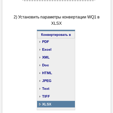
2) Установить параметры конвертации WQ1 в
XLSX
Конвертировать в
PDF
Excel
XML
Doc
HTML
JPEG
Text
TIFF
XLSX