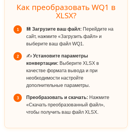
Как преобразовать WQ1 в
XLSX?
💾
Загрузите ваш файл:
Перейдите на
1
сайт, нажмите «Загрузить файл» и
выберите ваш файл WQ1.
✍️
Установите параметры
2
конвертации:
Выберите XLSX в
качестве формата вывода и при
необходимости настройте
дополнительные параметры.
Преобразовать и скачать:
Нажмите
3
«Скачать преобразованный файл»,
чтобы получить ваш файл XLSX.