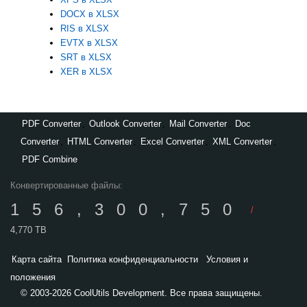
DOCX в XLSX
RIS в XLSX
EVTX в XLSX
SRT в XLSX
XER в XLSX
PDF Converter
,
Outlook Converter
,
Mail Converter
,
Doc
Converter
,
HTML Converter
,
Excel Converter
,
XML Converter
,
PDF Combine
Конвертированные файлы:
156,300,750
/
4,770 TB
Карта сайта
Политика конфиденциальности
Условия и
положения
© 2003-2026 CoolUtils Development. Все права защищены.