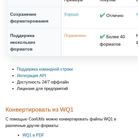
Сохранение
Хорошо
✔️
Отлично
форматирования
Поддержка
Ограничено
✔️
Более 40
нескольких
форматов
форматов
Поддержка командной строки
Интеграция API
Доступность 24/7 оффлайн
Лицензия для предприятий
Конвертировать из WQ1
С помощью CoolUtils можно конвертировать файлы WQ1 в
различные другие форматы:
WQ1 в PDF