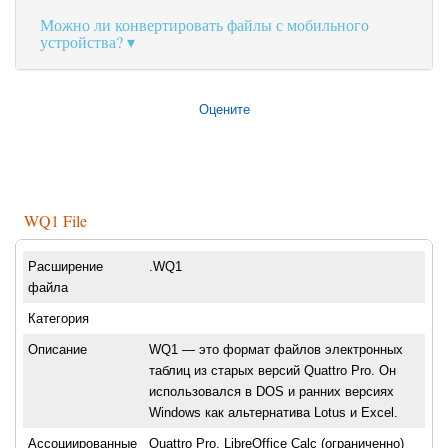
Можно ли конвертировать файлы с мобильного
устройства?
Оцените
WQ1 File
Расширение
.WQ1
файла
Категория
Описание
WQ1 — это формат файлов электронных
таблиц из старых версий Quattro Pro. Он
использовался в DOS и ранних версиях
Windows как альтернатива Lotus и Excel.
Ассоциированные
Quattro Pro, LibreOffice Calc (ограниченно)