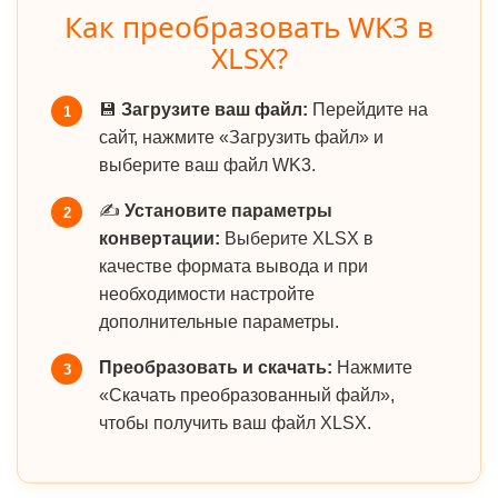
Как преобразовать WK3 в
XLSX?
💾
Загрузите ваш файл:
Перейдите на
1
сайт, нажмите «Загрузить файл» и
выберите ваш файл WK3.
✍️
Установите параметры
2
конвертации:
Выберите XLSX в
качестве формата вывода и при
необходимости настройте
дополнительные параметры.
Преобразовать и скачать:
Нажмите
3
«Скачать преобразованный файл»,
чтобы получить ваш файл XLSX.