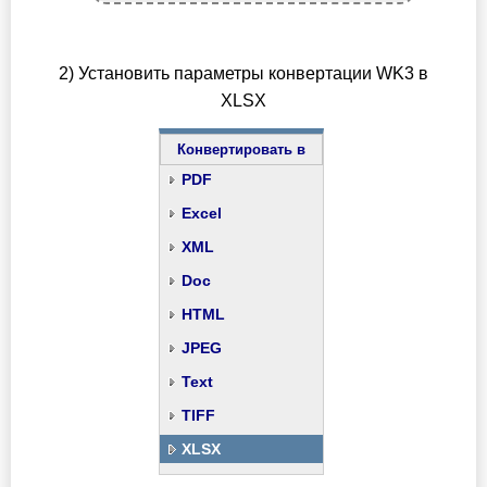
2) Установить параметры конвертации WK3 в
XLSX
Конвертировать в
PDF
Excel
XML
Doc
HTML
JPEG
Text
TIFF
XLSX