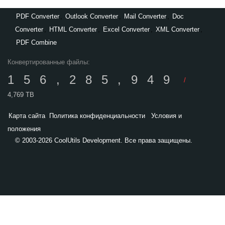
PDF Converter
,
Outlook Converter
,
Mail Converter
,
Doc
Converter
,
HTML Converter
,
Excel Converter
,
XML Converter
,
PDF Combine
Конвертированные файлы:
156,285,949
/
4,769 TB
Карта сайта
Политика конфиденциальности
Условия и
положения
© 2003-2026 CoolUtils Development. Все права защищены.