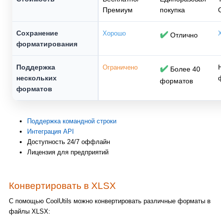
Премиум
покупка
Сохранение
Хорошо
✔️
Отлично
форматирования
Поддержка
Ограничено
✔️
Более 40
нескольких
форматов
форматов
Поддержка командной строки
Интеграция API
Доступность 24/7 оффлайн
Лицензия для предприятий
Конвертировать в XLSX
С помощью CoolUtils можно конвертировать различные форматы в
файлы XLSX: