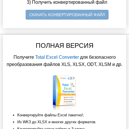
3) Получить конвертированный файл
СКАЧАТЬ КОНВЕРТИРОВАННЫЙ ФАЙЛ
ПОЛНАЯ ВЕРСИЯ
Получите
Total Excel Converter
для безопасного
преобразования файлов XLS, XLSX, ODT, XLSM и др.
Конвертируйте файлы Excel пакетно!;
Из WK3 до XLSX и многих других форматов.
Конвертируйте сотни таблиц в 3 клика;