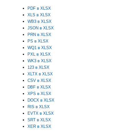
PDF в XLSX
XLS в XLSX
WB3 в XLSX
JSON в XLSX
PRN в XLSX
PS в XLSX
WQ1 в XLSX
PXL в XLSX
WK3 в XLSX
123 в XLSX
XLTX в XLSX
CSV в XLSX
DBF в XLSX
XPS в XLSX
DOCX в XLSX
RIS в XLSX
EVTX в XLSX
SRT в XLSX
XER в XLSX