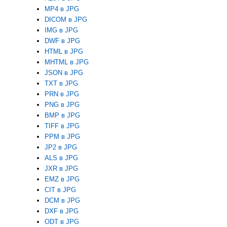
MP4 в JPG
DICOM в JPG
IMG в JPG
DWF в JPG
HTML в JPG
MHTML в JPG
JSON в JPG
TXT в JPG
PRN в JPG
PNG в JPG
BMP в JPG
TIFF в JPG
PPM в JPG
JP2 в JPG
ALS в JPG
JXR в JPG
EMZ в JPG
CIT в JPG
DCM в JPG
DXF в JPG
ODT в JPG