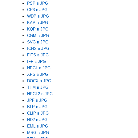
PSP в JPG
CR3 в JPG
WDP в JPG
KAP в JPG
KQP в JPG
CGM в JPG
SVG в JPG
ICNS в JPG
FITS в JPG
IFF в JPG
HPGL в JPG
XPS в JPG
DOCX в JPG
THM в JPG
HPGL2 в JPG
JPF в JPG
BLP в JPG
CLIP в JPG
ND2 в JPG
EML в JPG
MSG в JPG