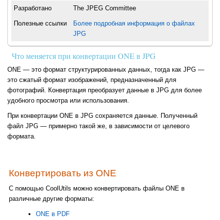
Разработано
The JPEG Committee
Полезные ссылки
Более подробная информация о файлах
JPG
Что меняется при конвертации ONE в JPG
ONE — это формат структурированных данных, тогда как JPG —
это сжатый формат изображений, предназначенный для
фотографий. Конвертация преобразует данные в JPG для более
удобного просмотра или использования.
При конвертации ONE в JPG сохраняется данные. Полученный
файл JPG — примерно такой же, в зависимости от целевого
формата.
Конвертировать из ONE
С помощью CoolUtils можно конвертировать файлы ONE в
различные другие форматы:
ONE в PDF