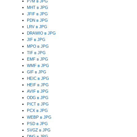
P7M в JPG
MHT в JPG
JFIF в JPG
PDN в JPG
LRV в JPG
DRAWIO в JPG
JIF в JPG
MPO в JPG
TIF в JPG
EMF в JPG
WMF в JPG
GIF в JPG
HEIC в JPG
HEIF в JPG
AVIF в JPG
ODG в JPG
PICT в JPG
PCX в JPG
WEBP в JPG
PSD в JPG
SVGZ в JPG
DNG в JPG