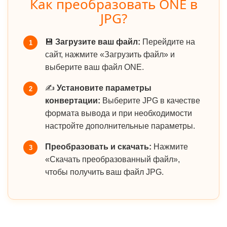
Как преобразовать ONE в
JPG?
💾
Загрузите ваш файл:
Перейдите на
1
сайт, нажмите «Загрузить файл» и
выберите ваш файл ONE.
✍️
Установите параметры
2
конвертации:
Выберите JPG в качестве
формата вывода и при необходимости
настройте дополнительные параметры.
Преобразовать и скачать:
Нажмите
3
«Скачать преобразованный файл»,
чтобы получить ваш файл JPG.