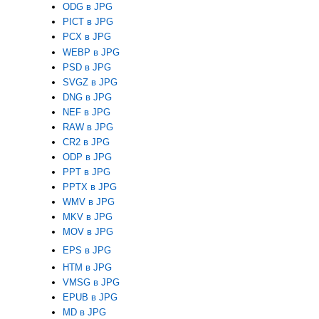
ODG в JPG
PICT в JPG
PCX в JPG
WEBP в JPG
PSD в JPG
SVGZ в JPG
DNG в JPG
NEF в JPG
RAW в JPG
CR2 в JPG
ODP в JPG
PPT в JPG
PPTX в JPG
WMV в JPG
MKV в JPG
MOV в JPG
EPS в JPG
HTM в JPG
VMSG в JPG
EPUB в JPG
MD в JPG