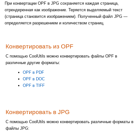
При конвертации OPF в JPG сохраняется каждая страница,
отрендеренная как изображение. Теряется выделяемый текст
(страница становится изображением). Полученный файл JPG —
определяется разрешением и количеством страниц.
Конвертировать из OPF
С помощью CoolUtils можно конвертировать файлы OPF в
различные другие форматы:
OPF в PDF
OPF в DOC
OPF в TIFF
Конвертировать в JPG
С помощью CoolUtils можно конвертировать различные форматы в
файлы JPG: