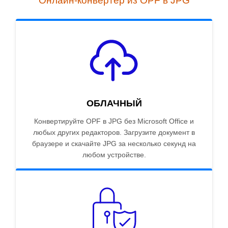
Онлайн-конвертер из OPF в JPG
ОБЛАЧНЫЙ
Конвертируйте OPF в JPG без Microsoft Office и
любых других редакторов. Загрузите документ в
браузере и скачайте JPG за несколько секунд на
любом устройстве.