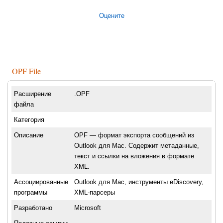
Оцените
OPF File
Расширение
.OPF
файла
Категория
Описание
OPF — формат экспорта сообщений из
Outlook для Mac. Содержит метаданные,
текст и ссылки на вложения в формате
XML.
Ассоциированные
Outlook для Mac, инструменты eDiscovery,
программы
XML-парсеры
Разработано
Microsoft