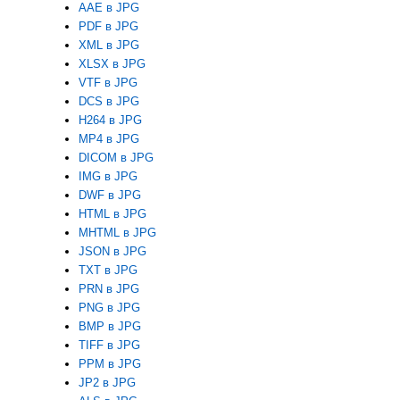
AAE в JPG
PDF в JPG
XML в JPG
XLSX в JPG
VTF в JPG
DCS в JPG
H264 в JPG
MP4 в JPG
DICOM в JPG
IMG в JPG
DWF в JPG
HTML в JPG
MHTML в JPG
JSON в JPG
TXT в JPG
PRN в JPG
PNG в JPG
BMP в JPG
TIFF в JPG
PPM в JPG
JP2 в JPG