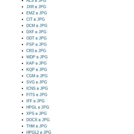
ALS в JPG
JXR в JPG
EMZ в JPG
CIT в JPG
DCM в JPG
DXF в JPG
ODT в JPG
PSP в JPG
CR3 в JPG
WDP в JPG
KAP в JPG
KQP в JPG
CGM в JPG
SVG в JPG
ICNS в JPG
FITS в JPG
IFF в JPG
HPGL в JPG
XPS в JPG
DOCX в JPG
THM в JPG
HPGL2 в JPG