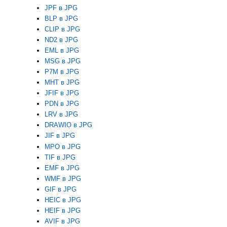
JPF в JPG
BLP в JPG
CLIP в JPG
ND2 в JPG
EML в JPG
MSG в JPG
P7M в JPG
MHT в JPG
JFIF в JPG
PDN в JPG
LRV в JPG
DRAWIO в JPG
JIF в JPG
MPO в JPG
TIF в JPG
EMF в JPG
WMF в JPG
GIF в JPG
HEIC в JPG
HEIF в JPG
AVIF в JPG