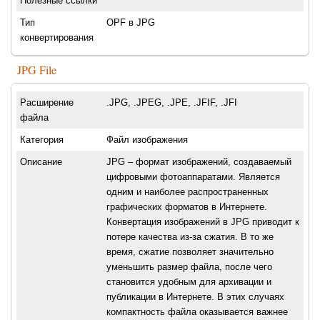
Полезные ссылки
Тип
OPF в JPG
конвертирования
JPG File
Расширение
.JPG, .JPEG, .JPE, .JFIF, .JFI
файла
Категория
Файл изображения
Описание
JPG – формат изображений, создаваемый
цифровыми фотоаппаратами. Является
одним и наиболее распространенных
графических форматов в Интернете.
Конвертация изображений в JPG приводит к
потере качества из-за сжатия. В то же
время, сжатие позволяет значительно
уменьшить размер файла, после чего
становится удобным для архивации и
публикации в Интернете. В этих случаях
компактность файла оказывается важнее