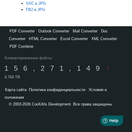
SXC в JPG
FB2 в JPG
PDF Converter
,
Outlook Converter
,
Mail Converter
,
Doc
Converter
,
HTML Converter
,
Excel Converter
,
XML Converter
,
PDF Combine
Конвертированные файлы:
156,271,149
/
4,769 TB
Карта сайта
Политика конфиденциальности
Условия и
положения
© 2003-2026 CoolUtils Development. Все права защищены.