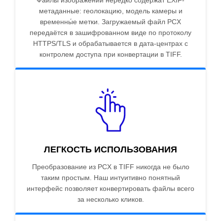
Файлы изображений нередко содержат EXIF-
метаданные: геолокацию, модель камеры и
временны́е метки. Загружаемый файл PCX
передаётся в зашифрованном виде по протоколу
HTTPS/TLS и обрабатывается в дата-центрах с
контролем доступа при конвертации в TIFF.
ЛЕГКОСТЬ ИСПОЛЬЗОВАНИЯ
Преобразование из PCX в TIFF никогда не было
таким простым. Наш интуитивно понятный
интерфейс позволяет конвертировать файлы всего
за несколько кликов.