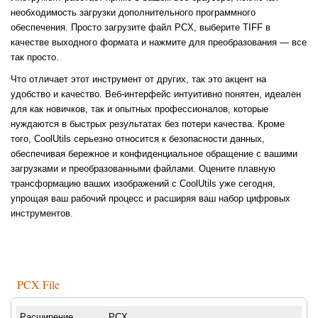
необходимость загрузки дополнительного программного
обеспечения. Просто загрузите файл PCX, выберите TIFF в
качестве выходного формата и нажмите для преобразования — все
так просто.
Что отличает этот инструмент от других, так это акцент на
удобство и качество. Веб-интерфейс интуитивно понятен, идеален
для как новичков, так и опытных профессионалов, которые
нуждаются в быстрых результатах без потери качества. Кроме
того, CoolUtils серьезно относится к безопасности данных,
обеспечивая бережное и конфиденциальное обращение с вашими
загрузками и преобразованными файлами. Оцените плавную
трансформацию ваших изображений с CoolUtils уже сегодня,
упрощая ваш рабочий процесс и расширяя ваш набор цифровых
инструментов.
PCX File
Расширение
.PCX