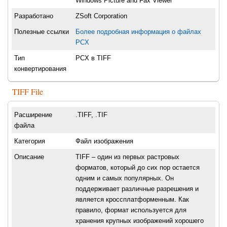
Windows Picture and Fax Viewer
Разработано
ZSoft Corporation
Полезные ссылки
Более подробная информация о файлах
PCX
Тип
PCX в TIFF
конвертирования
TIFF File
Расширение
.TIFF, .TIF
файла
Категория
Файл изображения
Описание
TIFF – один из первых растровых
форматов, который до сих пор остается
одним и самых популярных. Он
поддерживает различные разрешения и
является кроссплатформенным. Как
правило, формат используется для
хранения крупных изображений хорошего