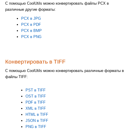
С помощью CoolUtils можно конвертировать файлы PCX в
различные другие форматы:
PCX в JPG
PCX в PDF
PCX в BMP
PCX в PNG
Конвертировать в TIFF
С помощью CoolUtils можно конвертировать различные форматы в
файлы TIFF:
PST в TIFF
OST в TIFF
PDF в TIFF
XML в TIFF
HTML в TIFF
JSON в TIFF
PNG в TIFF