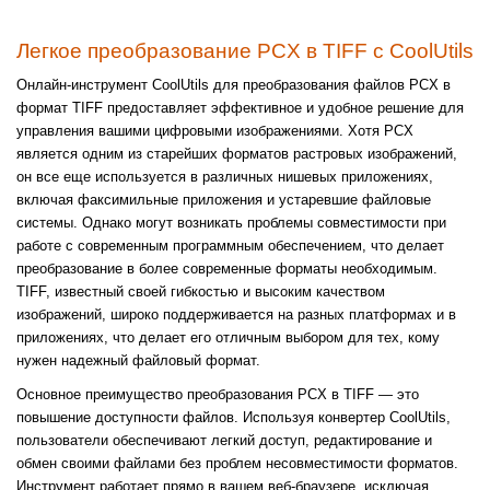
Легкое преобразование PCX в TIFF с CoolUtils
Онлайн-инструмент CoolUtils для преобразования файлов PCX в
формат TIFF предоставляет эффективное и удобное решение для
управления вашими цифровыми изображениями. Хотя PCX
является одним из старейших форматов растровых изображений,
он все еще используется в различных нишевых приложениях,
включая факсимильные приложения и устаревшие файловые
системы. Однако могут возникать проблемы совместимости при
работе с современным программным обеспечением, что делает
преобразование в более современные форматы необходимым.
TIFF, известный своей гибкостью и высоким качеством
изображений, широко поддерживается на разных платформах и в
приложениях, что делает его отличным выбором для тех, кому
нужен надежный файловый формат.
Основное преимущество преобразования PCX в TIFF — это
повышение доступности файлов. Используя конвертер CoolUtils,
пользователи обеспечивают легкий доступ, редактирование и
обмен своими файлами без проблем несовместимости форматов.
Инструмент работает прямо в вашем веб-браузере, исключая