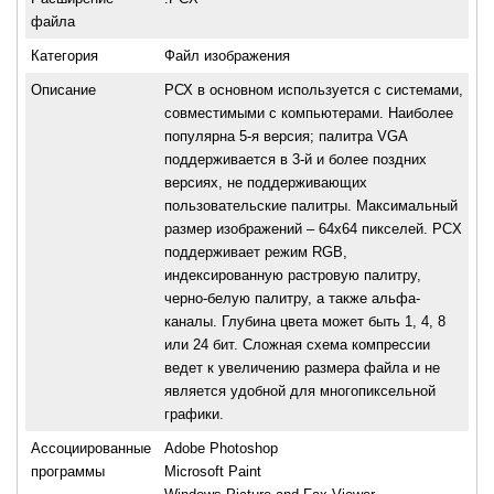
файла
Категория
Файл изображения
Описание
РСХ в основном используется с системами,
совместимыми с компьютерами. Наиболее
популярна 5-я версия; палитра VGA
поддерживается в 3-й и более поздних
версиях, не поддерживающих
пользовательские палитры. Максимальный
размер изображений – 64х64 пикселей. PCX
поддерживает режим RGB,
индексированную растровую палитру,
черно-белую палитру, а также альфа-
каналы. Глубина цвета может быть 1, 4, 8
или 24 бит. Сложная схема компрессии
ведет к увеличению размера файла и не
является удобной для многопиксельной
графики.
Ассоциированные
Adobe Photoshop
программы
Microsoft Paint