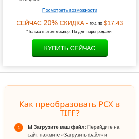
Посмотреть возможности
20%
СЕЙЧАС
СКИДКА -
$17.43
$24.90
*Только в этом месяце. Не для перепродажи.
КУПИТЬ СЕЙЧАС
Как преобразовать PCX в
TIFF?
💾
Загрузите ваш файл:
Перейдите на
1
сайт, нажмите «Загрузить файл» и