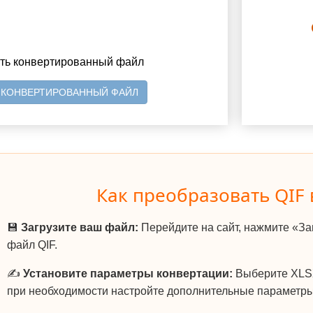
ить конвертированный файл
 КОНВЕРТИРОВАННЫЙ ФАЙЛ
Как преобразовать QIF 
💾
Загрузите ваш файл:
Перейдите на сайт, нажмите «За
файл QIF.
✍️
Установите параметры конвертации:
Выберите XLSX
при необходимости настройте дополнительные параметры