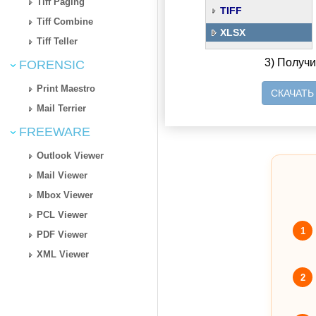
Tiff Paging
TIFF
Tiff Combine
XLSX
Tiff Teller
3) Получ
FORENSIC
Print Maestro
СКАЧАТЬ
Mail Terrier
FREEWARE
Outlook Viewer
Mail Viewer
Mbox Viewer
PCL Viewer
1
PDF Viewer
XML Viewer
2