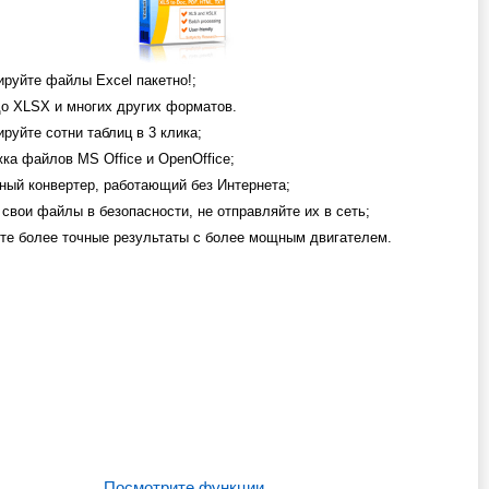
ируйте файлы Excel пакетно!;
до XLSX и многих других форматов.
руйте сотни таблиц в 3 клика;
ка файлов MS Office и OpenOffice;
ный конвертер, работающий без Интернета;
 свои файлы в безопасности, не отправляйте их в сеть;
те более точные результаты с более мощным двигателем.
Посмотрите функции