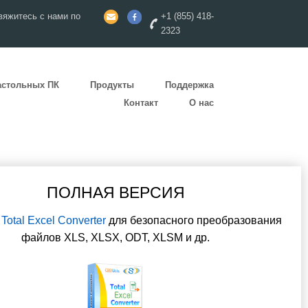
яжитесь с нами по
+1 (855) 418-
2323
астольных ПК
Продукты
Поддержка
Контакт
О нас
ПОЛНАЯ ВЕРСИЯ
е
Total Excel Converter
для безопасного преобразования
файлов XLS, XLSX, ODT, XLSM и др.