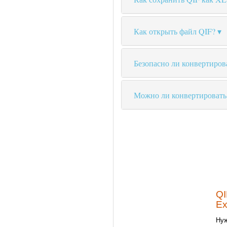
Как открыть файл QIF?
Безопасно ли конвертиров
Можно ли конвертировать
QI
Ex
Нуж