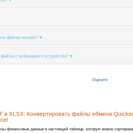
ать файлы онлайн?
 файлы с мобильного устройства?
Оцените
F в XLSX: Конвертировать файлы обмена Quicke
cel
ны финансовые данные в настоящей таблице, которую можно сортирова