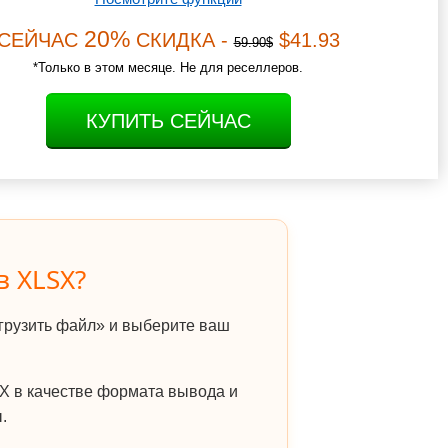
20%
СЕЙЧАС
СКИДКА -
$41.93
59.90$
*Только в этом месяце. Не для реселлеров.
КУПИТЬ СЕЙЧАС
в XLSX?
грузить файл» и выберите ваш
 в качестве формата вывода и
.