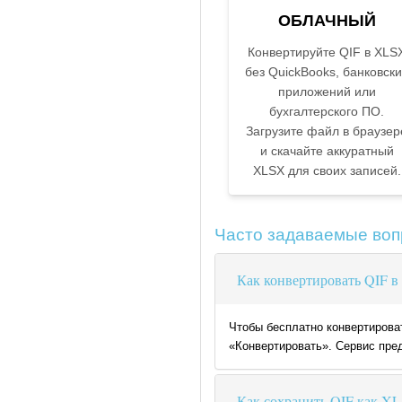
ОБЛАЧНЫЙ
Конвертируйте QIF в XLS
без QuickBooks, банковски
приложений или
бухгалтерского ПО.
Загрузите файл в браузер
и скачайте аккуратный
XLSX для своих записей.
Часто задаваемые во
Как конвертировать QIF 
Чтобы бесплатно конвертироват
«Конвертировать». Сервис пред
Как сохранить QIF как X