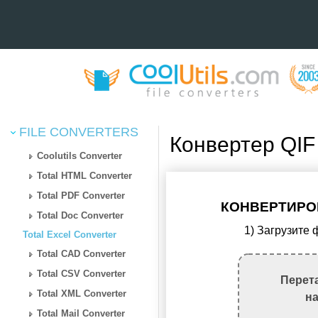
FILE CONVERTERS
Конвертер QIF
Coolutils Converter
Total HTML Converter
Total PDF Converter
КОНВЕРТИРОВ
Total Doc Converter
1) Загрузите
Total Excel Converter
Total CAD Converter
Total CSV Converter
Перет
Total XML Converter
н
Total Mail Converter