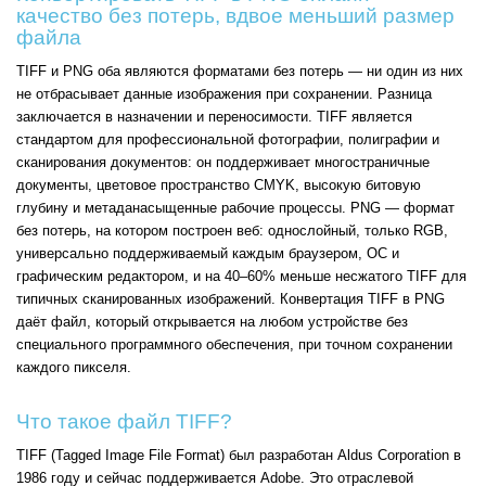
качество без потерь, вдвое меньший размер
файла
TIFF и PNG оба являются форматами без потерь — ни один из них
не отбрасывает данные изображения при сохранении. Разница
заключается в назначении и переносимости. TIFF является
стандартом для профессиональной фотографии, полиграфии и
сканирования документов: он поддерживает многостраничные
документы, цветовое пространство CMYK, высокую битовую
глубину и метаданасыщенные рабочие процессы. PNG — формат
без потерь, на котором построен веб: однослойный, только RGB,
универсально поддерживаемый каждым браузером, ОС и
графическим редактором, и на 40–60% меньше несжатого TIFF для
типичных сканированных изображений. Конвертация TIFF в PNG
даёт файл, который открывается на любом устройстве без
специального программного обеспечения, при точном сохранении
каждого пикселя.
Что такое файл TIFF?
TIFF (Tagged Image File Format) был разработан Aldus Corporation в
1986 году и сейчас поддерживается Adobe. Это отраслевой