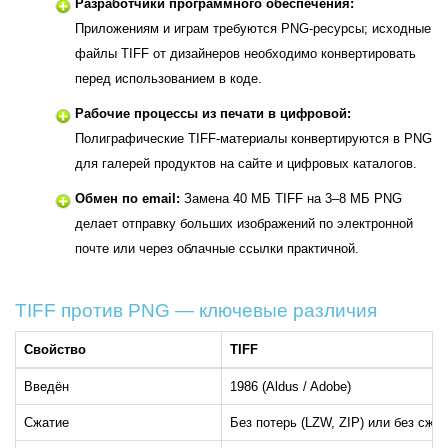
Разработчики программного обеспечения:
Приложениям и играм требуются PNG-ресурсы; исходные
файлы TIFF от дизайнеров необходимо конвертировать
перед использованием в коде.
Рабочие процессы из печати в цифровой:
Полиграфические TIFF-материалы конвертируются в PNG
для галерей продуктов на сайте и цифровых каталогов.
Обмен по email:
Замена 40 МБ TIFF на 3–8 МБ PNG
делает отправку больших изображений по электронной
почте или через облачные ссылки практичной.
TIFF против PNG — ключевые различия
Свойство
TIFF
Введён
1986 (Aldus / Adobe)
Сжатие
Без потерь (LZW, ZIP) или без сжа