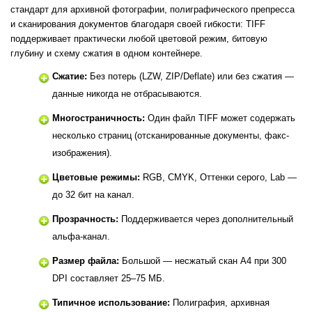
стандарт для архивной фотографии, полиграфического препресса
и сканирования документов благодаря своей гибкости: TIFF
поддерживает практически любой цветовой режим, битовую
глубину и схему сжатия в одном контейнере.
Сжатие:
Без потерь (LZW, ZIP/Deflate) или без сжатия —
данные никогда не отбрасываются.
Многостраничность:
Один файл TIFF может содержать
несколько страниц (отсканированные документы, факс-
изображения).
Цветовые режимы:
RGB, CMYK, Оттенки серого, Lab —
до 32 бит на канал.
Прозрачность:
Поддерживается через дополнительный
альфа-канал.
Размер файла:
Большой — несжатый скан A4 при 300
DPI составляет 25–75 МБ.
Типичное использование:
Полиграфия, архивная