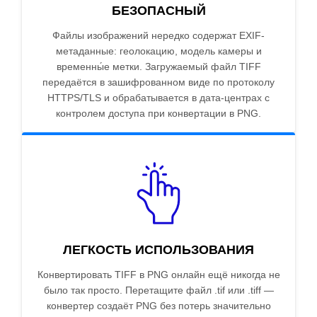
БЕЗОПАСНЫЙ
Файлы изображений нередко содержат EXIF-
метаданные: геолокацию, модель камеры и
временны́е метки. Загружаемый файл TIFF
передаётся в зашифрованном виде по протоколу
HTTPS/TLS и обрабатывается в дата-центрах с
контролем доступа при конвертации в PNG.
ЛЕГКОСТЬ ИСПОЛЬЗОВАНИЯ
Конвертировать TIFF в PNG онлайн ещё никогда не
было так просто. Перетащите файл .tif или .tiff —
конвертер создаёт PNG без потерь значительно