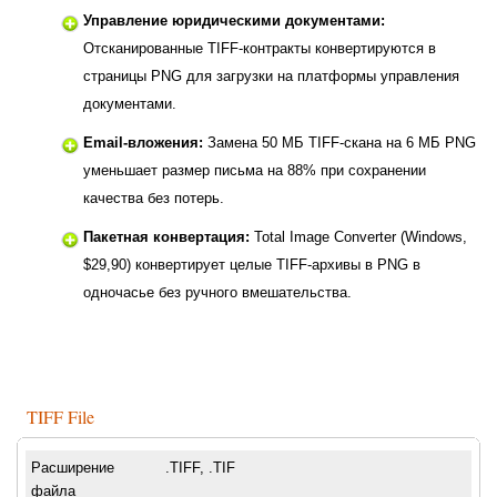
Управление юридическими документами:
Отсканированные TIFF-контракты конвертируются в
страницы PNG для загрузки на платформы управления
документами.
Email-вложения:
Замена 50 МБ TIFF-скана на 6 МБ PNG
уменьшает размер письма на 88% при сохранении
качества без потерь.
Пакетная конвертация:
Total Image Converter (Windows,
$29,90) конвертирует целые TIFF-архивы в PNG в
одночасье без ручного вмешательства.
TIFF File
Расширение
.TIFF, .TIF
файла