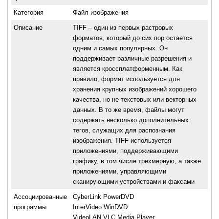
Категория
Файл изображения
Описание
TIFF – один из первых растровых
форматов, который до сих пор остается
одним и самых популярных. Он
поддерживает различные разрешения и
является кроссплатформенным. Как
правило, формат используется для
хранения крупных изображений хорошего
качества, но не текстовых или векторных
данных. В то же время, файлы могут
содержать несколько дополнительных
тегов, служащих для распознания
изображения. TIFF используется
приложениями, поддерживающими
графику, в том числе трехмерную, а также
приложениями, управляющими
сканирующими устройствами и факсами
Ассоциированные
CyberLink PowerDVD
программы
InterVideo WinDVD
VideoLAN VLC Media Player