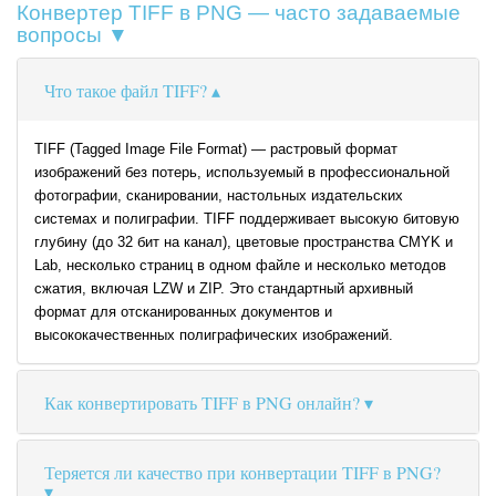
Конвертер TIFF в PNG — часто задаваемые
вопросы ▼
Что такое файл TIFF?
TIFF (Tagged Image File Format) — растровый формат
изображений без потерь, используемый в профессиональной
фотографии, сканировании, настольных издательских
системах и полиграфии. TIFF поддерживает высокую битовую
глубину (до 32 бит на канал), цветовые пространства CMYK и
Lab, несколько страниц в одном файле и несколько методов
сжатия, включая LZW и ZIP. Это стандартный архивный
формат для отсканированных документов и
высококачественных полиграфических изображений.
Как конвертировать TIFF в PNG онлайн?
Теряется ли качество при конвертации TIFF в PNG?