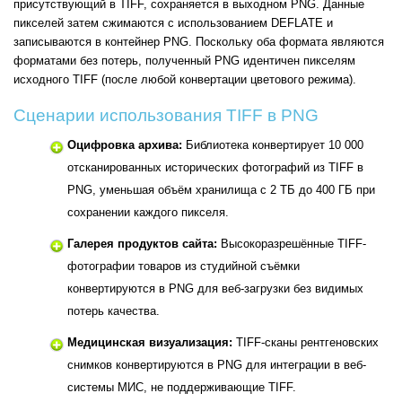
присутствующий в TIFF, сохраняется в выходном PNG. Данные
пикселей затем сжимаются с использованием DEFLATE и
записываются в контейнер PNG. Поскольку оба формата являются
форматами без потерь, полученный PNG идентичен пикселям
исходного TIFF (после любой конвертации цветового режима).
Сценарии использования TIFF в PNG
Оцифровка архива:
Библиотека конвертирует 10 000
отсканированных исторических фотографий из TIFF в
PNG, уменьшая объём хранилища с 2 ТБ до 400 ГБ при
сохранении каждого пикселя.
Галерея продуктов сайта:
Высокоразрешённые TIFF-
фотографии товаров из студийной съёмки
конвертируются в PNG для веб-загрузки без видимых
потерь качества.
Медицинская визуализация:
TIFF-сканы рентгеновских
снимков конвертируются в PNG для интеграции в веб-
системы МИС, не поддерживающие TIFF.