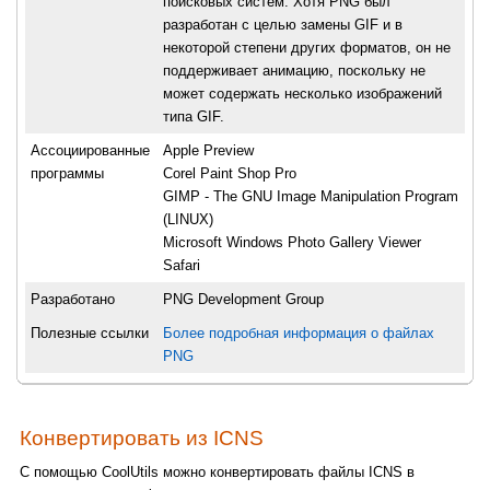
поисковых систем. Хотя PNG был
разработан с целью замены GIF и в
некоторой степени других форматов, он не
поддерживает анимацию, поскольку не
может содержать несколько изображений
типа GIF.
Ассоциированные
Apple Preview
программы
Corel Paint Shop Pro
GIMP - The GNU Image Manipulation Program
(LINUX)
Microsoft Windows Photo Gallery Viewer
Safari
Разработано
PNG Development Group
Полезные ссылки
Более подробная информация о файлах
PNG
Конвертировать из ICNS
С помощью CoolUtils можно конвертировать файлы ICNS в