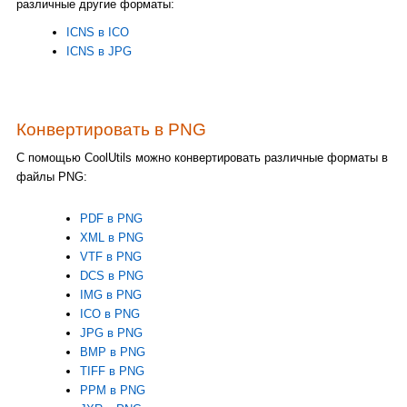
различные другие форматы:
ICNS в ICO
ICNS в JPG
Конвертировать в PNG
С помощью CoolUtils можно конвертировать различные форматы в
файлы PNG:
PDF в PNG
XML в PNG
VTF в PNG
DCS в PNG
IMG в PNG
ICO в PNG
JPG в PNG
BMP в PNG
TIFF в PNG
PPM в PNG