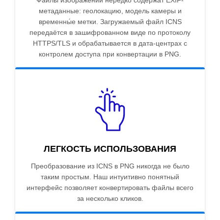
Файлы изображений нередко содержат EXIF-
метаданные: геолокацию, модель камеры и
временны́е метки. Загружаемый файл ICNS
передаётся в зашифрованном виде по протоколу
HTTPS/TLS и обрабатывается в дата-центрах с
контролем доступа при конвертации в PNG.
ЛЕГКОСТЬ ИСПОЛЬЗОВАНИЯ
Преобразование из ICNS в PNG никогда не было
таким простым. Наш интуитивно понятный
интерфейс позволяет конвертировать файлы всего
за несколько кликов.