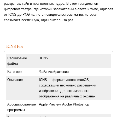
раскрытых тайн и проявленных чудес. В этом грандиозном
цифровом театре, где истории запечатлены в свете и тьме, одиссея
от ICNS до PNG является свидетельством магии, которая
связывает вселенную, один пиксель за раз.
ICNS File
Расширение
.ICNS
файла
Категория
Файл изображения
Описание
ICNS — формат иконок macOS,
содержащий несколько разрешений
изображения для оптимального
отображения на различных экранах.
Ассоциированные
Apple Preview, Adobe Photoshop
программы