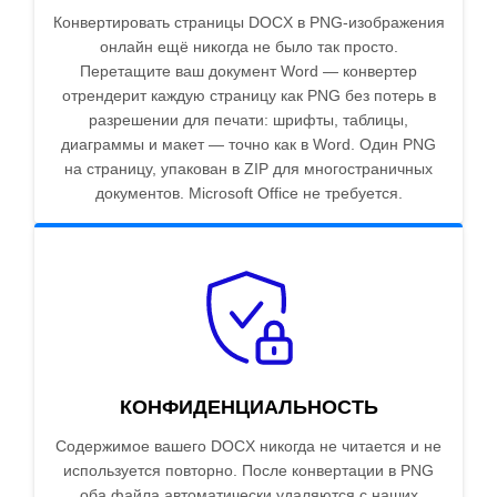
Конвертировать страницы DOCX в PNG-изображения
онлайн ещё никогда не было так просто.
Перетащите ваш документ Word — конвертер
отрендерит каждую страницу как PNG без потерь в
разрешении для печати: шрифты, таблицы,
диаграммы и макет — точно как в Word. Один PNG
на страницу, упакован в ZIP для многостраничных
документов. Microsoft Office не требуется.
КОНФИДЕНЦИАЛЬНОСТЬ
Содержимое вашего DOCX никогда не читается и не
используется повторно. После конвертации в PNG
оба файла автоматически удаляются с наших