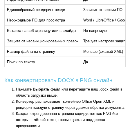
Единообразный рендеринг везде
Зависит от версии ПО
Необходимое ПО для просмотра
Word / LibreOffice / Googl
Вставка на веб-страницу или в слайды
Не напрямую
Защита от несанкционированных правок
Требует настроек защиты
Размер файла на страницу
Меньше (сжатый XML)
Поиск по тексту
Да
Как конвертировать DOCX в PNG онлайн
Нажмите
Выбрать файл
или перетащите ваш .docx файл в
область загрузки выше.
Конвертер распаковывает контейнер Office Open XML и
рендерит каждую страницу через движок вёрстки документа.
Каждая отрендеренная страница кодируется как PNG без
потерь — чёткий текст, точные цвета и поддержка
прозрачности.