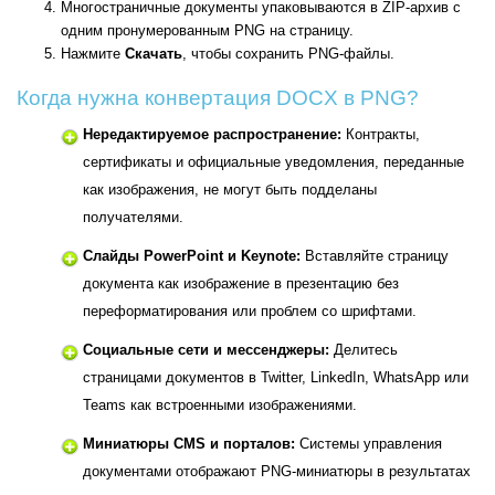
Многостраничные документы упаковываются в ZIP-архив с
одним пронумерованным PNG на страницу.
Нажмите
Скачать
, чтобы сохранить PNG-файлы.
Когда нужна конвертация DOCX в PNG?
Нередактируемое распространение:
Контракты,
сертификаты и официальные уведомления, переданные
как изображения, не могут быть подделаны
получателями.
Слайды PowerPoint и Keynote:
Вставляйте страницу
документа как изображение в презентацию без
переформатирования или проблем со шрифтами.
Социальные сети и мессенджеры:
Делитесь
страницами документов в Twitter, LinkedIn, WhatsApp или
Teams как встроенными изображениями.
Миниатюры CMS и порталов:
Системы управления
документами отображают PNG-миниатюры в результатах