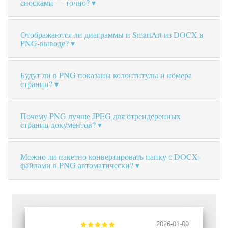
сносками — точно?
Отображаются ли диаграммы и SmartArt из DOCX в
PNG-выводе?
Будут ли в PNG показаны колонтитулы и номера
страниц?
Почему PNG лучше JPEG для отрендеренных
страниц документов?
Можно ли пакетно конвертировать папку с DOCX-
файлами в PNG автоматически?
2026-01-09