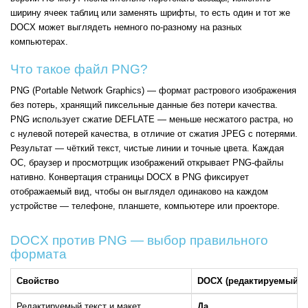
ширину ячеек таблиц или заменять шрифты, то есть один и тот же
DOCX может выглядеть немного по-разному на разных
компьютерах.
Что такое файл PNG?
PNG (Portable Network Graphics) — формат растрового изображения
без потерь, хранящий пиксельные данные без потери качества.
PNG использует сжатие DEFLATE — меньше несжатого растра, но
с нулевой потерей качества, в отличие от сжатия JPEG с потерями.
Результат — чёткий текст, чистые линии и точные цвета. Каждая
ОС, браузер и просмотрщик изображений открывает PNG-файлы
нативно. Конвертация страницы DOCX в PNG фиксирует
отображаемый вид, чтобы он выглядел одинаково на каждом
устройстве — телефоне, планшете, компьютере или проекторе.
DOCX против PNG — выбор правильного
формата
Свойство
DOCX (редактируемый)
Редактируемый текст и макет
Да