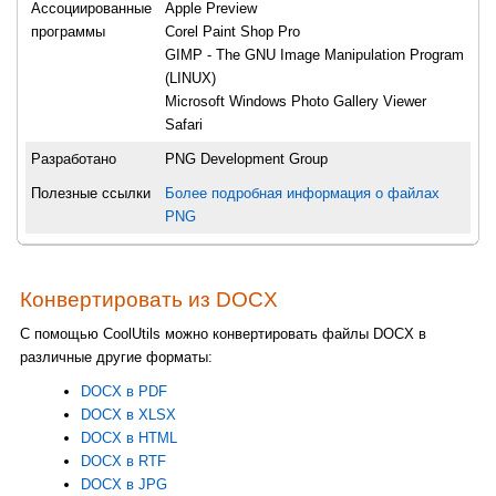
Ассоциированные
Apple Preview
программы
Corel Paint Shop Pro
GIMP - The GNU Image Manipulation Program
(LINUX)
Microsoft Windows Photo Gallery Viewer
Safari
Разработано
PNG Development Group
Полезные ссылки
Более подробная информация о файлах
PNG
Конвертировать из DOCX
С помощью CoolUtils можно конвертировать файлы DOCX в
различные другие форматы:
DOCX в PDF
DOCX в XLSX
DOCX в HTML
DOCX в RTF
DOCX в JPG