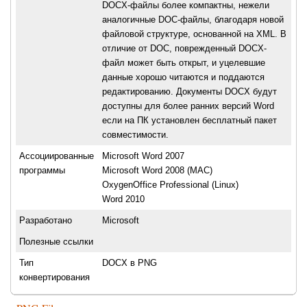
DOCX-файлы более компактны, нежели
аналогичные DOC-файлы, благодаря новой
файловой структуре, основанной на XML. В
отличие от DOC, поврежденный DOCX-
файл может быть открыт, и уцелевшие
данные хорошо читаются и поддаются
редактированию. Документы DOCX будут
доступны для более ранних версий Word
если на ПК установлен бесплатный пакет
совместимости.
Ассоциированные
Microsoft Word 2007
программы
Microsoft Word 2008 (MAC)
OxygenOffice Professional (Linux)
Word 2010
Разработано
Microsoft
Полезные ссылки
Тип
DOCX в PNG
конвертирования