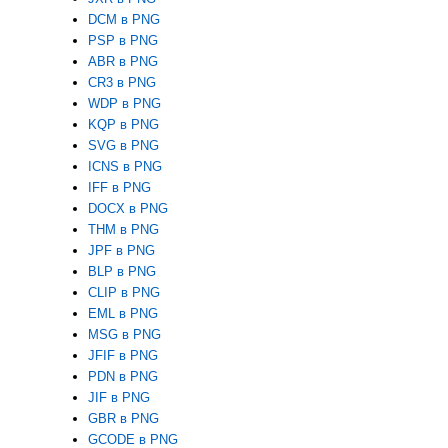
DCM в PNG
PSP в PNG
ABR в PNG
CR3 в PNG
WDP в PNG
KQP в PNG
SVG в PNG
ICNS в PNG
IFF в PNG
DOCX в PNG
THM в PNG
JPF в PNG
BLP в PNG
CLIP в PNG
EML в PNG
MSG в PNG
JFIF в PNG
PDN в PNG
JIF в PNG
GBR в PNG
GCODE в PNG