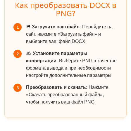
Как преобразовать DOCX в
PNG?
💾
Загрузите ваш файл:
Перейдите на
1
сайт, нажмите «Загрузить файл» и
выберите ваш файл DOCX.
✍️
Установите параметры
2
конвертации:
Выберите PNG в качестве
формата вывода и при необходимости
настройте дополнительные параметры.
Преобразовать и скачать:
Нажмите
3
«Скачать преобразованный файл»,
чтобы получить ваш файл PNG.