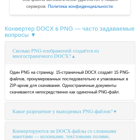
серверов.
Политика конфиденциальности
.
Конвертер DOCX в PNG — часто задаваемые
вопросы ▼
Сколько PNG-изображений создаётся из
многостраничного DOCX?
Один PNG на страницу. 15-страничный DOCX создаёт 15 PNG-
файлов, пронумерованных последовательно и упакованных в
ZIP-архив для скачивания. Одностраничные документы
скачиваются непосредственно как одиночный PNG-файл.
Какое разрешение у выводимых PNG-файлов?
Конвертируются ли DOCX-файлы со сложными
макетами — колонками, текстовыми полями,