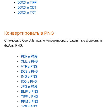
DOCX в TIFF
DOCX в ODT
DOCX в TXT
Конвертировать в PNG
С помощью CoolUtils можно конвертировать различные форматы в
файлы PNG:
PDF в PNG
XML в PNG
VTF в PNG
DCS в PNG
IMG в PNG
ICO в PNG
JPG в PNG
BMP в PNG
TIFF в PNG
PPM в PNG
JXR в PNG