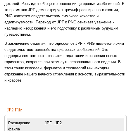
деталей. Речь идет об оценке эволюции цифровых изображений. В
то время как JPF демонстрирует триумф расширенного сжатия,
PNG является свидетельством симбиоза качества и
адаптируемости. Переход от JPF к PNG означает уважение к
наследию изображения и его подготовку к различным будущим
путешествиям.
В заключение отметим, что одиссея от JPF к PNG является ярким
свидетельством волшебства цифровых изображений. Это
подчеркивает важность развития, адаптации и освоения новых
горизонтов, сохраняя при этом суть первоначального видения. В
этом танце пикселей, форматов и технологий мы находим
отражение нашего вечного стремления к ясности, выразительности
и красоте.
JP2 File
Расширение
.JPF, .JP2
файла