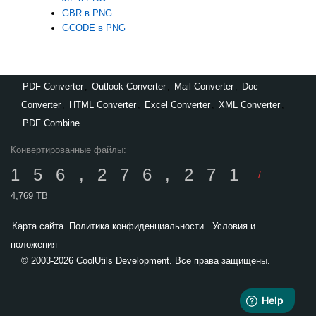
GBR в PNG
GCODE в PNG
PDF Converter
,
Outlook Converter
,
Mail Converter
,
Doc
Converter
,
HTML Converter
,
Excel Converter
,
XML Converter
,
PDF Combine
Конвертированные файлы:
156,276,271
/
4,769 TB
Карта сайта
Политика конфиденциальности
Условия и
положения
© 2003-2026 CoolUtils Development. Все права защищены.