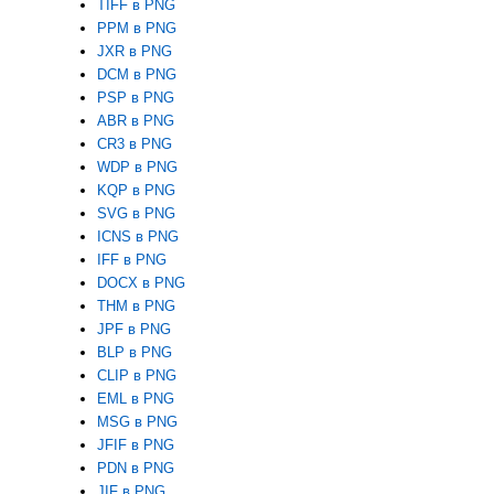
TIFF в PNG
PPM в PNG
JXR в PNG
DCM в PNG
PSP в PNG
ABR в PNG
CR3 в PNG
WDP в PNG
KQP в PNG
SVG в PNG
ICNS в PNG
IFF в PNG
DOCX в PNG
THM в PNG
JPF в PNG
BLP в PNG
CLIP в PNG
EML в PNG
MSG в PNG
JFIF в PNG
PDN в PNG
JIF в PNG