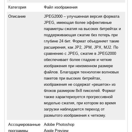
Категория
Файл изображения
Описание
JPEG2000 – улучшенная версия формата
JPEG, имеющая более эффективные
параметры сжатия на высоких битрейтах и
поддерживающая сжатие без потерь при
глубине 24 бит. Формат объединяет такие
расширения, как JP2, JPM, JPX, MJ2. По
сравнению с JPEG, сжатие в JPEG2000
обеспечивает более гладкие и четкие
изображения при неизменном размере
файлов. Благодаря технологии волновых
пакетов при высоких битрейтах,
изображения не содержат «решеток» из
блоков размером 8х8 пикселей. Формат
также характеризуется прогрессивной
моделью сжатия, при котором во время
загрузки наблюдается переход от
размытого изображения к четкому.
Ассоциированные
Adobe Photoshop
программы
Apple Preview