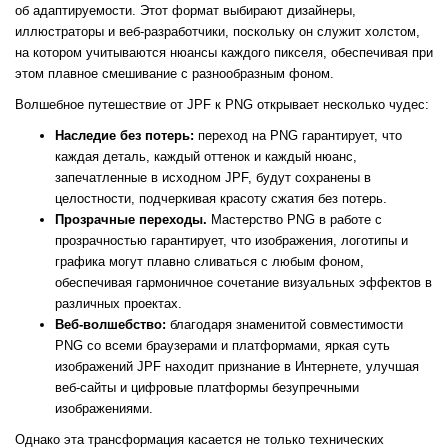
об адаптируемости. Этот формат выбирают дизайнеры,
иллюстраторы и веб-разработчики, поскольку он служит холстом,
на котором учитываются нюансы каждого пикселя, обеспечивая при
этом плавное смешивание с разнообразным фоном.
Волшебное путешествие от JPF к PNG открывает несколько чудес:
Наследие без потерь:
переход на PNG гарантирует, что
каждая деталь, каждый оттенок и каждый нюанс,
запечатленные в исходном JPF, будут сохранены в
целостности, подчеркивая красоту сжатия без потерь.
Прозрачные переходы.
Мастерство PNG в работе с
прозрачностью гарантирует, что изображения, логотипы и
графика могут плавно сливаться с любым фоном,
обеспечивая гармоничное сочетание визуальных эффектов в
различных проектах.
Веб-волшебство:
благодаря знаменитой совместимости
PNG со всеми браузерами и платформами, яркая суть
изображений JPF находит признание в Интернете, улучшая
веб-сайты и цифровые платформы безупречными
изображениями.
Однако эта трансформация касается не только технических