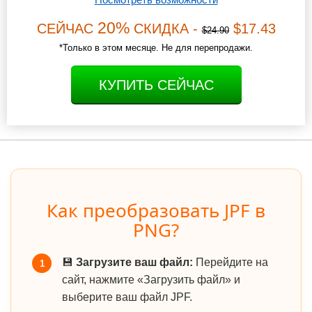
20%
СЕЙЧАС
СКИДКА -
$17.43
$24.90
*Только в этом месяце. Не для перепродажи.
КУПИТЬ СЕЙЧАС
Как преобразовать JPF в
PNG?
💾
Загрузите ваш файл:
Перейдите на
1
сайт, нажмите «Загрузить файл» и
выберите ваш файл JPF.