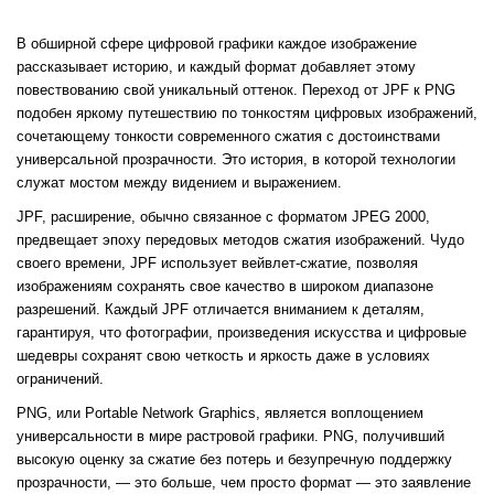
В обширной сфере цифровой графики каждое изображение
рассказывает историю, и каждый формат добавляет этому
повествованию свой уникальный оттенок. Переход от JPF к PNG
подобен яркому путешествию по тонкостям цифровых изображений,
сочетающему тонкости современного сжатия с достоинствами
универсальной прозрачности. Это история, в которой технологии
служат мостом между видением и выражением.
JPF, расширение, обычно связанное с форматом JPEG 2000,
предвещает эпоху передовых методов сжатия изображений. Чудо
своего времени, JPF использует вейвлет-сжатие, позволяя
изображениям сохранять свое качество в широком диапазоне
разрешений. Каждый JPF отличается вниманием к деталям,
гарантируя, что фотографии, произведения искусства и цифровые
шедевры сохранят свою четкость и яркость даже в условиях
ограничений.
PNG, или Portable Network Graphics, является воплощением
универсальности в мире растровой графики. PNG, получивший
высокую оценку за сжатие без потерь и безупречную поддержку
прозрачности, — это больше, чем просто формат — это заявление