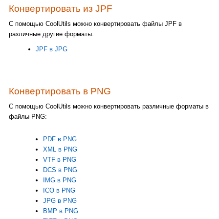
Конвертировать из JPF
С помощью CoolUtils можно конвертировать файлы JPF в
различные другие форматы:
JPF в JPG
Конвертировать в PNG
С помощью CoolUtils можно конвертировать различные форматы в
файлы PNG:
PDF в PNG
XML в PNG
VTF в PNG
DCS в PNG
IMG в PNG
ICO в PNG
JPG в PNG
BMP в PNG