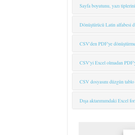
Sayfa boyutunu, yazı tiplerini
Dönüştürücü Latin alfabesi dı
CSV'den PDF'ye dönüştürme i
CSV'yi Excel olmadan PDF'y
CSV dosyasını düzgün tablo g
Dışa aktarımımdaki Excel fo