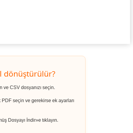
l dönüştürülür?
ın ve CSV dosyanızı seçin.
k PDF seçin ve gerekirse ek ayarları
ş Dosyayı İndir»e tıklayın.