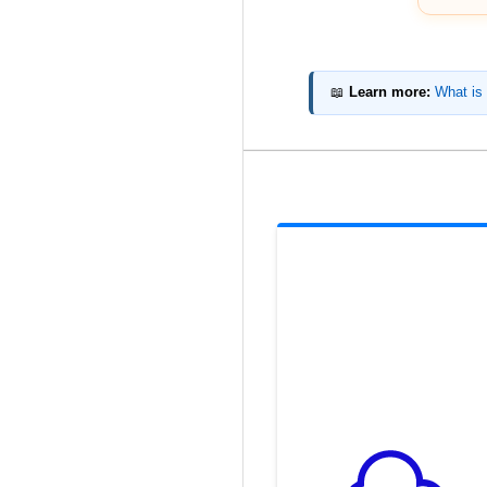
📖
Learn more:
What is 