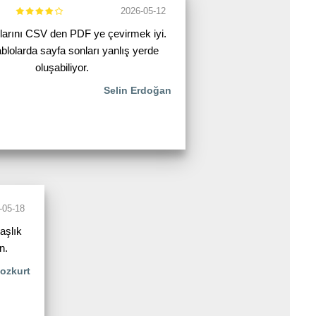
2026-05-12
olarını CSV den PDF ye çevirmek iyi.
blolarda sayfa sonları yanlış yerde
oluşabiliyor.
Selin Erdoğan
-05-18
aşlık
n.
ozkurt