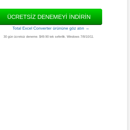
ÜCRETSIZ DENEMEYI INDIRIN
Total Excel Converter ürününe göz atın →
30 gün ücretsiz deneme. $49.90 tek seferlik. Windows 7/8/10/11.