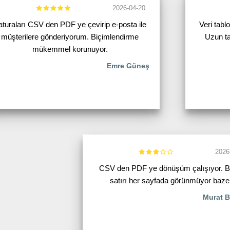
2026-04-20
aturaları CSV den PDF ye çevirip e-posta ile
Veri tabl
müşterilere gönderiyorum. Biçimlendirme
Uzun ta
mükemmel korunuyor.
Emre Güneş
2026
CSV den PDF ye dönüşüm çalışıyor. B
satırı her sayfada görünmüyor baze
Murat B