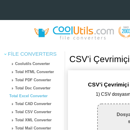
FILE CONVERTERS
CSV'i Çevrimiç
Coolutils Converter
Total HTML Converter
Total PDF Converter
CSV'i Çevrimiç
Total Doc Converter
1) CSV dosyasın
Total Excel Converter
Total CAD Converter
Total CSV Converter
Dosya
Total XML Converter
Total Mail Converter