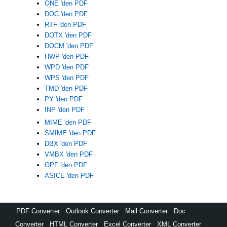
ONE 'den PDF
DOC 'den PDF
RTF 'den PDF
DOTX 'den PDF
DOCM 'den PDF
HWP 'den PDF
WPD 'den PDF
WPS 'den PDF
TMD 'den PDF
PY 'den PDF
INP 'den PDF
MIME 'den PDF
SMIME 'den PDF
DBX 'den PDF
VMBX 'den PDF
OPF 'den PDF
ASICE 'den PDF
PDF Converter
,
Outlook Converter
,
Mail Converter
,
Doc
Converter
,
HTML Converter
,
Excel Converter
,
XML Converter
,