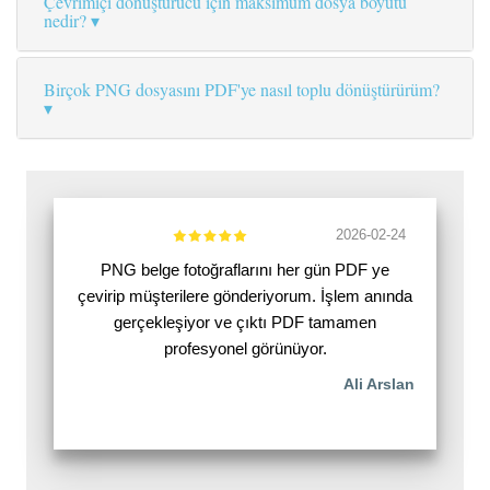
Çevrimiçi dönüştürücü için maksimum dosya boyutu
nedir?
Birçok PNG dosyasını PDF'ye nasıl toplu dönüştürürüm?
2026-02-24
PNG belge fotoğraflarını her gün PDF ye
çevirip müşterilere gönderiyorum. İşlem anında
gerçekleşiyor ve çıktı PDF tamamen
profesyonel görünüyor.
Ali Arslan