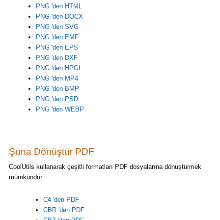
PNG 'den HTML
PNG 'den DOCX
PNG 'den SVG
PNG 'den EMF
PNG 'den EPS
PNG 'den DXF
PNG 'den HPGL
PNG 'den MP4
PNG 'den BMP
PNG 'den PSD
PNG 'den WEBP
Şuna Dönüştür PDF
CoolUtils kullanarak çeşitli formatları PDF dosyalarına dönüştürmek
mümkündür:
C4 'den PDF
CBR 'den PDF