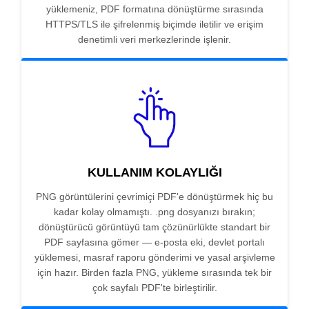
yüklemeniz, PDF formatına dönüştürme sırasında
HTTPS/TLS ile şifrelenmiş biçimde iletilir ve erişim
denetimli veri merkezlerinde işlenir.
KULLANIM KOLAYLIĞI
PNG görüntülerini çevrimiçi PDF'e dönüştürmek hiç bu
kadar kolay olmamıştı. .png dosyanızı bırakın;
dönüştürücü görüntüyü tam çözünürlükte standart bir
PDF sayfasına gömer — e-posta eki, devlet portalı
yüklemesi, masraf raporu gönderimi ve yasal arşivleme
için hazır. Birden fazla PNG, yükleme sırasında tek bir
çok sayfalı PDF'te birleştirilir.