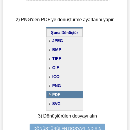
2) PNG'den PDF'ye dönüştürme ayarlarını yapın
Şuna Dönüştür
JPEG
BMP
TIFF
GIF
ICO
PNG
PDF
SVG
3) Dönüştürülen dosyayı alın
DÖNÜŞTÜRÜLEN DOSYAYI İNDİRİN