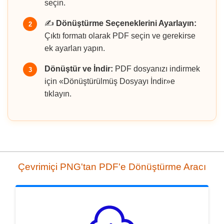
seçin.
✍️
Dönüştürme Seçeneklerini Ayarlayın:
2
Çıktı formatı olarak PDF seçin ve gerekirse
ek ayarları yapın.
Dönüştür ve İndir:
PDF dosyanızı indirmek
3
için «Dönüştürülmüş Dosyayı İndir»e
tıklayın.
Çevrimiçi PNG'tan PDF'e Dönüştürme Aracı