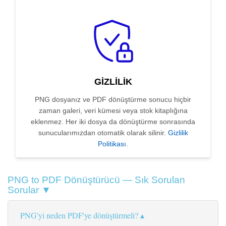
GIZLILIK
PNG dosyanız ve PDF dönüştürme sonucu hiçbir
zaman galeri, veri kümesi veya stok kitaplığına
eklenmez. Her iki dosya da dönüştürme sonrasında
sunucularımızdan otomatik olarak silinir.
Gizlilik
Politikası
.
PNG to PDF Dönüştürücü — Sık Sorulan
Sorular ▼
PNG'yi neden PDF'ye dönüştürmeli?