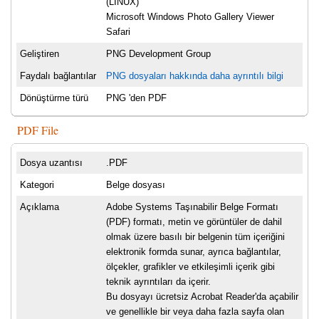
(LINUX)
Microsoft Windows Photo Gallery Viewer
Safari
Geliştiren
PNG Development Group
Faydalı bağlantılar
PNG dosyaları hakkında daha ayrıntılı bilgi
Dönüştürme türü
PNG 'den PDF
PDF File
Dosya uzantısı
.PDF
Kategori
Belge dosyası
Açıklama
Adobe Systems Taşınabilir Belge Formatı
(PDF) formatı, metin ve görüntüler de dahil
olmak üzere basılı bir belgenin tüm içeriğini
elektronik formda sunar, ayrıca bağlantılar,
ölçekler, grafikler ve etkileşimli içerik gibi
teknik ayrıntıları da içerir.
Bu dosyayı ücretsiz Acrobat Reader'da açabilir
ve genellikle bir veya daha fazla sayfa olan