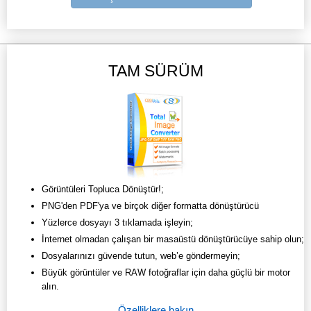
TAM SÜRÜM
Görüntüleri Topluca Dönüştür!;
PNG'den PDF'ya ve birçok diğer formatta dönüştürücü
Yüzlerce dosyayı 3 tıklamada işleyin;
İnternet olmadan çalışan bir masaüstü dönüştürücüye sahip olun;
Dosyalarınızı güvende tutun, web’e göndermeyin;
Büyük görüntüler ve RAW fotoğraflar için daha güçlü bir motor
alın.
Özelliklere bakın