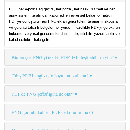
PDF, her e-posta ağ geçidi, her portal, her baskı hizmeti ve her
arşiv sistemi tarafından kabul edilen evrensel belge formatıdır.
PDF'ye dönüştürülmüş PNG ekran görüntüleri, taranan makbuzlar
ve görüntü tabanlı belgeler her yerde — özellikle PDF'yi gerektiren
hükümet ve yasal gönderimler dahil — iliştirilebilir, yazdırılabilir ve
kabul edilebilir hale gelir.
Birden çok PNG'yi tek bir PDF'de birleştirebilir miyim?
Çıkış PDF hangi sayfa boyutunu kullanır?
PDF'de PNG şeffaflığına ne olur?
PNG görüntü kalitesi PDF'de korunur mu?