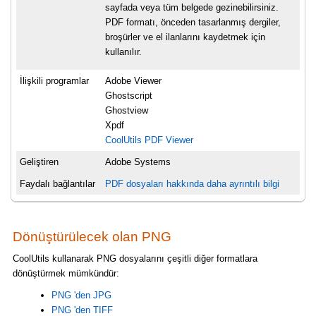
sayfada veya tüm belgede gezinebilirsiniz.
PDF formatı, önceden tasarlanmış dergiler,
broşürler ve el ilanlarını kaydetmek için
kullanılır.
İlişkili programlar
Adobe Viewer
Ghostscript
Ghostview
Xpdf
CoolUtils PDF Viewer
Geliştiren
Adobe Systems
Faydalı bağlantılar
PDF dosyaları hakkında daha ayrıntılı bilgi
Dönüştürülecek olan PNG
CoolUtils kullanarak PNG dosyalarını çeşitli diğer formatlara
dönüştürmek mümkündür:
PNG 'den JPG
PNG 'den TIFF