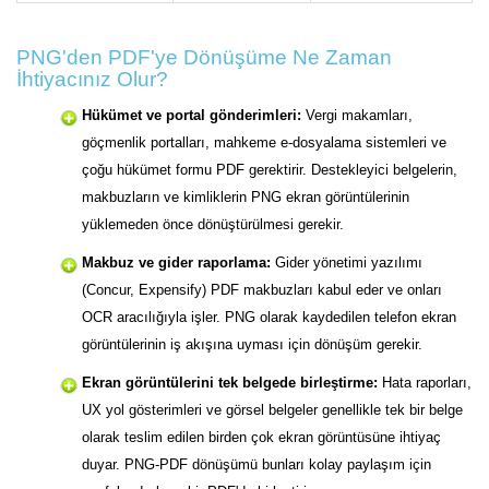
PNG'den PDF'ye Dönüşüme Ne Zaman
İhtiyacınız Olur?
Hükümet ve portal gönderimleri:
Vergi makamları,
göçmenlik portalları, mahkeme e-dosyalama sistemleri ve
çoğu hükümet formu PDF gerektirir. Destekleyici belgelerin,
makbuzların ve kimliklerin PNG ekran görüntülerinin
yüklemeden önce dönüştürülmesi gerekir.
Makbuz ve gider raporlama:
Gider yönetimi yazılımı
(Concur, Expensify) PDF makbuzları kabul eder ve onları
OCR aracılığıyla işler. PNG olarak kaydedilen telefon ekran
görüntülerinin iş akışına uyması için dönüşüm gerekir.
Ekran görüntülerini tek belgede birleştirme:
Hata raporları,
UX yol gösterimleri ve görsel belgeler genellikle tek bir belge
olarak teslim edilen birden çok ekran görüntüsüne ihtiyaç
duyar. PNG-PDF dönüşümü bunları kolay paylaşım için