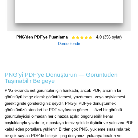
PNG'den PDF'ye Puanlama
4.0
(356 oylar)
Derecelendir
PNG'yi PDF'ye Dönüştürün — Görüntüden
Taşınabilir Belgeye
PNG ekranda net görüntüler için harikadır, ancak PDF, alıcının bir
görüntüyü belge olarak görüntülemesi, yazdırması veya arşivlemesi
gerektiğinde gönderdiğiniz şeydir. PNG'yi PDF'ye dönüştürmek
görüntünüzü standart bir PDF sayfasına gömer — özel bir görüntü
görüntüleyicisi olmadan her cihazda açılır, öngörülebilir kenar
boşluklarıyla yazdırılır, e-postaya temiz şekilde iliştirilir ve yalnızca PDF
kabul eden portallara yüklenir. Birden çok PNG, yükleme sırasında tek
bir çok sayfalı PDF'de birleşir. .png dosyanızı yukarıya bırakın ve