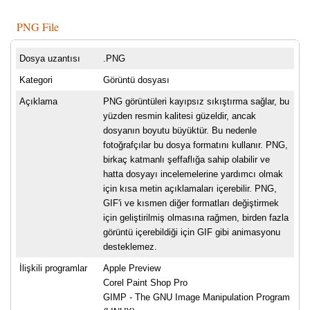
PNG File
Dosya uzantısı
.PNG
Kategori
Görüntü dosyası
Açıklama
PNG görüntüleri kayıpsız sıkıştırma sağlar, bu
yüzden resmin kalitesi güzeldir, ancak
dosyanın boyutu büyüktür. Bu nedenle
fotoğrafçılar bu dosya formatını kullanır. PNG,
birkaç katmanlı şeffaflığa sahip olabilir ve
hatta dosyayı incelemelerine yardımcı olmak
için kısa metin açıklamaları içerebilir. PNG,
GIF'i ve kısmen diğer formatları değiştirmek
için geliştirilmiş olmasına rağmen, birden fazla
görüntü içerebildiği için GIF gibi animasyonu
desteklemez.
İlişkili programlar
Apple Preview
Corel Paint Shop Pro
GIMP - The GNU Image Manipulation Program