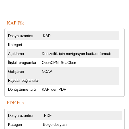
KAP File
Dosya uzantısı
.KAP
Kategori
Açıklama
Denizcilik için navigasyon haritası formatı.
İlişkili programlar
OpenCPN, SeaClear
Geliştiren
NOAA
Faydalı bağlantılar
Dönüştürme türü
KAP 'den PDF
PDF File
Dosya uzantısı
.PDF
Kategori
Belge dosyası