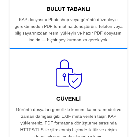
BULUT TABANLI
KAP dosyasını Photoshop veya görüntü düzenleyici
gerektirmeden PDF formatına dönüştürün. Telefon veya
bilgisayarınızdan resmi yükleyin ve hazır PDF dosyasını
indirin — hiçbir şey kurmanıza gerek yok.
GÜVENLI
Görüntü dosyaları genellikle konum, kamera modeli ve
zaman damgası gibi EXIF meta verileri taşır. KAP
yüklemeniz, PDF formatına dönüştürme sırasında
HTTPS/TLS ile şifrelenmiş biçimde iletilir ve erişim
denetimli veri merkezlerinde işlenir.