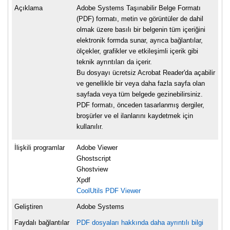
Açıklama
Adobe Systems Taşınabilir Belge Formatı
(PDF) formatı, metin ve görüntüler de dahil
olmak üzere basılı bir belgenin tüm içeriğini
elektronik formda sunar, ayrıca bağlantılar,
ölçekler, grafikler ve etkileşimli içerik gibi
teknik ayrıntıları da içerir.
Bu dosyayı ücretsiz Acrobat Reader'da açabilir
ve genellikle bir veya daha fazla sayfa olan
sayfada veya tüm belgede gezinebilirsiniz.
PDF formatı, önceden tasarlanmış dergiler,
broşürler ve el ilanlarını kaydetmek için
kullanılır.
İlişkili programlar
Adobe Viewer
Ghostscript
Ghostview
Xpdf
CoolUtils PDF Viewer
Geliştiren
Adobe Systems
Faydalı bağlantılar
PDF dosyaları hakkında daha ayrıntılı bilgi