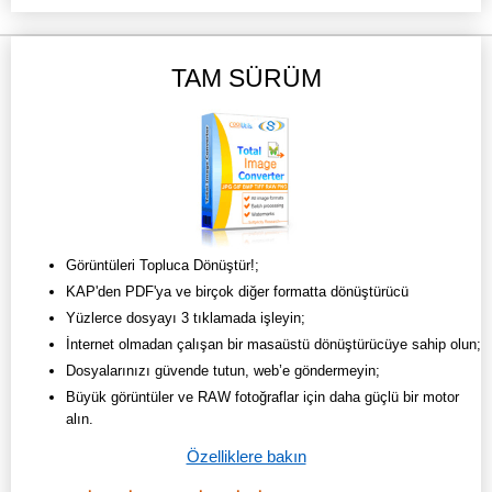
TAM SÜRÜM
Görüntüleri Topluca Dönüştür!;
KAP'den PDF'ya ve birçok diğer formatta dönüştürücü
Yüzlerce dosyayı 3 tıklamada işleyin;
İnternet olmadan çalışan bir masaüstü dönüştürücüye sahip olun;
Dosyalarınızı güvende tutun, web’e göndermeyin;
Büyük görüntüler ve RAW fotoğraflar için daha güçlü bir motor
alın.
Özelliklere bakın