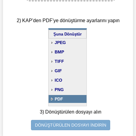
2) KAP'den PDF'ye dönüştürme ayarlarını yapın
Şuna Dönüştür
JPEG
BMP
TIFF
GIF
ICO
PNG
PDF
3) Dönüştürülen dosyayı alın
DÖNÜŞTÜRÜLEN DOSYAYI İNDİRİN