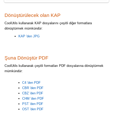
Dönüştürülecek olan KAP
CoolUtils kullanarak KAP dosyalarını çeşitli diğer formatlara
dönüştürmek mümkündür:
KAP 'den JPG
Şuna Dönüştür PDF
CoolUtils kullanarak çeşitli formatları PDF dosyalarına dönüştürmek
mümkündür:
C4 'den PDF
CBR 'den PDF
CBZ 'den PDF
CHM 'den PDF
PST 'den PDF
OST 'den PDF