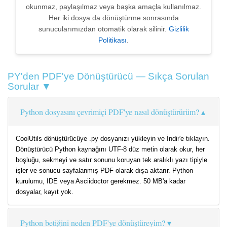
okunmaz, paylaşılmaz veya başka amaçla kullanılmaz.
Her iki dosya da dönüştürme sonrasında
sunucularımızdan otomatik olarak silinir.
Gizlilik
Politikası
.
PY'den PDF'ye Dönüştürücü — Sıkça Sorulan
Sorular ▼
Python dosyasını çevrimiçi PDF'ye nasıl dönüştürürüm?
CoolUtils dönüştürücüye .py dosyanızı yükleyin ve İndir'e tıklayın.
Dönüştürücü Python kaynağını UTF-8 düz metin olarak okur, her
boşluğu, sekmeyi ve satır sonunu koruyan tek aralıklı yazı tipiyle
işler ve sonucu sayfalanmış PDF olarak dışa aktarır. Python
kurulumu, IDE veya Asciidoctor gerekmez. 50 MB'a kadar
dosyalar, kayıt yok.
Python betiğini neden PDF'ye dönüştüreyim?