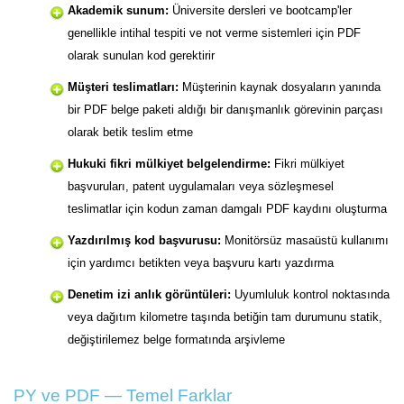
Akademik sunum:
Üniversite dersleri ve bootcamp'ler
genellikle intihal tespiti ve not verme sistemleri için PDF
olarak sunulan kod gerektirir
Müşteri teslimatları:
Müşterinin kaynak dosyaların yanında
bir PDF belge paketi aldığı bir danışmanlık görevinin parçası
olarak betik teslim etme
Hukuki fikri mülkiyet belgelendirme:
Fikri mülkiyet
başvuruları, patent uygulamaları veya sözleşmesel
teslimatlar için kodun zaman damgalı PDF kaydını oluşturma
Yazdırılmış kod başvurusu:
Monitörsüz masaüstü kullanımı
için yardımcı betikten veya başvuru kartı yazdırma
Denetim izi anlık görüntüleri:
Uyumluluk kontrol noktasında
veya dağıtım kilometre taşında betiğin tam durumunu statik,
değiştirilemez belge formatında arşivleme
PY ve PDF — Temel Farklar