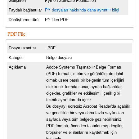
Geliştiren
Python Software Foundation
Faydalı bağlantılar
PY dosyaları hakkında daha ayrıntılı bilgi
Dönüştürme türü
PY 'den PDF
PDF File
Dosya uzantısı
.PDF
Kategori
Belge dosyası
Açıklama
Adobe Systems Taşınabilir Belge Formatı
(PDF) formatı, metin ve görüntüler de dahil
olmak üzere basılı bir belgenin tüm içeriğini
elektronik formda sunar, ayrıca bağlantılar,
ölçekler, grafikler ve etkileşimli içerik gibi
teknik ayrıntıları da içerir.
Bu dosyayı ücretsiz Acrobat Reader'da açabilir
ve genellikle bir veya daha fazla sayfa olan
sayfada veya tüm belgede gezinebilirsiniz.
PDF formatı, önceden tasarlanmış dergiler,
broşürler ve el ilanlarını kaydetmek için
kullanılır.