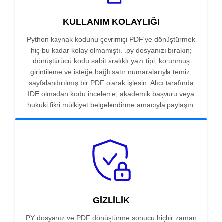
KULLANIM KOLAYLIĞI
Python kaynak kodunu çevrimiçi PDF'ye dönüştürmek
hiç bu kadar kolay olmamıştı. .py dosyanızı bırakın;
dönüştürücü kodu sabit aralıklı yazı tipi, korunmuş
girintileme ve isteğe bağlı satır numaralarıyla temiz,
sayfalandırılmış bir PDF olarak işlesin. Alıcı tarafında
IDE olmadan kodu inceleme, akademik başvuru veya
hukuki fikri mülkiyet belgelendirme amacıyla paylaşın.
GIZLILIK
PY dosyanız ve PDF dönüştürme sonucu hiçbir zaman