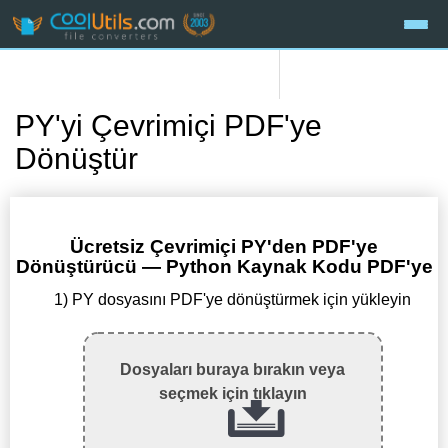
PY'yi Çevrimiçi PDF'ye
Dönüştür
Ücretsiz Çevrimiçi PY'den PDF'ye
Dönüştürücü — Python Kaynak Kodu PDF'ye
1) PY dosyasını PDF'ye dönüştürmek için yükleyin
Dosyaları buraya bırakın veya
seçmek için tıklayın