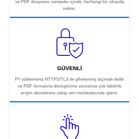
ve PDF dosyasını saniyeler içinde, herhangi bir cihazda
indirin.
GÜVENLI
PY yüklemeniz HTTPS/TLS ile şifrelenmiş biçimde iletilir
ve PDF formatına dönüştürme süresince çok faktörlü
erişim denetimine sahip veri merkezlerinde işlenir.