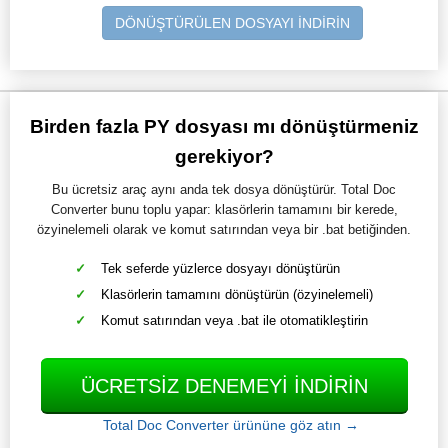
DÖNÜŞTÜRÜLEN DOSYAYI İNDİRİN
Birden fazla PY dosyası mı dönüştürmeniz
gerekiyor?
Bu ücretsiz araç aynı anda tek dosya dönüştürür. Total Doc
Converter bunu toplu yapar: klasörlerin tamamını bir kerede,
özyinelemeli olarak ve komut satırından veya bir .bat betiğinden.
Tek seferde yüzlerce dosyayı dönüştürün
Klasörlerin tamamını dönüştürün (özyinelemeli)
Komut satırından veya .bat ile otomatikleştirin
ÜCRETSIZ DENEMEYI INDIRIN
Total Doc Converter ürününe göz atın →