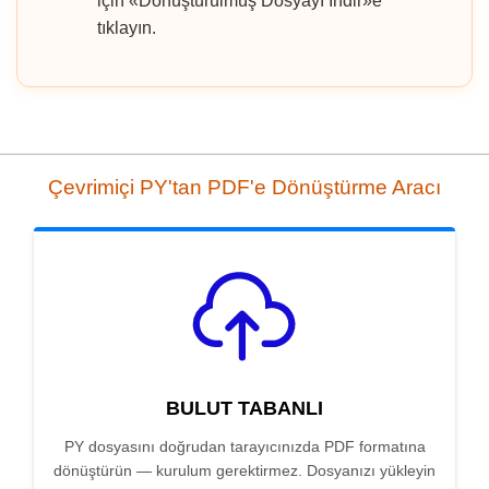
için «Dönüştürülmüş Dosyayı İndir»e
tıklayın.
Çevrimiçi PY'tan PDF'e Dönüştürme Aracı
BULUT TABANLI
PY dosyasını doğrudan tarayıcınızda PDF formatına
dönüştürün — kurulum gerektirmez. Dosyanızı yükleyin