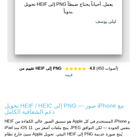
تحويل HEIF إلى PNG يعمل. أحياناً يحتاج ضبطاً
يدوياً.
ليلى يوسف
(450 أصوات)
4.0
تقييم من HEIF إلى PNG
قيمه
تحويل HEIF / HEIC إلى PNG — صور iPhone مع
دعم الشفافية الكامل
HEIF هو تنسيق الصور عالي الكفاءة من Apple المستخدم في كل iPhone و
iPad منذ iOS 11. ينتج ملفات أصغر من JPEG بنفس الجودة — لكن التوافق
سيئ خارج نظام Apple البيئي. تحويل HEIF إلى PNG يُنتج صورة عديمة