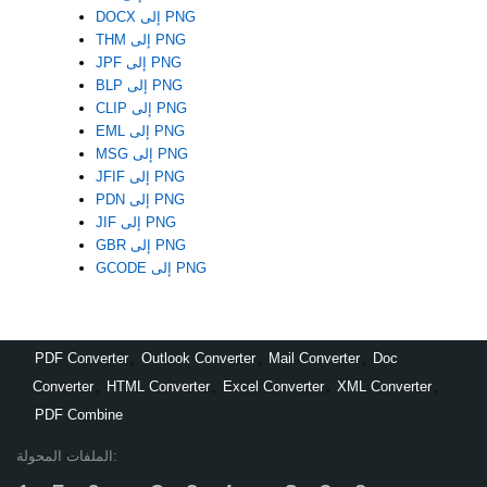
DOCX إلى PNG
THM إلى PNG
JPF إلى PNG
BLP إلى PNG
CLIP إلى PNG
EML إلى PNG
MSG إلى PNG
JFIF إلى PNG
PDN إلى PNG
JIF إلى PNG
GBR إلى PNG
GCODE إلى PNG
PDF Converter
,
Outlook Converter
,
Mail Converter
,
Doc
Converter
,
HTML Converter
,
Excel Converter
,
XML Converter
,
PDF Combine
الملفات المحولة: