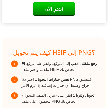
اشترِ الآن
كيف يتم تحويل HEIF إلى PNG؟
رفع ملفك:
اذهب إلى الموقع، وانقر على «رفع
💾
1
ملف» واختر ملف HEIF الخاص بك.
تعيين خيارات التحويل:
اختر PNG كتنسيق
✍️
2
إخراج وضبط أي خيارات إضافية إذا لزم الأمر.
تحويل وتنزيل:
انقر على «تنزيل الملف المحول»
3
للحصول على ملف PNG الخاص بك.