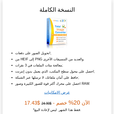
النسخة الكاملة
تحويل الصور على دفعات!;
من HEIF إلى PNG والعديد من التنسيقات الأخرى.
معالجة مئات الملفات في 3 نقرات;
احصل على محول سطح المكتب، الذي يعمل بدون إنترنت;
حافظ على أمان ملفاتك، لا ترسلها عبر الشبكة;
احصل على محرك أكثر قوة للصور الكبيرة وصور RAW.
عرض الإمكانيات
20%
الآن
خصم -
$17.43
$24.90
*فقط هذا الشهر. ليس لإعادة البيع.