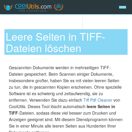
Leere Seiten in TIFF-
Dateien löschen
Gescannten Dokumente werden in mehrseitigen TIFF-
Dateien gespeichert. Beim Scannen einiger Dokumente,
insbesondere großer, haben Sie es mit vielen leeren Seiten
zu tun, die in gescannten Kopien erscheinen. Ohne spezielle
Software ist es schwierig und zeitaufwendig, sie zu
entfernen. Verwenden Sie dazu einfach
Tiff Pdf Cleaner
von
CoolUtils. Dieses Tool löscht automatisch
leere Seiten in
TIFF
-Dateien, sodass diese viel besser zum Drucken und
Anzeigen geeignet sind. Mit diesem Dienstprogramm können
Sie in einer Minute alle leeren Seiten aus Hunderten Ihrer