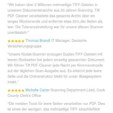
"Wir haben über 2 Millionen mehrseitige TIFF-Dateien in
unserem Dokumentenarchiv aus 20 Jahren Scanning. Tiff
PDF Cleaner verarbeitete das gesamte Archiv über ein
langes Wochenende und entfernte etwa 35% der Seiten als
leer. Die Toleranzeinstellung war für unsere älteren Scanner
unerlässlich."
Thomas Brandt
IT Manager, Deutsche
Versicherungsgruppe
"Unsere Kodak-Scanner erzeugen Duplex-TIFF-Dateien mit
leeren Rückseiten bei jedem einseitig gescannten Dokument.
Wir führen Tiff PDF Cleaner jede Nacht per Kommandozeile
auf der täglichen Scan-Ausgabe aus. Es erkennt jede leere
Seite und die Ordnerstruktur bleibt für unser Ablagesystem
intakt."
Michelle Carter
Scanning Department Lead, Cook
County Clerk's Office
"Die meisten Tools für leere Seiten verarbeiten nur PDF. Dies
ist eines der wenigen, das mehrseitige TIFF einschließlich