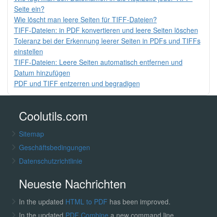
Seite ein?
Wie löscht man leere Seiten für TIFF-Dateien?
TIFF-Dateien: in PDF konvertieren und leere Seiten löschen
Toleranz bei der Erkennung leerer Seiten in PDFs und TIFFs
einstellen
TIFF-Dateien: Leere Seiten automatisch entfernen und
Datum hinzufügen
PDF und TIFF entzerren und begradigen
Coolutils.com
Sitemap
Geschäftsbedingungen
Datenschutzrichtlinie
Neueste Nachrichten
In the updated
HTML to PDF
has been improved.
In the updated
PDF Combine
a new command line