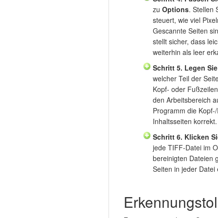
zu
Options
. Stellen
steuert, wie viel Pix
Gescannte Seiten sin
stellt sicher, dass l
weiterhin als leer er
Schritt 5. Legen Sie
welcher Teil der Seit
Kopf- oder Fußzeilen
den Arbeitsbereich au
Programm die Kopf-/F
Inhaltsseiten korrekt.
Schritt 6. Klicken Si
jede TIFF-Datei im O
bereinigten Dateien g
Seiten in jeder Date
Erkennungstole