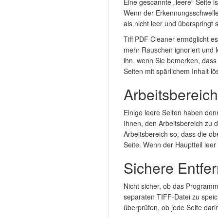
Eine gescannte „leere“ Seite i
Wenn der Erkennungsschwellenw
als nicht leer und überspringt s
Tiff PDF Cleaner ermöglicht e
mehr Rauschen ignoriert und l
ihn, wenn Sie bemerken, dass 
Seiten mit spärlichem Inhalt l
Arbeitsbereich
Einige leere Seiten haben den
Ihnen, den Arbeitsbereich zu d
Arbeitsbereich so, dass die 
Seite. Wenn der Hauptteil leer 
Sichere Entfer
Nicht sicher, ob das Programm a
separaten TIFF-Datei zu speich
überprüfen, ob jede Seite darin