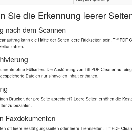
 Sie die Erkennung leerer Seiten
ng nach dem Scannen
auftrag kann die Hälfte der Seiten leere Rückseiten sein. Tiff PDF Cl
Seitenzahlen.
hivierung
umente ohne Füllseiten. Die Ausführung von Tiff PDF Cleaner auf ein
s gespeicherte Dateien nur sinnvollen Inhalt enthalten.
ung
nen Drucker, der pro Seite abrechnet? Leere Seiten erhöhen die Koste
ätter zu bezahlen.
von Faxdokumenten
n oft leere Bestätigungsseiten oder leere Trennseiten. Tiff PDF Clean