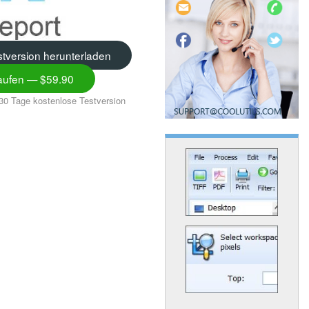
tversion herunterladen
kaufen — $59.90
30 Tage kostenlose Testversion