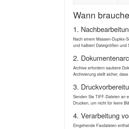
Wann brauchen
1. Nachbearbeitu
Nach einem Massen-Duplex-Scan
und halbiert Dateigrößen und 
2. Dokumentenarc
Archive erfordern saubere Dok
Archivierung stellt sicher, das
3. Druckvorbereit
Senden Sie TIFF-Dateien an ei
Drucken, um nicht für leere Bl
4. Verarbeitung 
Eingehende Faxdateien enthalte