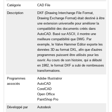
Catégorie
CAD File
Description
DXF (Drawing Interchange File Format,
Drawing Exchange Format) était destiné à être
une extension universelle pour améliorer la
compatibilité des documents créés dans
AutoCAD. Basé sur ASCII, il montre une
meilleure compatibilité que DWG. Par
exemple, le Valve Hammer Editor exporte les
données 3D au format DXL, afin que d'autres
programmes puissent être utilisés pour les
ouvrir. Au cours de son histoire, qui a débuté
en 1982, le format DXF a subi de nombreuses
transformations.
Programmes
Adobe Illustratror
associés
AutoCAD
CorelCAD
Open Office
PaintShop Pro
Développé par
Autodesk