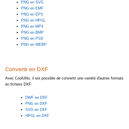
PNG en SVG
PNG en EMF
PNG en EPS
PNG en HPGL
PNG en MP4
PNG en BMP
PNG en PSD
PNG en WEBP
Convertir en DXF
Avec CoolUtils, il est possible de convertir une variété d'autres formats
en fichiers DXF:
DWF en DXF
PNG en DXF
SVG en DXF
HPGL en DXF