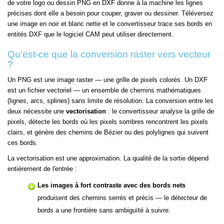
de votre logo ou dessin PNG en DXF donne à la machine les lignes
précises dont elle a besoin pour couper, graver ou dessiner. Téléversez
une image en noir et blanc nette et le convertisseur trace ses bords en
entités DXF que le logiciel CAM peut utiliser directement.
Qu'est-ce que la conversion raster vers vecteur
?
Un PNG est une image raster — une grille de pixels colorés. Un DXF
est un fichier vectoriel — un ensemble de chemins mathématiques
(lignes, arcs, splines) sans limite de résolution. La conversion entre les
deux nécessite une
vectorisation
: le convertisseur analyse la grille de
pixels, détecte les bords où les pixels sombres rencontrent les pixels
clairs, et génère des chemins de Bézier ou des polylignes qui suivent
ces bords.
La vectorisation est une approximation. La qualité de la sortie dépend
entièrement de l'entrée :
Les images à fort contraste avec des bords nets
produisent des chemins serrés et précis — le détecteur de
bords a une frontière sans ambiguïté à suivre.