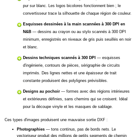
pur sur blanc. Les logos bicolores fonctionnent bien ; le
convertisseur trace la silhouette de chaque région de couleur.
Esquisses dessinées à la main scannées à 300 DPI en
N&B
— dessins au crayon ou au stylo scannés à 300 DPI
minimum, enregistrés en niveaux de gris puis seuillés en noir
et blanc.
Dessins techniques scannés à 300 DPI
— esquisses
d'ingénierie, contours de pièces, sérigraphie de circuits
imprimés. Des lignes nettes et une épaisseur de trait
constante produisent des polylignes prévisibles.
Designs au pochoir
— formes avec des régions intérieures
et extérieures définies, sans chemins qui se croisent. Idéal
pour la découpe vinyle et les masques de sablage.
Ces types d'images produisent une mauvaise sortie DXF :
Photographies
— tons continus, pas de bords nets. Le
vectoriseur produit des millions de petits segments de chemin