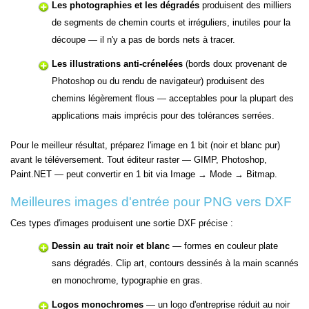
Les photographies et les dégradés
produisent des milliers
de segments de chemin courts et irréguliers, inutiles pour la
découpe — il n'y a pas de bords nets à tracer.
Les illustrations anti-crénelées
(bords doux provenant de
Photoshop ou du rendu de navigateur) produisent des
chemins légèrement flous — acceptables pour la plupart des
applications mais imprécis pour des tolérances serrées.
Pour le meilleur résultat, préparez l'image en 1 bit (noir et blanc pur)
avant le téléversement. Tout éditeur raster — GIMP, Photoshop,
Paint.NET — peut convertir en 1 bit via Image → Mode → Bitmap.
Meilleures images d'entrée pour PNG vers DXF
Ces types d'images produisent une sortie DXF précise :
Dessin au trait noir et blanc
— formes en couleur plate
sans dégradés. Clip art, contours dessinés à la main scannés
en monochrome, typographie en gras.
Logos monochromes
— un logo d'entreprise réduit au noir