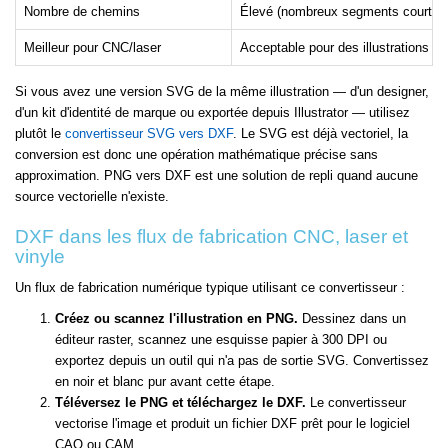
Nombre de chemins
Élevé (nombreux segments courts)
Meilleur pour CNC/laser
Acceptable pour des illustrations s
Si vous avez une version SVG de la même illustration — d'un designer,
d'un kit d'identité de marque ou exportée depuis Illustrator — utilisez
plutôt le
convertisseur SVG vers DXF
. Le SVG est déjà vectoriel, la
conversion est donc une opération mathématique précise sans
approximation. PNG vers DXF est une solution de repli quand aucune
source vectorielle n'existe.
DXF dans les flux de fabrication CNC, laser et
vinyle
Un flux de fabrication numérique typique utilisant ce convertisseur :
Créez ou scannez l'illustration en PNG.
Dessinez dans un
éditeur raster, scannez une esquisse papier à 300 DPI ou
exportez depuis un outil qui n'a pas de sortie SVG. Convertissez
en noir et blanc pur avant cette étape.
Téléversez le PNG et téléchargez le DXF.
Le convertisseur
vectorise l'image et produit un fichier DXF prêt pour le logiciel
CAO ou CAM.