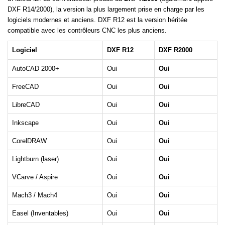
DXF R14/2000), la version la plus largement prise en charge par les
logiciels modernes et anciens. DXF R12 est la version héritée
compatible avec les contrôleurs CNC les plus anciens.
Logiciel
DXF R12
DXF R2000
AutoCAD 2000+
Oui
Oui
FreeCAD
Oui
Oui
LibreCAD
Oui
Oui
Inkscape
Oui
Oui
CorelDRAW
Oui
Oui
Lightburn (laser)
Oui
Oui
VCarve / Aspire
Oui
Oui
Mach3 / Mach4
Oui
Oui
Easel (Inventables)
Oui
Oui