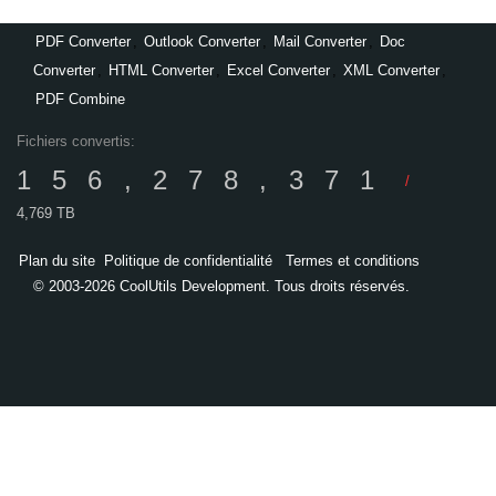
PDF Converter
,
Outlook Converter
,
Mail Converter
,
Doc
Converter
,
HTML Converter
,
Excel Converter
,
XML Converter
,
PDF Combine
Fichiers convertis:
156,278,371
/
4,769 TB
Plan du site
Politique de confidentialité
Termes et conditions
© 2003-2026 CoolUtils Development. Tous droits réservés.