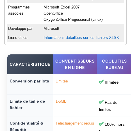
Programmes
Microsoft Excel 2007
associés
OpenOffice
OxygenOffice Progessional (Linux)
Développé par
Microsoft
Liens utiles
Informations détaillées sur les fichiers XLSX
CONVERTISSEURS
COOLUTILS
CARACTÉRISTIQUE
EN LIGNE
BUREAU
Conversion par lots
Limitée
✅
Illimitée
Limite de taille de
1-5MB
✅
Pas de
fichier
limites
Confidentialité &
Téléchargement requis
✅
100% hors
Sécurité