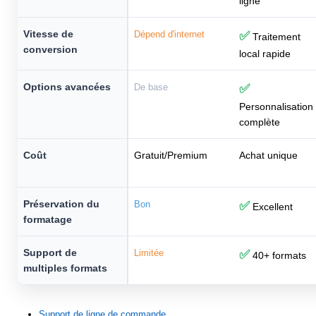
ligne
Vitesse de
Dépend d'internet
✅
Traitement
conversion
local rapide
Options avancées
De base
✅
Personnalisation
complète
Coût
Gratuit/Premium
Achat unique
Préservation du
Bon
✅
Excellent
formatage
Support de
Limitée
✅
40+ formats
multiples formats
Support de ligne de commande