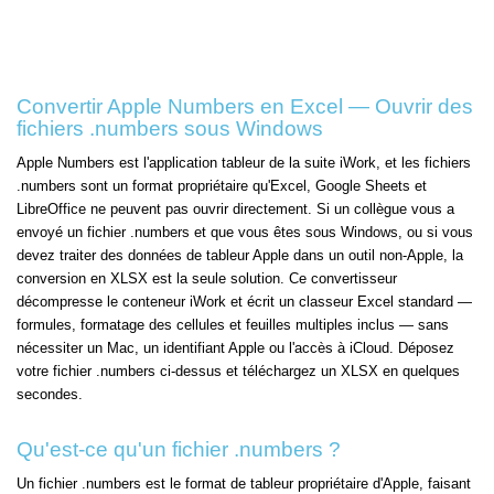
Convertir Apple Numbers en Excel — Ouvrir des
fichiers .numbers sous Windows
Apple Numbers est l'application tableur de la suite iWork, et les fichiers
.numbers sont un format propriétaire qu'Excel, Google Sheets et
LibreOffice ne peuvent pas ouvrir directement. Si un collègue vous a
envoyé un fichier .numbers et que vous êtes sous Windows, ou si vous
devez traiter des données de tableur Apple dans un outil non-Apple, la
conversion en XLSX est la seule solution. Ce convertisseur
décompresse le conteneur iWork et écrit un classeur Excel standard —
formules, formatage des cellules et feuilles multiples inclus — sans
nécessiter un Mac, un identifiant Apple ou l'accès à iCloud. Déposez
votre fichier .numbers ci-dessus et téléchargez un XLSX en quelques
secondes.
Qu'est-ce qu'un fichier .numbers ?
Un fichier .numbers est le format de tableur propriétaire d'Apple, faisant