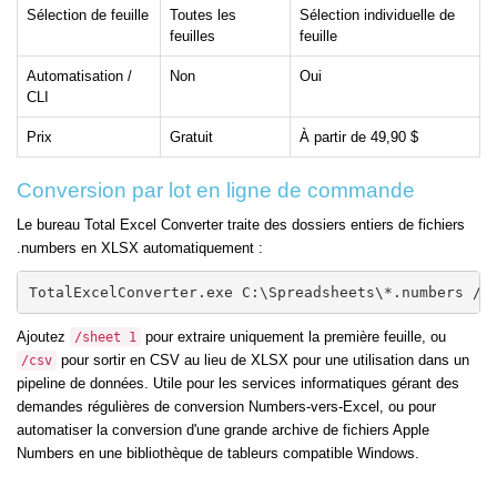
Sélection de feuille
Toutes les
Sélection individuelle de
feuilles
feuille
Automatisation /
Non
Oui
CLI
Prix
Gratuit
À partir de 49,90 $
Conversion par lot en ligne de commande
Le bureau Total Excel Converter traite des dossiers entiers de fichiers
.numbers en XLSX automatiquement :
TotalExcelConverter.exe C:\Spreadsheets\*.numbers /x
Ajoutez
pour extraire uniquement la première feuille, ou
/sheet 1
pour sortir en CSV au lieu de XLSX pour une utilisation dans un
/csv
pipeline de données. Utile pour les services informatiques gérant des
demandes régulières de conversion Numbers-vers-Excel, ou pour
automatiser la conversion d'une grande archive de fichiers Apple
Numbers en une bibliothèque de tableurs compatible Windows.