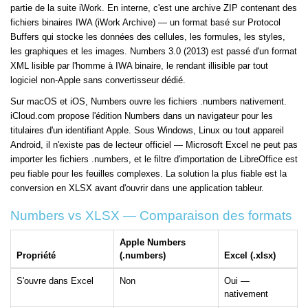
partie de la suite iWork. En interne, c'est une archive ZIP contenant des
fichiers binaires IWA (iWork Archive) — un format basé sur Protocol
Buffers qui stocke les données des cellules, les formules, les styles,
les graphiques et les images. Numbers 3.0 (2013) est passé d'un format
XML lisible par l'homme à IWA binaire, le rendant illisible par tout
logiciel non-Apple sans convertisseur dédié.
Sur macOS et iOS, Numbers ouvre les fichiers .numbers nativement.
iCloud.com propose l'édition Numbers dans un navigateur pour les
titulaires d'un identifiant Apple. Sous Windows, Linux ou tout appareil
Android, il n'existe pas de lecteur officiel — Microsoft Excel ne peut pas
importer les fichiers .numbers, et le filtre d'importation de LibreOffice est
peu fiable pour les feuilles complexes. La solution la plus fiable est la
conversion en XLSX avant d'ouvrir dans une application tableur.
Numbers vs XLSX — Comparaison des formats
Apple Numbers
Propriété
(.numbers)
Excel (.xlsx)
S'ouvre dans Excel
Non
Oui —
nativement