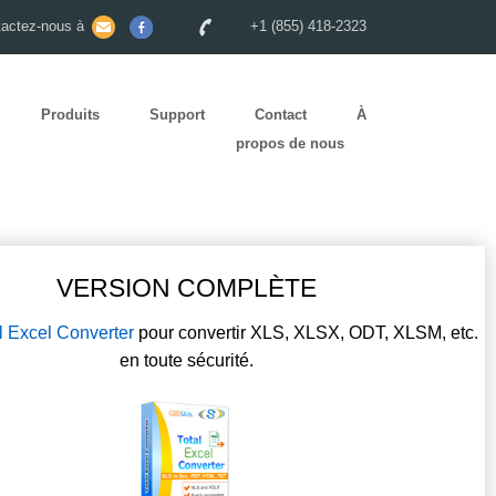
tactez-nous à
+1 (855) 418-2323
Produits
Support
Contact
À
propos de nous
VERSION COMPLÈTE
l Excel Converter
pour convertir XLS, XLSX, ODT, XLSM, etc.
en toute sécurité.