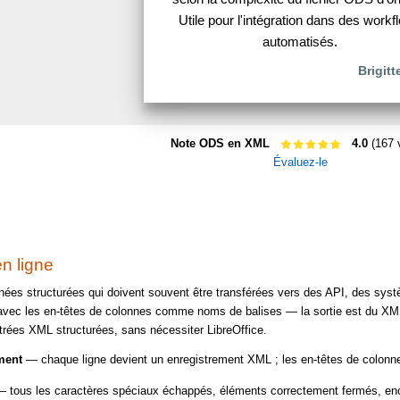
Utile pour l'intégration dans des workf
automatisés.
Brigit
Note ODS en XML
4.0
(167 
Évaluez-le
n ligne
nées structurées qui doivent souvent être transférées vers des API, des s
vec les en-têtes de colonnes comme noms de balises — la sortie est du XML
ées XML structurées, sans nécessiter LibreOffice.
ment
— chaque ligne devient un enregistrement XML ; les en-têtes de colonn
 tous les caractères spéciaux échappés, éléments correctement fermés, en