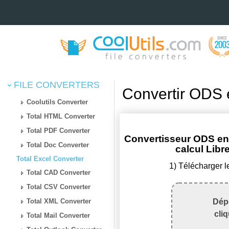
FILE CONVERTERS
Convertir ODS 
Coolutils Converter
Total HTML Converter
Total PDF Converter
Convertisseur ODS en 
Total Doc Converter
calcul Libr
Total Excel Converter
1) Télécharger l
Total CAD Converter
Total CSV Converter
Total XML Converter
Dépo
cli
Total Mail Converter