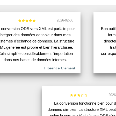
2026-02-08
 conversion ODS vers XML est parfaite pour
Bon outi
intégrer des données de tableur dans mes
form
stèmes d'échange de données. La structure
directe
ML générée est propre et bien hiérarchisée.
tra
ela simplifie considérablement l'importation
correspo
dans nos bases de données internes.
Florence Clement
2026
La conversion fonctionne bien pour 
données simples. La structure XML peut 
selon la complexité du fichier ODS d'ori