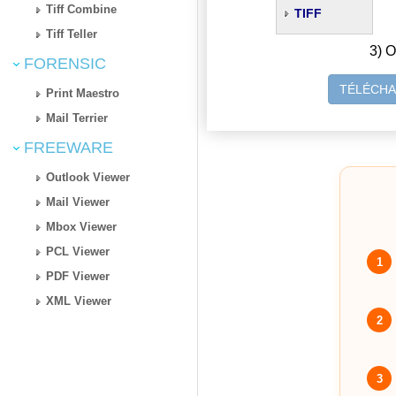
Tiff Combine
TIFF
Tiff Teller
3) O
FORENSIC
TÉLÉCHA
Print Maestro
Mail Terrier
FREEWARE
Outlook Viewer
Mail Viewer
Mbox Viewer
PCL Viewer
1
PDF Viewer
XML Viewer
2
3