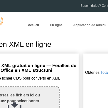
Besoin d'aide? Con
Accueil
En ligne
Application de bureau
en XML en ligne
XML gratuit en ligne — Feuilles de
eOffice en XML structuré
Obtenez
Tota
e fichier ODS pour convertir en XML
sez les fichiers ici ou
quez pour sélectionner