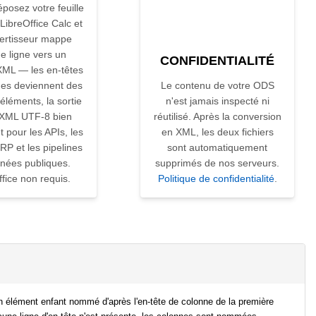
posez votre feuille
 LibreOffice Calc et
vertisseur mappe
e ligne vers un
CONFIDENTIALITÉ
XML — les en-têtes
nes deviennent des
Le contenu de votre ODS
'éléments, la sortie
n'est jamais inspecté ni
 XML UTF-8 bien
réutilisé. Après la conversion
t pour les APIs, les
en XML, les deux fichiers
RP et les pipelines
sont automatiquement
nées publiques.
supprimés de nos serveurs.
fice non requis.
Politique de confidentialité
.
n élément enfant nommé d'après l'en-tête de colonne de la première