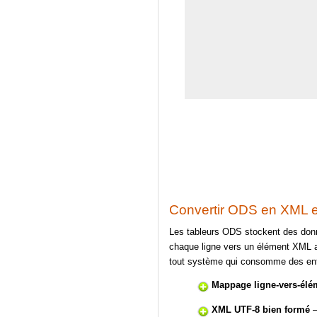
Convertir ODS en XML e
Les tableurs ODS stockent des don
chaque ligne vers un élément XML a
tout système qui consomme des entr
Mappage ligne-vers-élé
XML UTF-8 bien formé
—