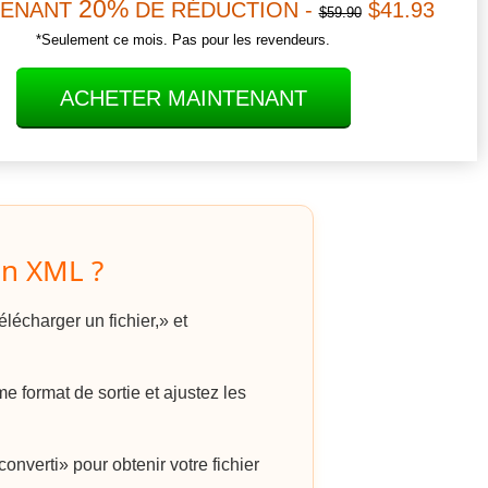
20%
TENANT
DE RÉDUCTION -
$41.93
$59.90
*Seulement ce mois. Pas pour les revendeurs.
ACHETER MAINTENANT
n XML ?
lécharger un fichier,» et
format de sortie et ajustez les
onverti» pour obtenir votre fichier