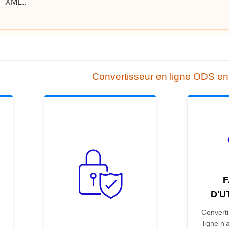
XML..
Convertisseur en ligne ODS e
F
D'U
Convert
ligne n'