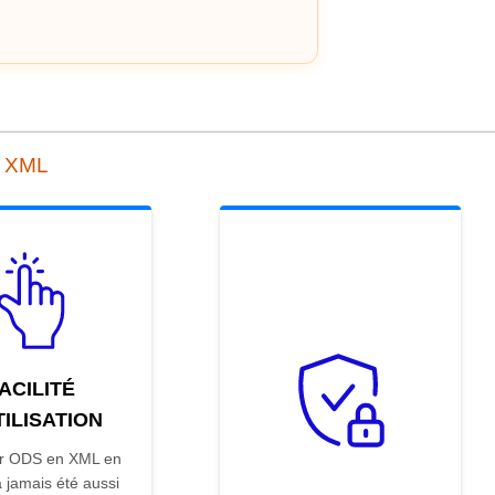
n XML
ACILITÉ
TILISATION
ir ODS en XML en
a jamais été aussi