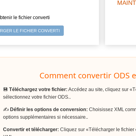
MAIN
btenir le fichier converti
RGER LE FICHIER CONVERTI
Comment convertir ODS e
💾
Téléchargez votre fichier:
Accédez au site, cliquez sur «Té
sélectionnez votre fichier ODS..
✍️
Définir les options de conversion:
Choisissez XML comme 
options supplémentaires si nécessaire..
Convertir et télécharger:
Cliquez sur «Télécharger le fichier c