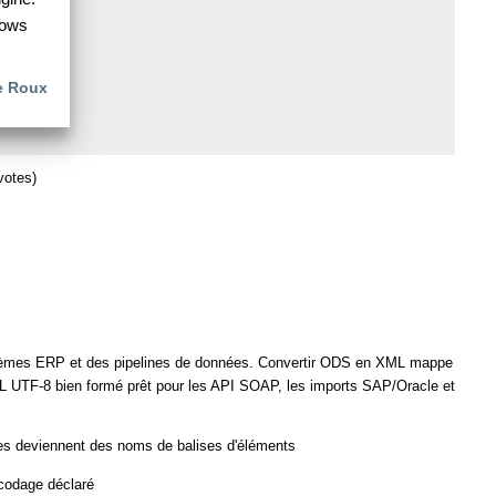
lows
te Roux
votes)
ystèmes ERP et des pipelines de données. Convertir ODS en XML mappe
 UTF-8 bien formé prêt pour les API SOAP, les imports SAP/Oracle et
es deviennent des noms de balises d'éléments
codage déclaré