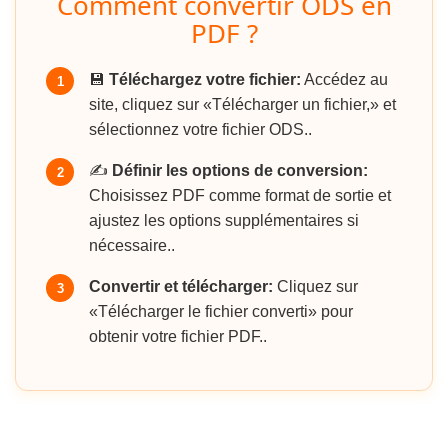
Comment convertir ODS en
PDF ?
💾
Téléchargez votre fichier:
Accédez au
1
site, cliquez sur «Télécharger un fichier,» et
sélectionnez votre fichier ODS..
✍️
Définir les options de conversion:
2
Choisissez PDF comme format de sortie et
ajustez les options supplémentaires si
nécessaire..
Convertir et télécharger:
Cliquez sur
3
«Télécharger le fichier converti» pour
obtenir votre fichier PDF..