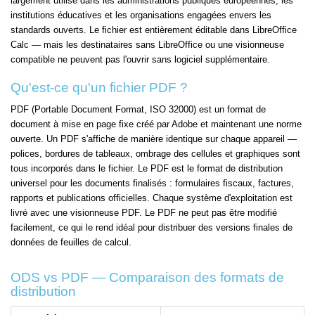
largement utilisé dans les administrations publiques européennes, les
institutions éducatives et les organisations engagées envers les
standards ouverts. Le fichier est entièrement éditable dans LibreOffice
Calc — mais les destinataires sans LibreOffice ou une visionneuse
compatible ne peuvent pas l'ouvrir sans logiciel supplémentaire.
Qu'est-ce qu'un fichier PDF ?
PDF (Portable Document Format, ISO 32000) est un format de
document à mise en page fixe créé par Adobe et maintenant une norme
ouverte. Un PDF s'affiche de manière identique sur chaque appareil —
polices, bordures de tableaux, ombrage des cellules et graphiques sont
tous incorporés dans le fichier. Le PDF est le format de distribution
universel pour les documents finalisés : formulaires fiscaux, factures,
rapports et publications officielles. Chaque système d'exploitation est
livré avec une visionneuse PDF. Le PDF ne peut pas être modifié
facilement, ce qui le rend idéal pour distribuer des versions finales de
données de feuilles de calcul.
ODS vs PDF — Comparaison des formats de
distribution