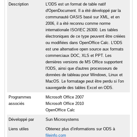
Description
L'ODS est un format de table natif
d'OpenDocument. Il a été développé par la
communauté OASIS basé sur XML, et en
2006, il a été reconnu comme norme
internationale ISO/IEC 26300. Les tables
électroniques de ce type peuvent être créées
ou modifiées dans OpenOffice Calc. L'ODS
est une alternative open source aux formats
commerciaux DOC, XLS et PPT. Les
dernières versions de MS Office supportent
l'ODS, ainsi que d'autres processeurs de
données de tableau pour Windows, Linux et
MacOS. Le formatage peut être perdu si l'on
sauvegarde des tables Excel en ODS.
Programmes
Microsoft Office 2007
associés
Microsoft Office 2010
OpenOffice Calc
Développé par
Sun Microsystems
Liens utiles
Obtenez plus d’informations sur ODS à
fileinfo.com