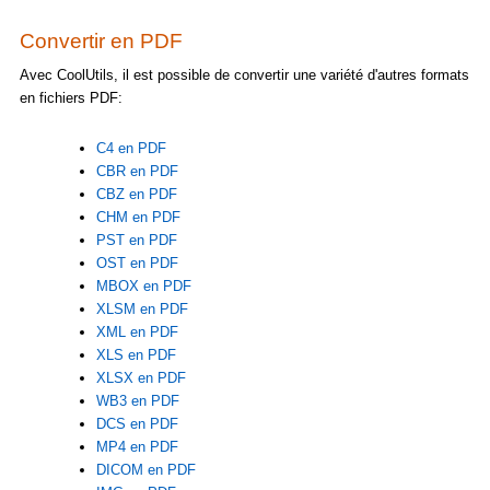
Convertir en PDF
Avec CoolUtils, il est possible de convertir une variété d'autres formats
en fichiers PDF:
C4 en PDF
CBR en PDF
CBZ en PDF
CHM en PDF
PST en PDF
OST en PDF
MBOX en PDF
XLSM en PDF
XML en PDF
XLS en PDF
XLSX en PDF
WB3 en PDF
DCS en PDF
MP4 en PDF
DICOM en PDF