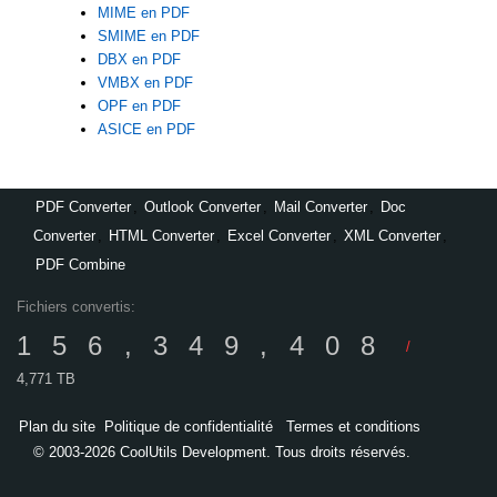
MIME en PDF
SMIME en PDF
DBX en PDF
VMBX en PDF
OPF en PDF
ASICE en PDF
PDF Converter
,
Outlook Converter
,
Mail Converter
,
Doc
Converter
,
HTML Converter
,
Excel Converter
,
XML Converter
,
PDF Combine
Fichiers convertis:
156,349,408
/
4,771 TB
Plan du site
Politique de confidentialité
Termes et conditions
© 2003-2026 CoolUtils Development. Tous droits réservés.