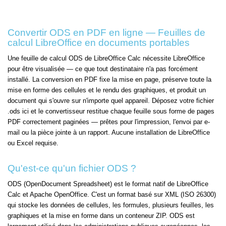
Convertir ODS en PDF en ligne — Feuilles de
calcul LibreOffice en documents portables
Une feuille de calcul ODS de LibreOffice Calc nécessite LibreOffice
pour être visualisée — ce que tout destinataire n'a pas forcément
installé. La conversion en PDF fixe la mise en page, préserve toute la
mise en forme des cellules et le rendu des graphiques, et produit un
document qui s'ouvre sur n'importe quel appareil. Déposez votre fichier
.ods ici et le convertisseur restitue chaque feuille sous forme de pages
PDF correctement paginées — prêtes pour l'impression, l'envoi par e-
mail ou la pièce jointe à un rapport. Aucune installation de LibreOffice
ou Excel requise.
Qu'est-ce qu'un fichier ODS ?
ODS (OpenDocument Spreadsheet) est le format natif de LibreOffice
Calc et Apache OpenOffice. C'est un format basé sur XML (ISO 26300)
qui stocke les données de cellules, les formules, plusieurs feuilles, les
graphiques et la mise en forme dans un conteneur ZIP. ODS est