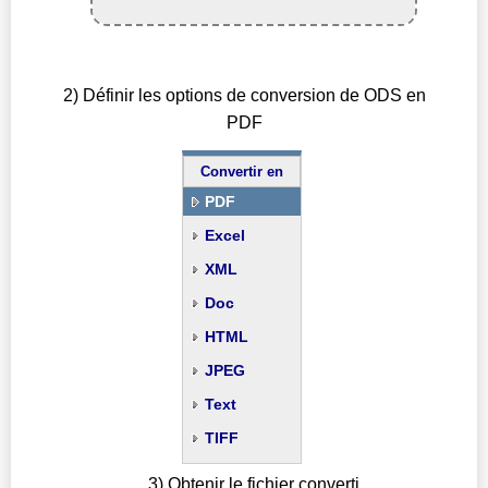
2) Définir les options de conversion de ODS en
PDF
Convertir en
PDF
Excel
XML
Doc
HTML
JPEG
Text
TIFF
3) Obtenir le fichier converti