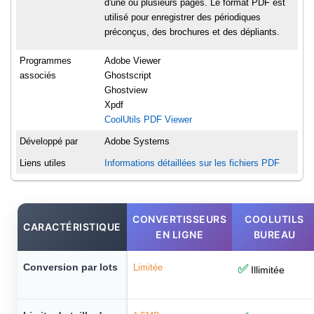
d'une ou plusieurs pages. Le format PDF est
utilisé pour enregistrer des périodiques
préconçus, des brochures et des dépliants.
Programmes
Adobe Viewer
associés
Ghostscript
Ghostview
Xpdf
CoolUtils PDF Viewer
Développé par
Adobe Systems
Liens utiles
Informations détaillées sur les fichiers PDF
CONVERTISSEURS
COOLUTILS
CARACTÉRISTIQUE
EN LIGNE
BUREAU
Conversion par lots
Limitée
✅
Illimitée