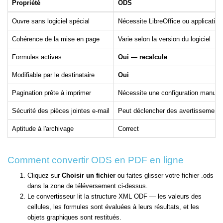
Propriété
ODS
Ouvre sans logiciel spécial
Nécessite LibreOffice ou applicatio
Cohérence de la mise en page
Varie selon la version du logiciel
Formules actives
Oui — recalcule
Modifiable par le destinataire
Oui
Pagination prête à imprimer
Nécessite une configuration manuell
Sécurité des pièces jointes e-mail
Peut déclencher des avertissement
Aptitude à l'archivage
Correct
Comment convertir ODS en PDF en ligne
Cliquez sur
Choisir un fichier
ou faites glisser votre fichier .ods
dans la zone de téléversement ci-dessus.
Le convertisseur lit la structure XML ODF — les valeurs des
cellules, les formules sont évaluées à leurs résultats, et les
objets graphiques sont restitués.