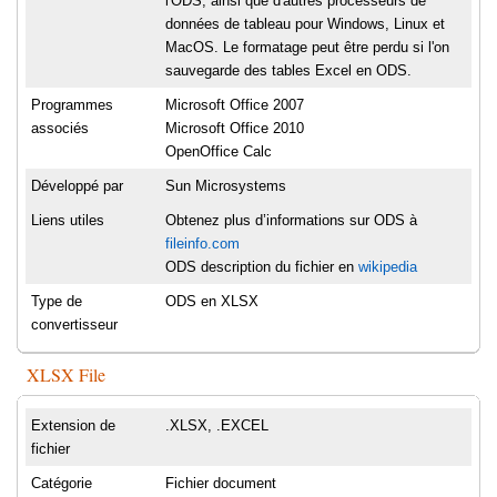
l'ODS, ainsi que d'autres processeurs de
données de tableau pour Windows, Linux et
MacOS. Le formatage peut être perdu si l'on
sauvegarde des tables Excel en ODS.
Programmes
Microsoft Office 2007
associés
Microsoft Office 2010
OpenOffice Calc
Développé par
Sun Microsystems
Liens utiles
Obtenez plus d’informations sur ODS à
fileinfo.com
ODS description du fichier en
wikipedia
Type de
ODS en XLSX
convertisseur
XLSX File
Extension de
.XLSX, .EXCEL
fichier
Catégorie
Fichier document