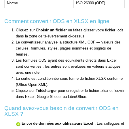
Norme
ISO 26300 (ODF)
Comment convertir ODS en XLSX en ligne
Cliquez sur
Choisir un fichier
ou faites glisser votre fichier .ods
dans la zone de téléversement ci-dessus.
Le convertisseur analyse la structure XML ODF — valeurs des
cellules, formules, styles, plages nommées et onglets de
feuilles.
Les formules ODS ayant des équivalents directs dans Excel
sont converties ; les autres sont évaluées en valeurs statiques
avec une note.
La sortie est conditionnée sous forme de fichier XLSX conforme
(Office Open XML).
Cliquez sur
Télécharger
pour enregistrer le fichier .xlsx et l'ouvrir
dans Excel, Google Sheets ou LibreOffice.
Quand avez-vous besoin de convertir ODS en
XLSX ?
Envoi de données aux utilisateurs Excel :
Les collègues et