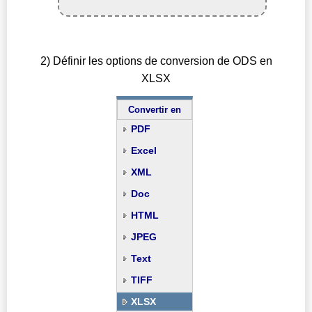
2) Définir les options de conversion de ODS en
XLSX
Convertir en
PDF
Excel
XML
Doc
HTML
JPEG
Text
TIFF
XLSX