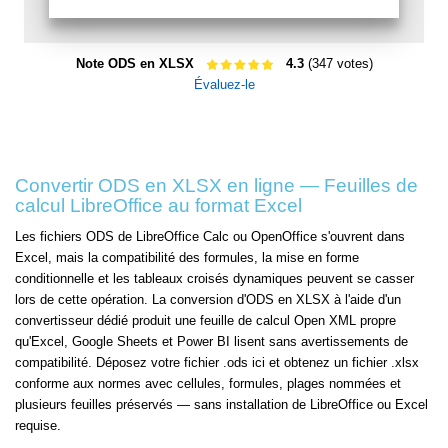
Note ODS en XLSX
4.3
(347 votes)
Évaluez-le
Convertir ODS en XLSX en ligne — Feuilles de
calcul LibreOffice au format Excel
Les fichiers ODS de LibreOffice Calc ou OpenOffice s'ouvrent dans
Excel, mais la compatibilité des formules, la mise en forme
conditionnelle et les tableaux croisés dynamiques peuvent se casser
lors de cette opération. La conversion d'ODS en XLSX à l'aide d'un
convertisseur dédié produit une feuille de calcul Open XML propre
qu'Excel, Google Sheets et Power BI lisent sans avertissements de
compatibilité. Déposez votre fichier .ods ici et obtenez un fichier .xlsx
conforme aux normes avec cellules, formules, plages nommées et
plusieurs feuilles préservés — sans installation de LibreOffice ou Excel
requise.