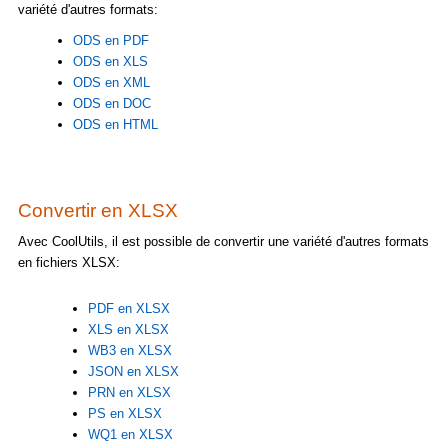
variété d'autres formats:
ODS en PDF
ODS en XLS
ODS en XML
ODS en DOC
ODS en HTML
Convertir en XLSX
Avec CoolUtils, il est possible de convertir une variété d'autres formats
en fichiers XLSX:
PDF en XLSX
XLS en XLSX
WB3 en XLSX
JSON en XLSX
PRN en XLSX
PS en XLSX
WQ1 en XLSX