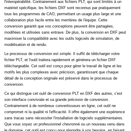
l'interopérabilité. Contrairement aux fichiers PLT, qui sont limités à un
matériel spécifique, les fichiers DXF sont reconnus par pratiquement
tous les programmes de CAO, permettant un usage plus large et une
collaboration plus facile entre les membres de l'équipe. Cette
conversion garantit que vos conceptions peuvent être partagées,
modifiées et utilisées sans entrave. De plus, la conversion en DXF peut
maximiser la compatibilité avec les outils logiciels de simulation, de
modélisation et de rendu.
Le processus de conversion est simple. Il suffit de télécharger votre
fichier PLT, et l'outil traitera rapidement et générera un fichier DXF
téléchargeable. Cet outil est conçu pour gérer le travail de ligne et les
motifs les plus complexes avec précision, garantissant que chaque
détail de la conception originale est préservé dans le processus de
conversion.
Ce qui distingue cet outil de conversion PLT en DXF des autres, c'est
son interface conviviale et sa grande précision de conversion.
Contrairement à de nombreux convertisseurs en ligne, cet outil ne
compromet ni la qualité ni l'efficacité. Il offre également une expérience
sans tracas sans nécessiter l'installation de logiciels supplémentaires.
Que vous soyez un professionnel chevronné ou un nouveau venu dans
le domaine, cet outil est conçu pour répondre à vos besoins, en faisant