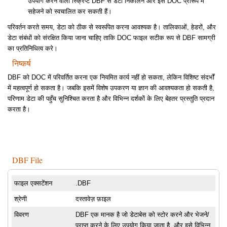
उपयोग करने वाली स्क्रिप्ट DBF से डेटा निकालने और इसे DOC प्रारूप में
सहेजने को स्वचालित कर सकती हैं।
परिवर्तन करते समय, डेटा को ठीक से स्वरूपित करना आवश्यक है। तालिकाओं, हेडरों, और
डेटा संबंधों को संरक्षित किया जाना चाहिए ताकि DOC फाइल सटीक रूप से DBF सामग्री
का प्रतिनिधित्व करे।
निष्कर्ष
DBF को DOC में परिवर्तित करना एक नियमित कार्य नहीं हो सकता, लेकिन विशिष्ट संदर्भों
में महत्वपूर्ण हो सकता है। जबकि इसमें विशेष उपकरण या ज्ञान की आवश्यकता हो सकती है,
परिणाम डेटा की पहुँच सुनिश्चित करता है और विभिन्न दर्शकों के लिए बेहतर प्रस्तुति प्रदान
करता है।
DBF File
फाइल एक्सटेंशन
.DBF
श्रेणी
दस्तावेज़ फ़ाइल
विवरण
DBF एक मानक है जो डेटाबेस को स्टोर करने और भेजने/
प्राप्त करने के लिए उपयोग किया जाता है, और इसे विभिन्न