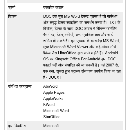
श्रेणी
दस्तावेज़ फ़ाइल
विवरण
DOC एक मूल MS Word टेक्स्ट प्रारूप है जो मार्कअप
और समृद्ध टेक्स्ट स्टाइलिंग का समर्थन करता है। TXT के
विपरीत, टेक्स्ट के साथ DOC फ़ाइल में विभिन्न फॉर्मेटिंग
पैरामीटर, टेबल, छवियाँ, अन्य ग्राफिक तत्व और चार्ट
शामिल हो सकते हैं। इस प्रकार के दस्तावेज़ MS Word,
मुफ्त Microsoft Word Viewer और कई ओपन सोर्स
पैकेज जैसे LibreOffice द्वारा पठनीय होते हैं। Android
OS पर Kingsoft Office For Android द्वारा DOC
फाइलें पढ़ी और संपादित की जा सकती हैं। वर्ड 2007 से,
एक नया, सुधरा हुआ प्रारूप संस्करण उपयोग किया जा रहा
है - DOCX।
संबंधित प्रोग्राम्स
AbiWord
Apple Pages
AppleWorks
KWord
Microsoft Word
StarOffice
द्वारा विकसित
Microsoft