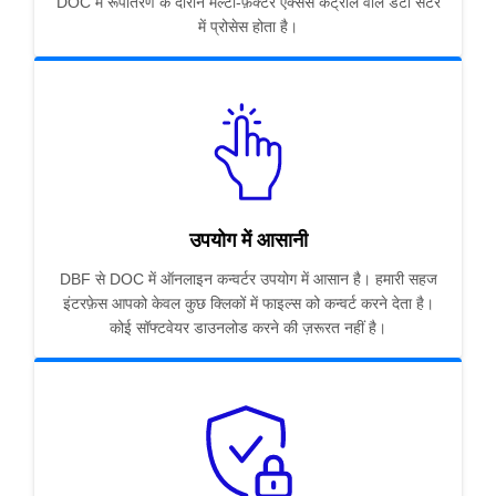
DOC में रूपांतरण के दौरान मल्टी-फ़ैक्टर एक्सेस कंट्रोल वाले डेटा सेंटर
में प्रोसेस होता है।
उपयोग में आसानी
DBF से DOC में ऑनलाइन कन्वर्टर उपयोग में आसान है। हमारी सहज
इंटरफ़ेस आपको केवल कुछ क्लिकों में फाइल्स को कन्वर्ट करने देता है।
कोई सॉफ्टवेयर डाउनलोड करने की ज़रूरत नहीं है।