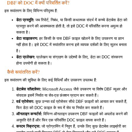
DBF को DOC में क्यों परिवर्तित करें?
इस रूपांतरण के लिए विभिन्न परिदृश्य हैं:
डेटा प्रस्तुति:
जब रिपोर्ट, निबंध, या किसी कथात्मक संदर्भ में कच्चे डेटाबेस डेटा को
प्रस्तुत करने की आवश्यकता होती है, तो इसे DOC में परिवर्तित करना अमूल्य हो
सकता है।
डेटा साझाकरण:
हर किसी के पास DBF फ़ाइल खोलने के लिए उपकरण या ज्ञान
नहीं होता है। इसे DOC में रूपांतरित करना इसे व्यापक दर्शकों के लिए सुलभ बनाता
है।
डेटा प्रलेखन:
प्रलेखन या संग्रहण के उद्देश्यों के लिए, डेटा का DOC संस्करण
होना उपयोगी हो सकता है।
कैसे रूपांतरित करें?
इस रूपांतरण की सुविधा के लिए कई विधियाँ और उपकरण उपलब्ध हैं:
डेटाबेस सॉफ़्टवेयर:
Microsoft Access जैसे उपकरण या विशेष DBF व्यूअर और
संपादक इसमें निर्यात या सेव-एज़ फ़ंक्शन प्रदान कर सकते हैं।
वर्ड प्रोसेसर:
कुछ उन्नत वर्ड प्रोसेसर सीधे DBF फ़ाइलों को आयात कर सकते हैं,
फिर डेटा को DOC फ़ाइल के रूप में सेव या निर्यात कर सकते हैं।
ऑनलाइन कन्वर्टर्स:
विभिन्न ऑनलाइन उपकरण DBF फाइलों को अपलोड करने की
अनुमति देते हैं और फिर एक परिवर्तित DOC फ़ाइल वापस करते हैं।
कस्टम स्क्रिप्ट्स:
जो प्रोग्रामिंग में निपुण हैं, उनके लिए कुछ डेटाबेस लाइब्रेरी का