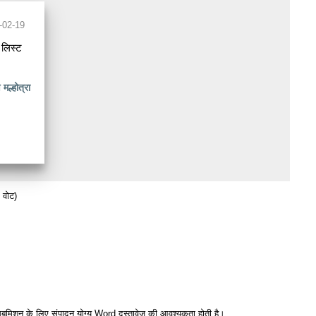
-02-19
लिस्ट
।
मल्होत्रा
वोट)
या सबमिशन के लिए संपादन योग्य Word दस्तावेज़ की आवश्यकता होती है।