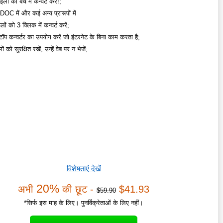
ं को बैच में कन्वर्ट करें!;
C में और कई अन्य प्रारूपों में
लों को 3 क्लिक में कन्वर्ट करें;
टॉप कन्वर्टर का उपयोग करें जो इंटरनेट के बिना काम करता है;
 को सुरक्षित रखें, उन्हें वेब पर न भेजें;
विशेषताएं देखें
20%
अभी
की छूट -
$41.93
$59.90
*सिर्फ इस माह के लिए। पुनर्विक्रेताओं के लिए नहीं।