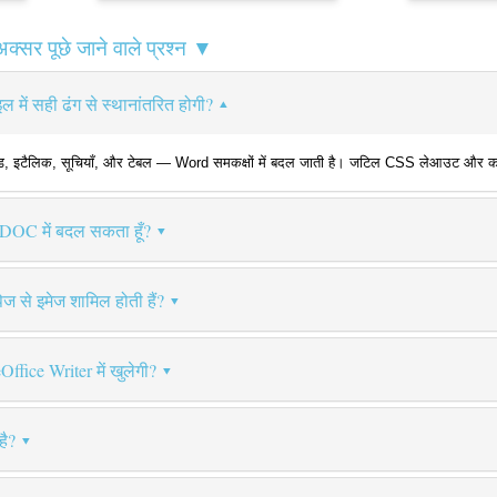
सर पूछे जाने वाले प्रश्न ▼
 में सही ढंग से स्थानांतरित होगी?
ोल्ड, इटैलिक, सूचियाँ, और टेबल — Word समकक्षों में बदल जाती है। जटिल CSS लेआउट और कस्टम 
ो DOC में बदल सकता हूँ?
 से इमेज शामिल होती हैं?
fice Writer में खुलेगी?
है?