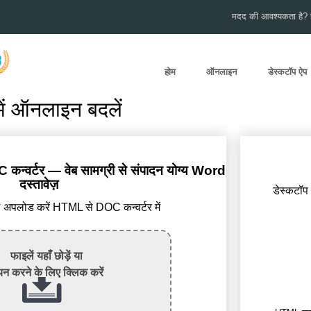
मदद की आवश्यकता है? हम
होम
ऑनलाइन
डेस्कटॉप ऐप
 ऑनलाइन बदलें
न्वर्टर — वेब सामग्री से संपादन योग्य Word
दस्तावेज़
डेस्कटॉप
पलोड करें HTML से DOC कन्वर्टर में
फाइलें यहाँ छोड़ें या
न करने के लिए क्लिक करें