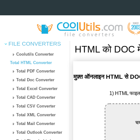
FILE CONVERTERS
HTML को DOC में
Coolutils Converter
Total HTML Converter
Total PDF Converter
मुफ़्त ऑनलाइन HTML से DOC क
Total Doc Converter
Total Excel Converter
1) HTML फाइल अ
Total CAD Converter
Total CSV Converter
Total XML Converter
चय
Total Mail Converter
Total Outlook Converter