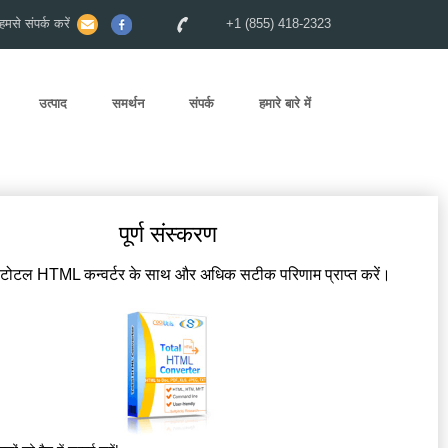
से संपर्क करें
+1 (855) 418-2323
उत्पाद
समर्थन
संपर्क
हमारे बारे में
पूर्ण संस्करण
 टोटल HTML कन्वर्टर के साथ और अधिक सटीक परिणाम प्राप्त करें।