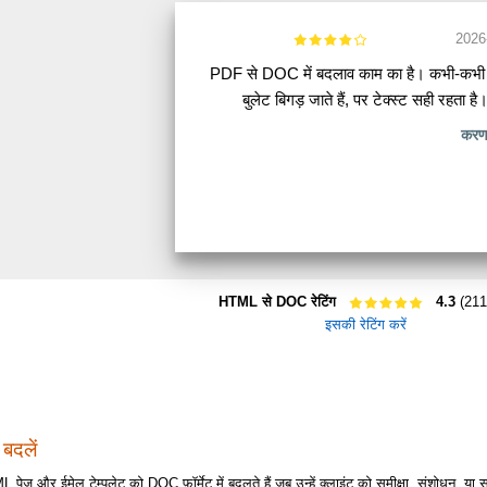
2026
PDF से DOC में बदलाव काम का है। कभी-कभी 
बुलेट बिगड़ जाते हैं, पर टेक्स्ट सही रहता है
करण 
HTML से DOC रेटिंग
4.3
(211 
इसकी रेटिंग करें
दलें
 पेज और ईमेल टेम्पलेट को DOC फ़ॉर्मेट में बदलते हैं जब उन्हें क्लाइंट को समीक्षा, संशोधन, 