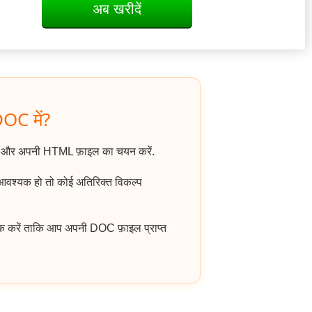
अब खरीदें
DOC में?
ं और अपनी HTML फ़ाइल का चयन करें.
 आवश्यक हो तो कोई अतिरिक्त विकल्प
क करें ताकि आप अपनी DOC फ़ाइल प्राप्त