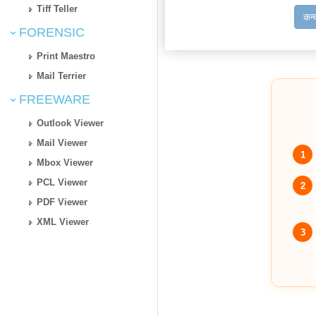
Tiff Teller
कन्
FORENSIC
Print Maestro
Mail Terrier
FREEWARE
Outlook Viewer
Mail Viewer
1
Mbox Viewer
PCL Viewer
2
PDF Viewer
XML Viewer
3