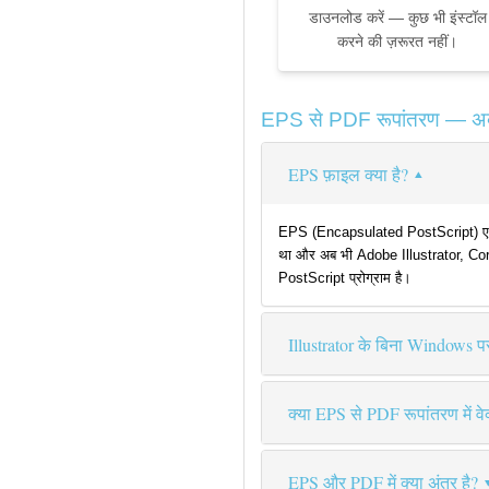
डाउनलोड करें — कुछ भी इंस्टॉल
करने की ज़रूरत नहीं।
EPS से PDF रूपांतरण — अक्सर
EPS फ़ाइल क्या है?
EPS (Encapsulated PostScript) एक वेक्टर
था और अब भी Adobe Illustrator, Corel
PostScript प्रोग्राम है।
Illustrator के बिना Windows प
क्या EPS से PDF रूपांतरण में वेक्
EPS और PDF में क्या अंतर है?