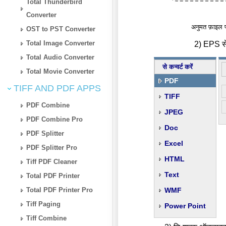
Total Thunderbird
Converter
अनुमत फ़ाइल 
OST to PST Converter
Total Image Converter
2) EPS से 
Total Audio Converter
से कन्वर्ट करें
Total Movie Converter
PDF
TIFF AND PDF APPS
TIFF
PDF Combine
JPEG
PDF Combine Pro
Doc
PDF Splitter
Excel
PDF Splitter Pro
HTML
Tiff PDF Cleaner
Text
Total PDF Printer
Total PDF Printer Pro
WMF
Tiff Paging
Power Point
Tiff Combine