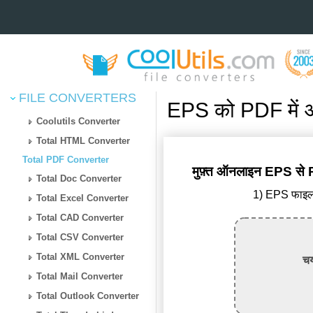
FILE CONVERTERS
EPS को PDF में 
Coolutils Converter
Total HTML Converter
Total PDF Converter
मुफ़्त ऑनलाइन EPS से P
Total Doc Converter
1) EPS फाइल 
Total Excel Converter
Total CAD Converter
Total CSV Converter
Total XML Converter
चय
Total Mail Converter
Total Outlook Converter