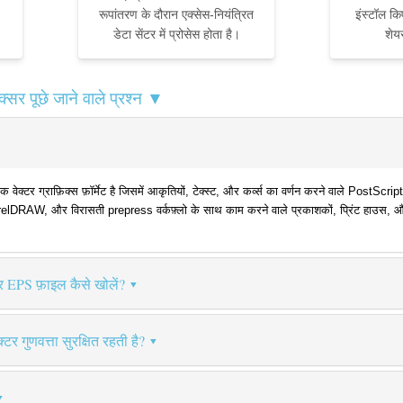
रूपांतरण के दौरान एक्सेस-नियंत्रित
इंस्टॉल किए
डेटा सेंटर में प्रोसेस होता है।
शेय
 पूछे जाने वाले प्रश्न ▼
 ग्राफ़िक्स फ़ॉर्मेट है जिसमें आकृतियों, टेक्स्ट, और कर्व्स का वर्णन करने वाले PostScript नि
DRAW, और विरासती prepress वर्कफ़्लो के साथ काम करने वाले प्रकाशकों, प्रिंट हाउस, और डि
र EPS फ़ाइल कैसे खोलें?
टर गुणवत्ता सुरक्षित रहती है?