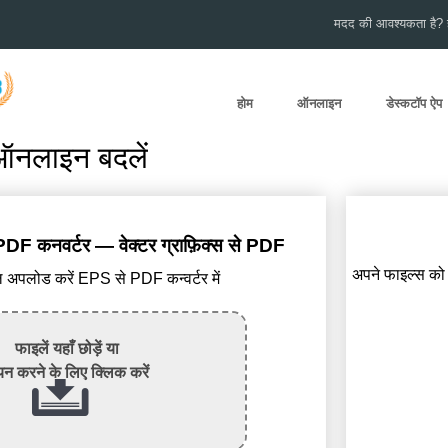
मदद की आवश्यकता है? हम
होम
ऑनलाइन
डेस्कटॉप ऐप
ऑनलाइन बदलें
DF कनवर्टर — वेक्टर ग्राफ़िक्स से PDF
अपने फाइल्स को सु
अपलोड करें EPS से PDF कन्वर्टर में
फाइलें यहाँ छोड़ें या
न करने के लिए क्लिक करें