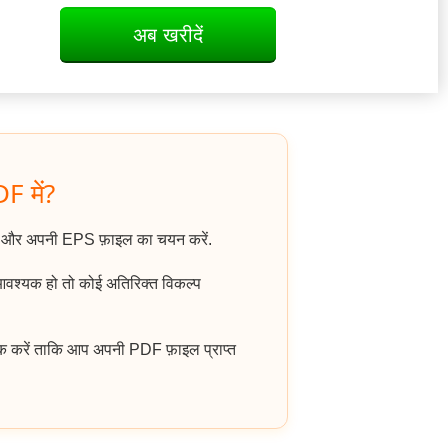
अब खरीदें
F में?
ं और अपनी EPS फ़ाइल का चयन करें.
 आवश्यक हो तो कोई अतिरिक्त विकल्प
क करें ताकि आप अपनी PDF फ़ाइल प्राप्त