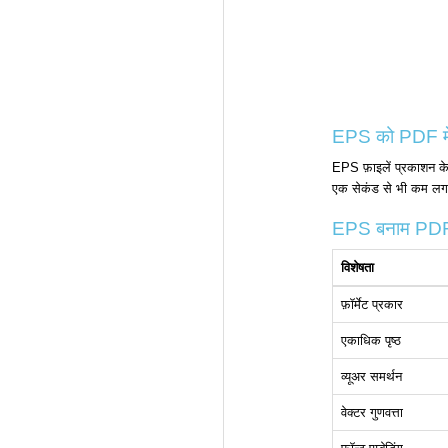
EPS को PDF में
EPS फ़ाइलें प्रकाशन के 
एक सेकंड से भी कम लगता
EPS बनाम PDF 
विशेषता
फ़ॉर्मेट प्रकार
एकाधिक पृष्ठ
व्यूअर समर्थन
वेक्टर गुणवत्ता