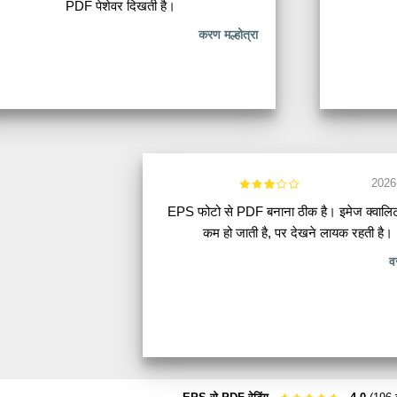
PDF पेशेवर दिखती है।
करण मल्होत्रा
2026
EPS फोटो से PDF बनाना ठीक है। इमेज क्वालिटी
कम हो जाती है, पर देखने लायक रहती है।
व