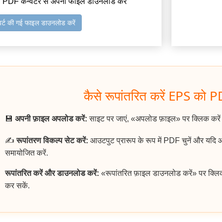
 PDF कन्वर्टर से अपनी फाइल डाउनलोड करें
वर्ट की गई फाइल डाउनलोड करें
कैसे रूपांतरित करें EPS को PD
💾
अपनी फ़ाइल अपलोड करें:
साइट पर जाएं, «अपलोड फ़ाइल» पर क्लिक करे
✍️
रूपांतरण विकल्प सेट करें:
आउटपुट प्रारूप के रूप में PDF चुनें और यदि
समायोजित करें.
रूपांतरित करें और डाउनलोड करें:
«रूपांतरित फ़ाइल डाउनलोड करें» पर क्लि
कर सकें.