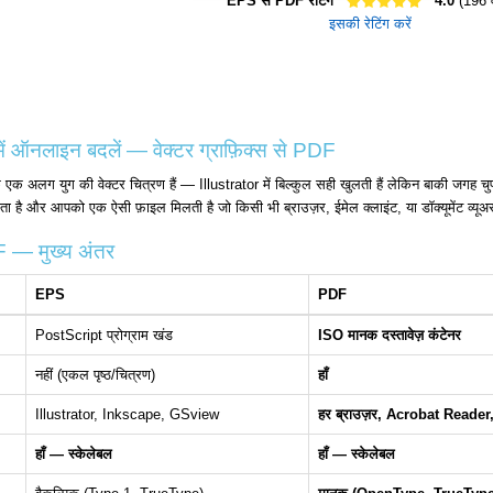
EPS से PDF रेटिंग
4.0
(196 
इसकी रेटिंग करें
 ऑनलाइन बदलें — वेक्टर ग्राफ़िक्स से PDF
एक अलग युग की वेक्टर चित्रण हैं — Illustrator में बिल्कुल सही खुलती हैं लेकिन बाकी जगह चुपच
 है और आपको एक ऐसी फ़ाइल मिलती है जो किसी भी ब्राउज़र, ईमेल क्लाइंट, या डॉक्यूमेंट व्यूअर
— मुख्य अंतर
EPS
PDF
PostScript प्रोग्राम खंड
ISO मानक दस्तावेज़ कंटेनर
नहीं (एकल पृष्ठ/चित्रण)
हाँ
Illustrator, Inkscape, GSview
हर ब्राउज़र, Acrobat Reade
हाँ — स्केलेबल
हाँ — स्केलेबल