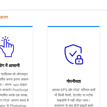
पकरण
ोग में आसानी
 ग्राफ़िक्स को ऑनलाइन
वर्तित करना इतना आसान
गोपनीयता
रहा। अपना .eps फ़ाइल
 और कनवर्टर PostScript
आपका EPS और PDF परिणाम कभी
निष्पादित करके एक स्वच्छ,
भी किसी गैलरी, डेटासेट या स्टॉक
्टर PDF उत्पन्न करता है
लाइब्रेरी में नहीं जोड़ा जाता।
rator या Photoshop
रूपांतरण के बाद दोनों फ़ाइलें हमारे